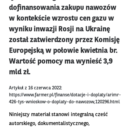
dofinansowania zakupu nawozów
w kontekście wzrostu cen gazu w
wyniku inwazji Rosji na Ukrainę
został zatwierdzony przez Komisję
Europejską w połowie kwietnia br.
Wartość pomocy ma wynieść 3,9
mld zł.
Artykuł z 16 czerwca 2022:
https://www.farmer.pl/finanse/dotacje-i-doplaty/arimr-
426-tys-wnioskow-o-doplaty-do-nawozow,120296.html
Niniejszy materiał stanowi integralną cześć
autorskiego, dokumentalistycznego,