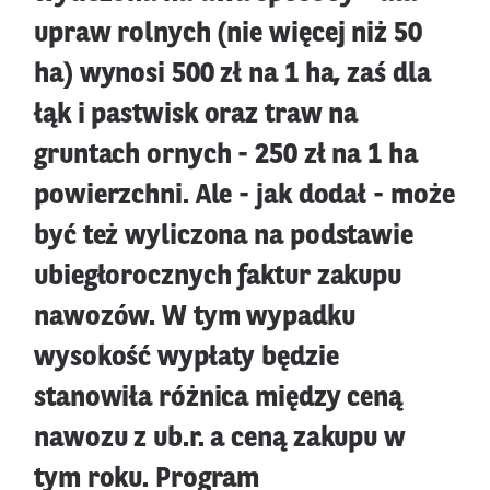
upraw rolnych (nie więcej niż 50
ha) wynosi 500 zł na 1 ha, zaś dla
łąk i pastwisk oraz traw na
gruntach ornych - 250 zł na 1 ha
powierzchni. Ale - jak dodał - może
być też wyliczona na podstawie
ubiegłorocznych faktur zakupu
nawozów. W tym wypadku
wysokość wypłaty będzie
stanowiła różnica między ceną
nawozu z ub.r. a ceną zakupu w
tym roku. Program