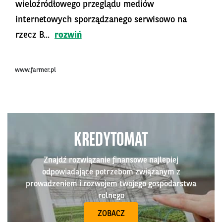
wieloźródłowego przeglądu mediów
internetowych sporządzanego serwisowo na
rzecz B...
rozwiń
www.farmer.pl
KREDYTOMAT
Znajdź rozwiązanie finansowe najlepiej
odpowiadające potrzebom związanym z
prowadzeniem i rozwojem twojego gospodarstwa
rolnego
ZOBACZ