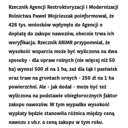
Rzecznik Agencji Restrukturyzacji i Modernizacji
Rolnictwa Paweł Wojcieszak poinformował, że
426 tys. wniosków wpłynęło do Agencji o
dopłatę do zakupu nawozów, obecnie trwa ich
weryfikacja. Rzecznik ARiMR przypomniał, że
wysokość wsparcia może być wyliczona na dwa
sposoby - dla upraw rolnych (nie więcej niż 50
ha) wynosi 500 zł na 1 ha, zaś dla łąk i pastwisk
oraz traw na gruntach ornych - 250 zł na 1 ha
powierzchni. Ale - jak dodał - może być też
wyliczona na podstawie ubiegłorocznych faktur
zakupu nawozów. W tym wypadku wysokość
wypłaty będzie stanowiła różnica między ceną
nawozu z ub.r. a ceną zakupu w tym roku.