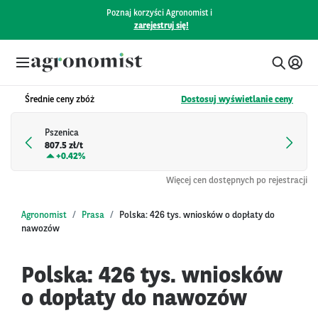
Poznaj korzyści Agronomist i
zarejestruj się!
Średnie ceny zbóż
Dostosuj wyświetlanie ceny
Pszenica
807.5 zł/t
+
0.42%
Więcej cen dostępnych po rejestracji
Agronomist
Prasa
Polska: 426 tys. wniosków o dopłaty do
nawozów
Polska: 426 tys. wniosków
o dopłaty do nawozów