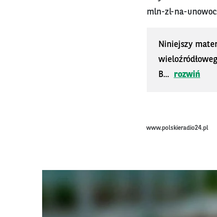
mln-zl-na-unowoc
Niniejszy mater
wieloźródłoweg
B...
rozwiń
www.polskieradio24.pl