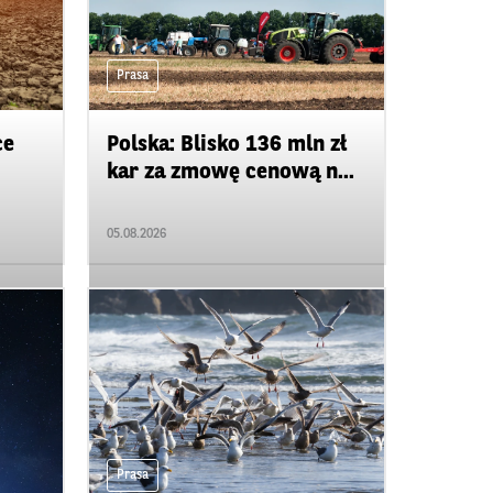
Prasa
ce
Polska: Blisko 136 mln zł
kar za zmowę cenową n...
05.08.2026
Prasa