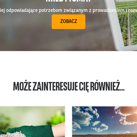
epiej odpowiadające potrzebom związanym z prowadzeniem i roz
ZOBACZ
MOŻE ZAINTERESUJE CIĘ RÓWNIEŻ...