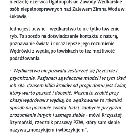
niedzielę czerwca Ogólnopolskie Zawody Wędkarskie
osób niepełnosprawnych nad Zalewem Zimna Woda w
Łukowie.
Jedno jest pewne - wędkarstwo to nie tylko łowienie
ryb. To sposób na doświadczanie kontaktu z naturą,
poznawanie świata i coraz lepsze jego rozumienie.
Wędrówki z wędką po łowiskach to też możliwość
podróżowania.
-
Wędkarstwo nie pozwala zestarzeć się fizycznie i
psychicznie. Pasjonaci są wiecznie młodzi i w tym tkwi
ich siła. Czasem kilka kroków od progu domu jest świat,
który warto poznać i docenić. Można to zrobić przy
okazji wędrówek z wędką, bo wędkowanie to również
sposób na poznanie świata, ludzi, zdobycie przyjaźni,
zrozumienie innych i samego siebie
- mówi Krzysztof
Szymański, rzecznik prasowy PZW, który sam siebie
nazywa „moczykijem i włóczykijem”.