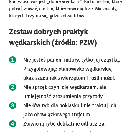
kim właściwie jest „dobry wędkarz”. Bo to nie ten, który
potrafi złowić, ale ten, który łowi mądrze. Ma zasady,
których trzyma się, gdziekolwiek łowi:
Zestaw dobrych praktyk
wędkarskich (źródło: PZW)
Nie jesteś panem natury, tylko jej cząstką.
Przygotowując stanowisko wędkarskie,
okaż szacunek zwierzętom i roślinności.
Nie sprzęt czyni cię wędkarzem, ale
umiejętność zrozumienia przyrody.
Nie łów ryb dla poklasku i nie traktuj ich
jako obowiązkowego trofeum.
Złowioną rybę delikatnie odhacz za