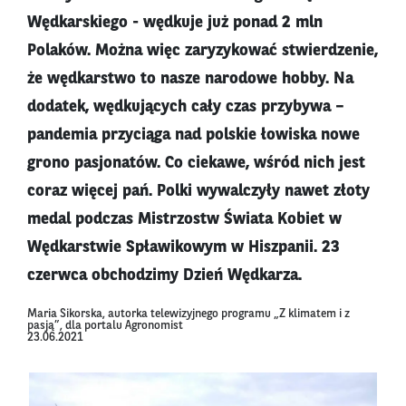
Wędkarskiego - wędkuje już ponad 2 mln
Polaków. Można więc zaryzykować stwierdzenie,
że wędkarstwo to nasze narodowe hobby. Na
dodatek, wędkujących cały czas przybywa –
pandemia przyciąga nad polskie łowiska nowe
grono pasjonatów. Co ciekawe, wśród nich jest
coraz więcej pań. Polki wywalczyły nawet złoty
medal podczas Mistrzostw Świata Kobiet w
Wędkarstwie Spławikowym w Hiszpanii. 23
czerwca obchodzimy Dzień Wędkarza.
Maria Sikorska, autorka telewizyjnego programu „Z klimatem i z
pasją”, dla portalu Agronomist
23.06.2021