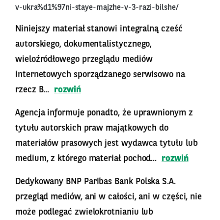
v-ukra%d1%97ni-staye-majzhe-v-3-razi-bilshe/
Niniejszy materiał stanowi integralną cześć
autorskiego, dokumentalistycznego,
wieloźródłowego przeglądu mediów
internetowych sporządzanego serwisowo na
rzecz B...
rozwiń
Agencja informuje ponadto, że uprawnionym z
tytułu autorskich praw majątkowych do
materiałów prasowych jest wydawca tytułu lub
medium, z którego materiał pochod...
rozwiń
Dedykowany BNP Paribas Bank Polska S.A.
przegląd mediów, ani w całości, ani w części, nie
może podlegać zwielokrotnianiu lub