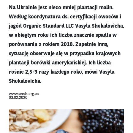
Na Ukrainie jest nieco mniej plantacji malin.
Według koordynatora ds. certyfikacji owoców i
jagód Organic Standard LLC Vasyla Shukalovicha,
w ubiegłym roku ich liczba znacznie spadła w
porównaniu z rokiem 2018. Zupełnie inną
sytuację obserwuje się w przypadku krajowych
plantacji borówki amerykańskiej. Ich liczba
rośnie 2,5-3 razy każdego roku, mówi Vasyla
Shukalovicha.
www.seeds.org.ua
03.02.2020