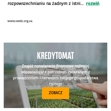
rozpowszechnianiu na żadnym z istni...
rozwiń
www.seeds.org.ua
KREDYTOMAT
Znajdź rozwiązanie finansowe najlepiej
odpowiadające potrzebom związanym z
prowadzeniem i rozwojem twojego gospodarstwa
rolnego
ZOBACZ