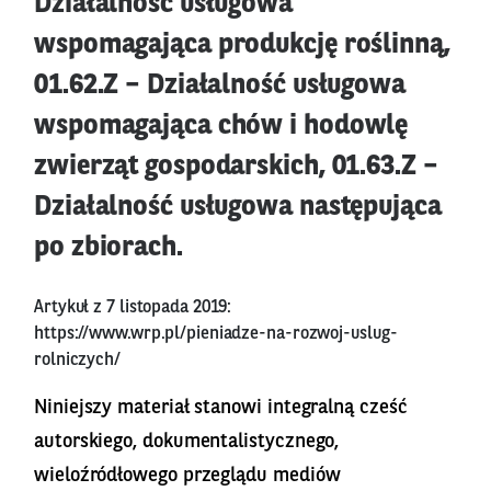
Działalność usługowa
wspomagająca produkcję roślinną,
01.62.Z – Działalność usługowa
wspomagająca chów i hodowlę
zwierząt gospodarskich, 01.63.Z –
Działalność usługowa następująca
po zbiorach.
Artykuł z 7 listopada 2019:
https://www.wrp.pl/pieniadze-na-rozwoj-uslug-
rolniczych/
Niniejszy materiał stanowi integralną cześć
autorskiego, dokumentalistycznego,
wieloźródłowego przeglądu mediów