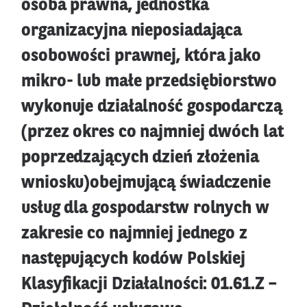
osoba prawna, jednostka
organizacyjna nieposiadająca
osobowości prawnej, która jako
mikro- lub małe przedsiębiorstwo
wykonuje działalność gospodarczą
(przez okres co najmniej dwóch lat
poprzedzających dzień złożenia
wniosku)obejmującą świadczenie
usług dla gospodarstw rolnych w
zakresie co najmniej jednego z
następujących kodów Polskiej
Klasyfikacji Działalności: 01.61.Z –