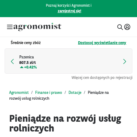
Poznaj korzyści Agronomist i
zarejestruj się!
Średnie ceny zbóż
Dostosuj wyświetlanie ceny
Pszenica
807.5 zł/t
+
0.42%
Więcej cen dostępnych po rejestracji
Agronomist
Finanse i prawo
Dotacje
Pieniądze na
rozwój usług rolniczych
Pieniądze na rozwój usług
rolniczych