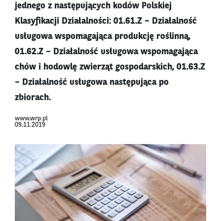
jednego z następujących kodów Polskiej
Klasyfikacji Działalności: 01.61.Z – Działalność
usługowa wspomagająca produkcję roślinną,
01.62.Z – Działalność usługowa wspomagająca
chów i hodowlę zwierząt gospodarskich, 01.63.Z
– Działalność usługowa następująca po
zbiorach.
www.wrp.pl
09.11.2019