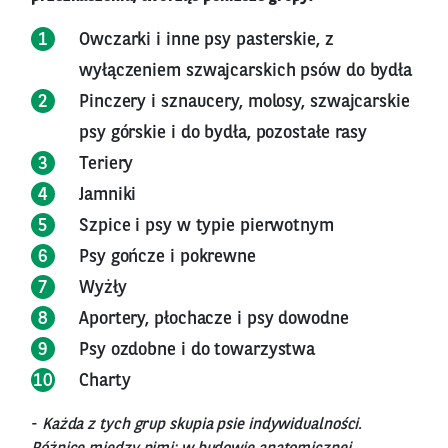
Owczarki i inne psy pasterskie, z
wyłączeniem szwajcarskich psów do bydła
Pinczery i sznaucery, molosy, szwajcarskie
psy górskie i do bydła, pozostałe rasy
Teriery
Jamniki
Szpice i psy w typie pierwotnym
Psy gończe i pokrewne
Wyżły
Aportery, płochacze i psy dowodne
Psy ozdobne i do towarzystwa
Charty
-
Każda z tych grup skupia psie indywidualności.