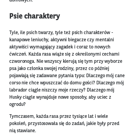
domowych.
Psie charaktery
Tyle, ile psich twarzy, tyle też psich charakterów -
kanapowe leniuchy, aktywni biegacze czy mentalni
aktywiści wymagający zagadek i coraz to nowych
ćwiczeń. Każda rasa wiąże się z określonymi cechami
czworonoga. Nie wszyscy kierują się tym przy wyborze
psa jako członka swojej rodziny, przez co później
pojawiają się zadawane pytania typu: Dlaczego mój cane
corso nie chce wpuszczać do domu gości? Dlaczego mój
labrador ciągle niszczy moje rzeczy? Dlaczego mój
Husky ciągle wynajduje nowe sposoby, aby uciec z
ogrodu?
Tymczasem, każda rasa przez tysiące lat i wiele
pokoleń, przystosowała się do zadań, jakie były przed
nią stawiane.