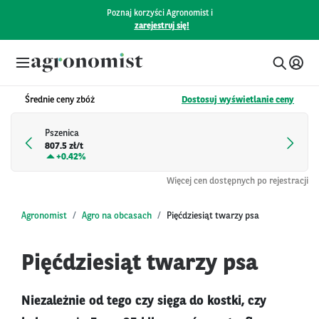
Poznaj korzyści Agronomist i
zarejestruj się!
Średnie ceny zbóż
Dostosuj wyświetlanie ceny
Pszenica
807.5 zł/t
+
0.42%
Więcej cen dostępnych po rejestracji
Agronomist
Agro na obcasach
Pięćdziesiąt twarzy psa
Pięćdziesiąt twarzy psa
Niezależnie od tego czy sięga do kostki, czy