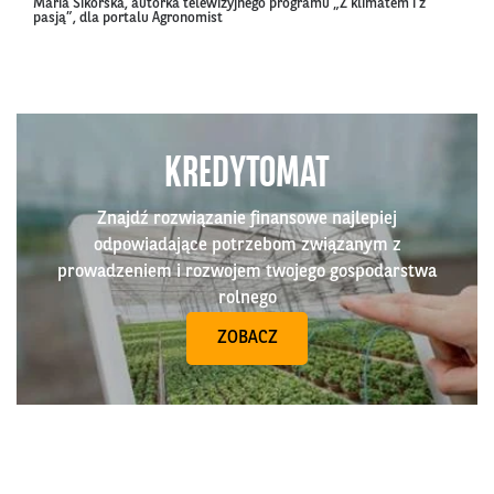
Maria Sikorska, autorka telewizyjnego programu „Z klimatem i z
pasją”, dla portalu Agronomist
KREDYTOMAT
Znajdź rozwiązanie finansowe najlepiej
odpowiadające potrzebom związanym z
prowadzeniem i rozwojem twojego gospodarstwa
rolnego
ZOBACZ