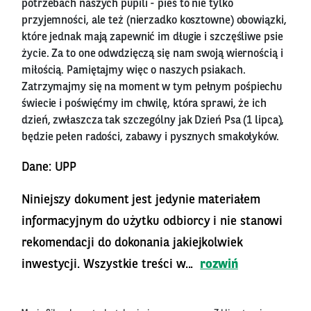
potrzebach naszych pupili - pies to nie tylko
przyjemności, ale też (nierzadko kosztowne) obowiązki,
które jednak mają zapewnić im długie i szczęśliwe psie
życie. Za to one odwdzięczą się nam swoją wiernością i
miłością. Pamiętajmy więc o naszych psiakach.
Zatrzymajmy się na moment w tym pełnym pośpiechu
świecie i poświęćmy im chwilę, która sprawi, że ich
dzień, zwłaszcza tak szczególny jak Dzień Psa (1 lipca),
będzie pełen radości, zabawy i pysznych smakołyków.
Dane: UPP
Niniejszy dokument jest jedynie materiałem
informacyjnym do użytku odbiorcy i nie stanowi
rekomendacji do dokonania jakiejkolwiek
inwestycji. Wszystkie treści w...
rozwiń