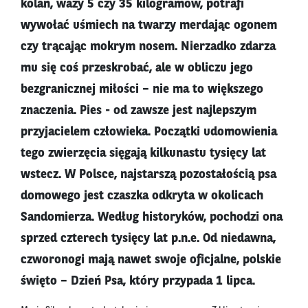
kolan, waży 5 czy 35 kilogramów, potrafi
wywołać uśmiech na twarzy merdając ogonem
czy trącając mokrym nosem. Nierzadko zdarza
mu się coś przeskrobać, ale w obliczu jego
bezgranicznej miłości – nie ma to większego
znaczenia. Pies - od zawsze jest najlepszym
przyjacielem człowieka. Początki udomowienia
tego zwierzęcia sięgają kilkunastu tysięcy lat
wstecz. W Polsce, najstarszą pozostałością psa
domowego jest czaszka odkryta w okolicach
Sandomierza. Według historyków, pochodzi ona
sprzed czterech tysięcy lat p.n.e. Od niedawna,
czworonogi mają nawet swoje oficjalne, polskie
święto – Dzień Psa, który przypada 1 lipca.