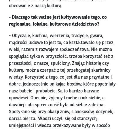
obcowanie z naszą kulturą.
- Dlaczego tak ważne jest kultywowanie tego, co
regionalne, lokalne, kulturowe dziedzictwo?
- Obyczaje, kuchnia, wierzenia, tradycje, gwara,
mądrości ludowe to jest to, co kształtowało się przez
wieki, razem z rozwojem społeczeństwa. Nie można
spoglądać tylko w przyszłość, trzeba korzystać też z
przeszłości, z naszej spuścizny. Znając historię czy
kulturę, można czerpać z tej przebogatej skarbnicy
wiedzy. Korzystać z tego, co jest dla nas przydatne i
dobre, jednocześnie unikając błędów, które popełniały
nasz babcie i prababcie. Są to bardzo barwne
opowieści. Obecnie, żyjemy trochę obok siebie, a
dawniej cała społeczność była od siebie zależna.
Spotykano się przy okazji żniw, sianokosów, dożynek,
darcia pierza. Młodzi uczyli się od starszych,
umiejętności i wiedza przekazywane były w sposób