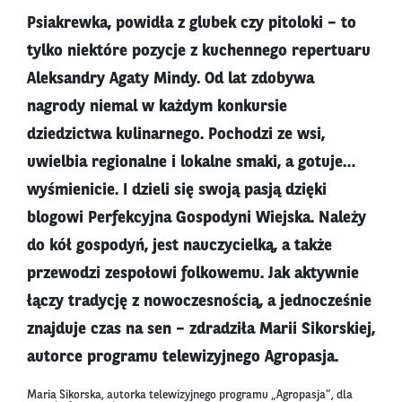
Psiakrewka, powidła z glubek czy pitoloki – to
tylko niektóre pozycje z kuchennego repertuaru
Aleksandry Agaty Mindy. Od lat zdobywa
nagrody niemal w każdym konkursie
dziedzictwa kulinarnego. Pochodzi ze wsi,
uwielbia regionalne i lokalne smaki, a gotuje…
wyśmienicie. I dzieli się swoją pasją dzięki
blogowi Perfekcyjna Gospodyni Wiejska. Należy
do kół gospodyń, jest nauczycielką, a także
przewodzi zespołowi folkowemu. Jak aktywnie
łączy tradycję z nowoczesnością, a jednocześnie
znajduje czas na sen – zdradziła Marii Sikorskiej,
autorce programu telewizyjnego Agropasja.
Maria Sikorska, autorka telewizyjnego programu „Agropasja”, dla