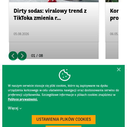
Dirty sodas: viralowy trend z
Konkur
TikToka zmienia r...
projek
05.08.2026
06.05.2026
01 / 08
W naszym serwisie stosuje się pliki cookies, które są zapisywane na dysku
urządzenia końcowego w celu ułatwienia nawigacji oraz dostosowania serwisu do
preferencji użytkownika. Szczegółowe informacje o plikach cookies znajdziesz w
Polityce prywatności.
KONTAKT
Więcej
REGULAMIN STRONY
POLITYKA PRYWATNOŚCI
USTAWIENIA PLIKÓW COOKIES
RODO