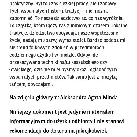
praktyczny. Był to czas ciężkiej pracy, ale i zabawy.
Tych wspaniałych historii, tradycji - nie można
zapomnieć. To nasze dziedzictwo, to, co nas wyróżnia.
To cząstka, która łączy nas z minionym czasem. Lokalne
tradycje, dziedzictwo ubogacają nasze współczesne
życie, nadają mu barw, wyrazistości. Bardzo podoba mi
się trend folkowych zdobień w przedmiotach
codziennego użytku i w modzie. Gdyby nie
przekazywano techniki haftu kaszubskiego czy
łowickiego, dziś nie mielibyśmy okazji oglądać tych
wspaniałych przedmiotów. Tak samo jest z muzyką,
tańcem, obyczajami.
Na zdjęciu głównym: Aleksandra Agata Minda
Niniejszy dokument jest jedynie materiałem
informacyjnym do użytku odbiorcy i nie stanowi
rekomendacji do dokonania jakiejkolwiek