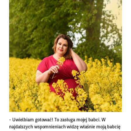
- Uwielbiam gotować! To zasługa mojej babci. W
najdalszych wspomnieniach widzę właśnie moją babcię