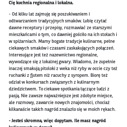
Cię kuchnia regionalna i lokalna.
- Od kilku lat zajmuję się poszukiwaniem i
odtwarzaniem tradycyjnych smaków. Lubię czytać
dawne receptury i przepisy, rozmawiać ze starszymi
mieszkańcami o tym, co dawniej gościło na ich stołach i
w spiżarniach. Mamy bogate tradycje kulinarne, pełne
ciekawych smaków i czasami zaskakujących połączeń.
Interesujące jest też nazewnictwo regionalne,
wywodzące się z lokalnej gwary. Wiadomo, że zupełnie
inaczej smakują pitoloki z weka niż ryby w occie czy też
ruchanki z fjutem niż racuchy z syropem. Biorę też
udział w konkursach związanych z kulinarnym
dziedzictwem. To ciekawe spotkania łączące ludzi z
pasją. Nie zawsze najważniejsze jest zdobyte miejsce,
ale rozmowy, zawarcie nowych znajomości, chociaż
kilkanaście takich nagród znalazło się w moich rękach.
- Jesteś skromna, więc dopytam. Ile masz nagród