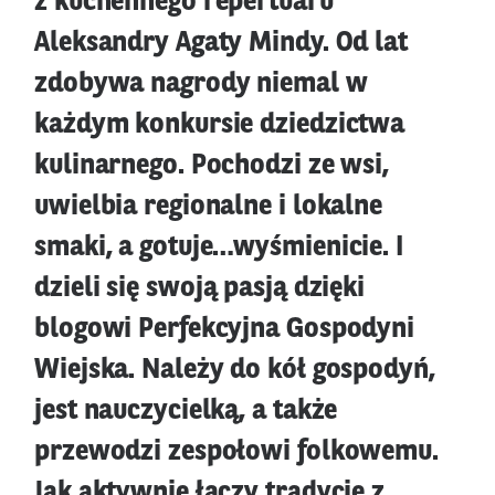
z kuchennego repertuaru
Aleksandry Agaty Mindy. Od lat
zdobywa nagrody niemal w
każdym konkursie dziedzictwa
kulinarnego. Pochodzi ze wsi,
uwielbia regionalne i lokalne
smaki, a gotuje…wyśmienicie. I
dzieli się swoją pasją dzięki
blogowi Perfekcyjna Gospodyni
Wiejska. Należy do kół gospodyń,
jest nauczycielką, a także
przewodzi zespołowi folkowemu.
Jak aktywnie łączy tradycję z