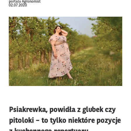
portalu Agronomist
02.07.2020
Psiakrewka, powidła z glubek czy
pitoloki – to tylko niektóre pozycje