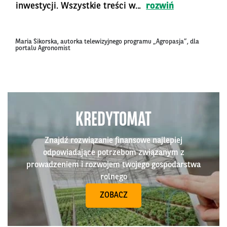
inwestycji. Wszystkie treści w...
rozwiń
Maria Sikorska, autorka telewizyjnego programu „Agropasja”, dla
portalu Agronomist
KREDYTOMAT
Znajdź rozwiązanie finansowe najlepiej
odpowiadające potrzebom związanym z
prowadzeniem i rozwojem twojego gospodarstwa
rolnego
ZOBACZ