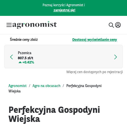
Poznaj korzyści Agronomist i
zarejestruj się!
Średnie ceny zbóż
Dostosuj wyświetlanie ceny
Pszenica
807.5 zł/t
+
0.42%
Więcej cen dostępnych po rejestracji
Agronomist
Agro na obcasach
Perfekcyjna Gospodyni
Wiejska
Perfekcyjna Gospodyni
Wiejska