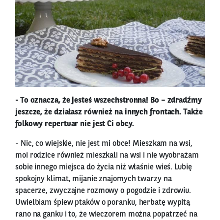
- To oznacza, że jesteś wszechstronna! Bo – zdradźmy
jeszcze, że działasz również na innych frontach. Także
folkowy repertuar nie jest Ci obcy.
- Nic, co wiejskie, nie jest mi obce! Mieszkam na wsi,
moi rodzice również mieszkali na wsi i nie wyobrażam
sobie innego miejsca do życia niż właśnie wieś. Lubię
spokojny klimat, mijanie znajomych twarzy na
spacerze, zwyczajne rozmowy o pogodzie i zdrowiu.
Uwielbiam śpiew ptaków o poranku, herbatę wypitą
rano na ganku i to, że wieczorem można popatrzeć na