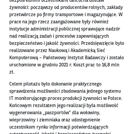
bezpośrednimi uczestnikami łańcucha dostaw
żywności: począwszy od producentów rolnych, zakłady
przetwórcze po firmy transportowe i magazynujące. W
prace na jego rzecz zaangażowane były również
instytucje administracji publicznej sprawujące nadzór
nad realizacją zadań i procesów zapewniających
bezpieczeństwo i jakość żywności. Przedsięwzięcie było
realizowane przez Naukową i Akademicką Sieć
Komputerową – Państwowy Instytut Badawczy i zostało
uruchomione w grudniu 2021 r. Koszt prac to 16,8 mln
zł.
Celem pilotażu było dokonanie praktycznego
sprawdzenia możliwości zbudowania jednego systemu
IT monitorującego proces produkcji żywności w Polsce.
Końcowym rezultatem jego realizacji była możliwość
wygenerowania „paszportów” dla wołowiny,
wieprzowiny i ziemniaka oraz udostępnienie
uczestnikom rynku informacji potwierdzających