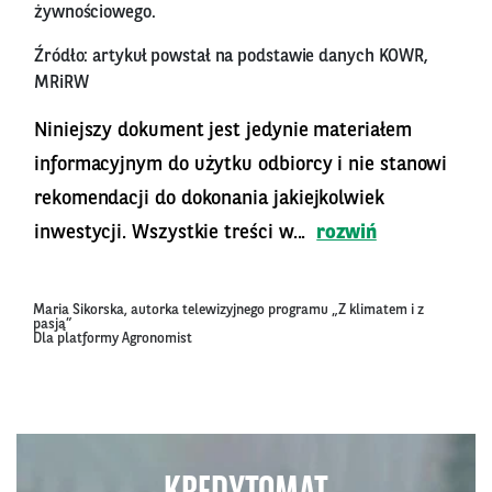
żywnościowego.
Źródło: artykuł powstał na podstawie danych KOWR,
MRiRW
Niniejszy dokument jest jedynie materiałem
informacyjnym do użytku odbiorcy i nie stanowi
rekomendacji do dokonania jakiejkolwiek
inwestycji. Wszystkie treści w...
rozwiń
Maria Sikorska, autorka telewizyjnego programu „Z klimatem i z
pasją”
Dla platformy Agronomist