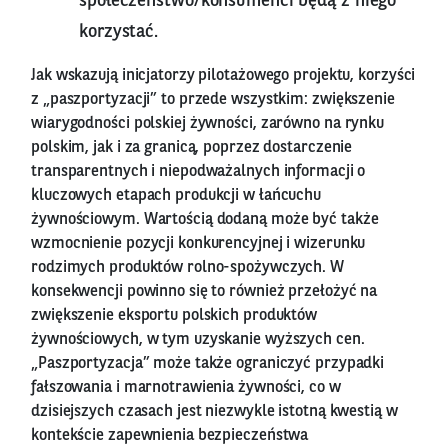
społeczeństwo/konsumenci będą z niego
korzystać.
Jak wskazują inicjatorzy pilotażowego projektu, korzyści
z „paszportyzacji” to przede wszystkim: zwiększenie
wiarygodności polskiej żywności, zarówno na rynku
polskim, jak i za granicą, poprzez dostarczenie
transparentnych i niepodważalnych informacji o
kluczowych etapach produkcji w łańcuchu
żywnościowym. Wartością dodaną może być także
wzmocnienie pozycji konkurencyjnej i wizerunku
rodzimych produktów rolno-spożywczych. W
konsekwencji powinno się to również przełożyć na
zwiększenie eksportu polskich produktów
żywnościowych, w tym uzyskanie wyższych cen.
„Paszportyzacja” może także ograniczyć przypadki
fałszowania i marnotrawienia żywności, co w
dzisiejszych czasach jest niezwykle istotną kwestią w
kontekście zapewnienia bezpieczeństwa