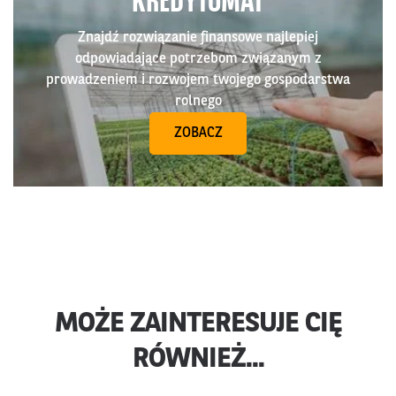
KREDYTOMAT
Znajdź rozwiązanie finansowe najlepiej
odpowiadające potrzebom związanym z
prowadzeniem i rozwojem twojego gospodarstwa
rolnego
ZOBACZ
MOŻE ZAINTERESUJE CIĘ
RÓWNIEŻ...