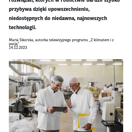
rozwiązań, których w rolnictwie bardzo szybko
przybywa dzięki upowszechnieniu,
niedostępnych do niedawna, najnowszych
technologii.
Maria Sikorska, autorka telewizyjnego programu „Z klimatem i z
pasją”
14.12.2023