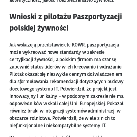
autentyczność, jakość i bezpieczeństwo żywności.
Wnioski z pilotażu Paszportyzacji
polskiej żywności
Jak wskazują przedstawiciele KOWR, paszportyzacja
może wykreować nowe standardy w zakresie
certyfikacji żywności, a polskim firmom ma szansę
zapewnić status liderów w ich kreowaniu i wdrażaniu.
Pilotaż okazał się niezwykle cennym doświadczeniem
dla sformułowania rekomendacji dotyczących budowy
docelowego systemu IT. Potwierdził, że projekt jest
innowacyjny i unikalny – w podobnym zakresie nie ma
odpowiedników w skali całej Unii Europejskiej. Pokazał
również braki w integracji systemów administracji w
obszarze rolnictwa. Potwierdził, że wiele z nich to
niefunkcjonalne i niekompatybilne systemy IT.