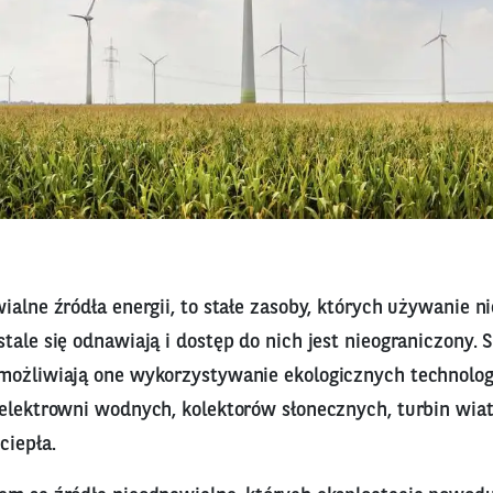
ialne źródła energii, to stałe zasoby, których używanie n
tale się odnawiają i dostęp do nich jest nieograniczony. Są
możliwiają one wykorzystywanie ekologicznych technologi
 elektrowni wodnych, kolektorów słonecznych, turbin wia
ciepła.