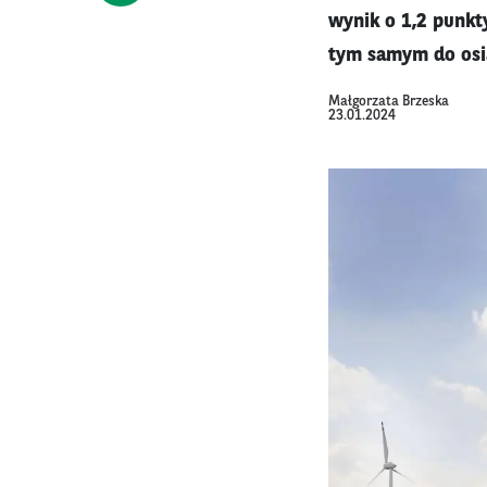
wynik o 1,2 punkt
tym samym do osią
Małgorzata Brzeska
23.01.2024