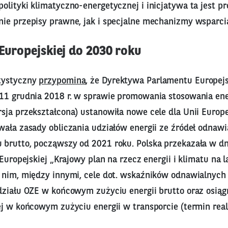
olityki klimatyczno-energetycznej i inicjatywa ta jest
ie przepisy prawne, jak i specjalne mechanizmy wsparci
 Europejskiej do 2030 roku
tystyczny
przypomina
, że Dyrektywa Parlamentu Europejs
11 grudnia 2018 r. w sprawie promowania stosowania ener
ja przekształcona) ustanowiła nowe cele dla Unii Europe
wała zasady obliczania udziałów energii ze źródeł odnaw
brutto, począwszy od 2021 roku. Polska przekazała w dn
 Europejskiej „Krajowy plan na rzecz energii i klimatu na 
 nim, między innymi, cele dot. wskaźników odnawialnych ź
działu OZE w końcowym zużyciu energii brutto oraz osiąg
j w końcowym zużyciu energii w transporcie (termin realiz