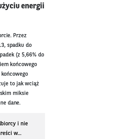
życiu energii
rcie. Przez
13, spadku do
padek (z 5,66% do
dkiem końcowego
go końcowego
zuje to jak wciąż
lskim miksie
ne dane.
biorcy i nie
eści w...