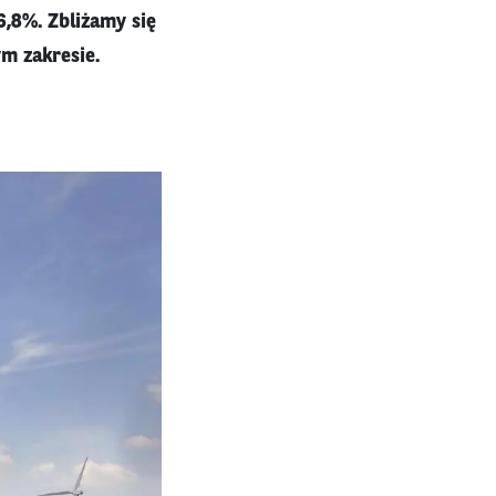
6,8%. Zbliżamy się
m zakresie.