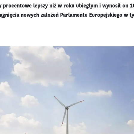
y procentowe lepszy niż w roku ubiegłym i wynosił on 1
gnięcia nowych założeń Parlamentu Europejskiego w ty