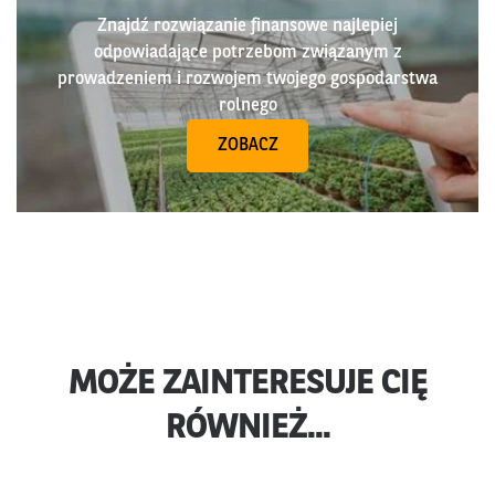
Znajdź rozwiązanie finansowe najlepiej
odpowiadające potrzebom związanym z
prowadzeniem i rozwojem twojego gospodarstwa
rolnego
ZOBACZ
MOŻE ZAINTERESUJE CIĘ
RÓWNIEŻ...