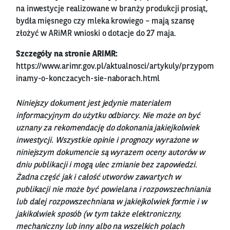
na inwestycje realizowane w branży produkcji prosiąt,
bydła mięsnego czy mleka krowiego – mają szansę
złożyć w ARiMR wnioski o dotacje do 27 maja.
Szczegóły na stronie ARIMR:
https://www.arimr.gov.pl/aktualnosci/artykuly/przypom
inamy-o-konczacych-sie-naborach.html
Niniejszy dokument jest jedynie materiałem
informacyjnym do użytku odbiorcy. Nie może on być
uznany za rekomendację do dokonania jakiejkolwiek
inwestycji. Wszystkie opinie i prognozy wyrażone w
niniejszym dokumencie są wyrazem oceny autorów w
dniu publikacji i mogą ulec zmianie bez zapowiedzi.
Żadna część jak i całość utworów zawartych w
publikacji nie może być powielana i rozpowszechniania
lub dalej rozpowszechniana w jakiejkolwiek formie i w
jakikolwiek sposób (w tym także elektroniczny,
mechaniczny lub inny albo na wszelkich polach