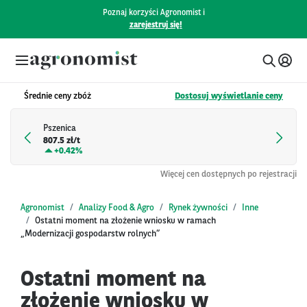
Poznaj korzyści Agronomist i
zarejestruj się!
Średnie ceny zbóż
Dostosuj wyświetlanie ceny
Pszenica
807.5 zł/t
+
0.42%
Więcej cen dostępnych po rejestracji
Agronomist
Analizy Food & Agro
Rynek żywności
Inne
Ostatni moment na złożenie wniosku w ramach
„Modernizacji gospodarstw rolnych”
Ostatni moment na
złożenie wniosku w