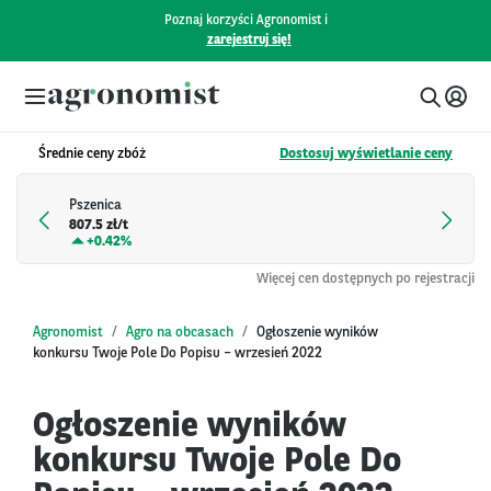
Poznaj korzyści Agronomist i
zarejestruj się!
Średnie ceny zbóż
Dostosuj wyświetlanie ceny
Pszenica
807.5 zł/t
+
0.42%
Więcej cen dostępnych po rejestracji
Agronomist
Agro na obcasach
Ogłoszenie wyników
konkursu Twoje Pole Do Popisu – wrzesień 2022
Ogłoszenie wyników
konkursu Twoje Pole Do