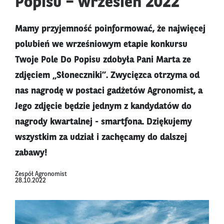
Popisu – wrzesień 2022
Mamy przyjemność poinformować, że najwięcej
polubień we wrześniowym etapie konkursu
Twoje Pole Do Popisu zdobyła Pani Marta ze
zdjęciem „Słoneczniki”. Zwycięzca otrzyma od
nas nagrodę w postaci gadżetów Agronomist, a
Jego zdjęcie będzie jednym z kandydatów do
nagrody kwartalnej - smartfona. Dziękujemy
wszystkim za udział i zachęcamy do dalszej
zabawy!
Zespół Agronomist
28.10.2022