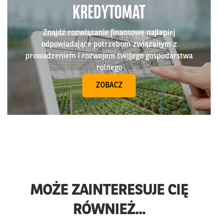
KREDYTOMAT
Znajdź rozwiązanie finansowe najlepiej
odpowiadające potrzebom związanym z
prowadzeniem i rozwojem twojego gospodarstwa
rolnego
ZOBACZ
MOŻE ZAINTERESUJE CIĘ
RÓWNIEŻ...