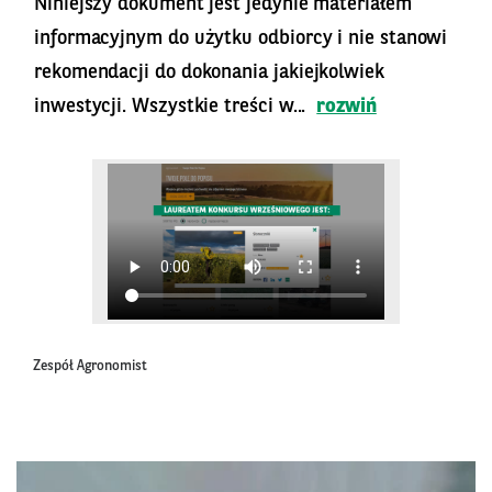
Niniejszy dokument jest jedynie materiałem
informacyjnym do użytku odbiorcy i nie stanowi
rekomendacji do dokonania jakiejkolwiek
inwestycji. Wszystkie treści w...
rozwiń
Zespół Agronomist