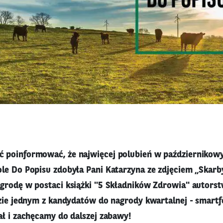
 poinformować, że najwięcej polubień w październikow
le Do Popisu zdobyła Pani Katarzyna ze zdjęciem „Skarb
grodę w postaci książki "5 Składników Zdrowia" autorst
dzie jednym z kandydatów do nagrody kwartalnej - smart
ał i zachęcamy do dalszej zabawy!