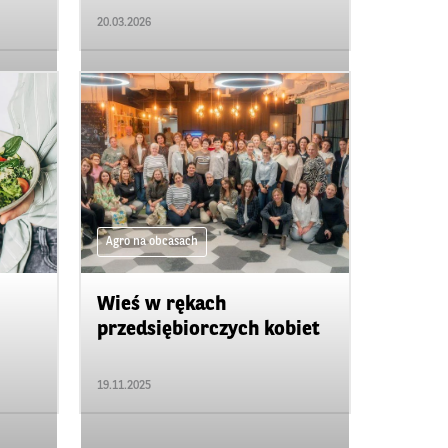
20.03.2026
Agro na obcasach
Wieś w rękach
przedsiębiorczych kobiet
19.11.2025