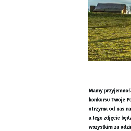
Mamy przyjemność
konkursu Twoje Po
otrzyma od nas na
a Jego zdjęcie bę
wszystkim za udzi