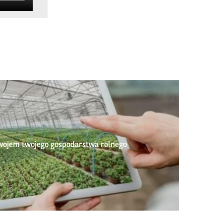
wojem twojego gospodarstwa rolnego