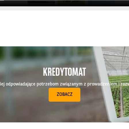
KREDYTOMAT
epiej odpowiadające potrzebom związanym z prowadzeniem i roz
ZOBACZ