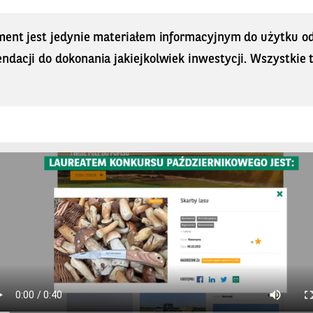
ment jest jedynie materiałem informacyjnym do użytku od
dacji do dokonania jakiejkolwiek inwestycji. Wszystkie tr