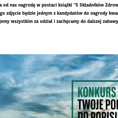
 od nas nagrodę w postaci książki "5 Składników Zdro
Jego zdjęcie będzie jednym z kandydatów do nagrody kwar
jemy wszystkim za udział i zachęcamy do dalszej zabawy