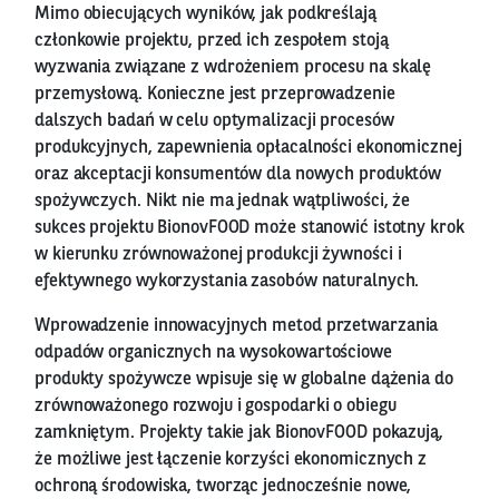
Mimo obiecujących wyników, jak podkreślają
członkowie projektu, przed ich zespołem stoją
wyzwania związane z wdrożeniem procesu na skalę
przemysłową. Konieczne jest przeprowadzenie
dalszych badań w celu optymalizacji procesów
produkcyjnych, zapewnienia opłacalności ekonomicznej
oraz akceptacji konsumentów dla nowych produktów
spożywczych. Nikt nie ma jednak wątpliwości, że
sukces projektu BionovFOOD może stanowić istotny krok
w kierunku zrównoważonej produkcji żywności i
efektywnego wykorzystania zasobów naturalnych.
Wprowadzenie innowacyjnych metod przetwarzania
odpadów organicznych na wysokowartościowe
produkty spożywcze wpisuje się w globalne dążenia do
zrównoważonego rozwoju i gospodarki o obiegu
zamkniętym. Projekty takie jak BionovFOOD pokazują,
że możliwe jest łączenie korzyści ekonomicznych z
ochroną środowiska, tworząc jednocześnie nowe,