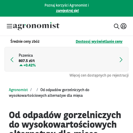
Poznaj korzyści Agronomist i
zarejestruj się!
Średnie ceny zbóż
Dostosuj wyświetlanie ceny
Pszenica
807.5 zł/t
+
0.42%
Więcej cen dostępnych po rejestracji
Agronomist
Od odpadów gorzelniczych do
wysokowartościowych alternatyw dla mięsa
Od odpadów gorzelniczych
do wysokowartościowych