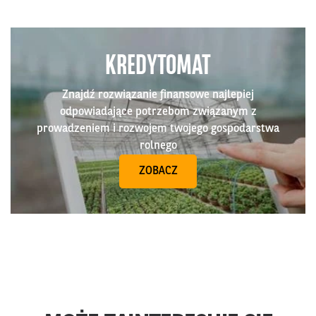
KREDYTOMAT
Znajdź rozwiązanie finansowe najlepiej
odpowiadające potrzebom związanym z
prowadzeniem i rozwojem twojego gospodarstwa
rolnego
ZOBACZ