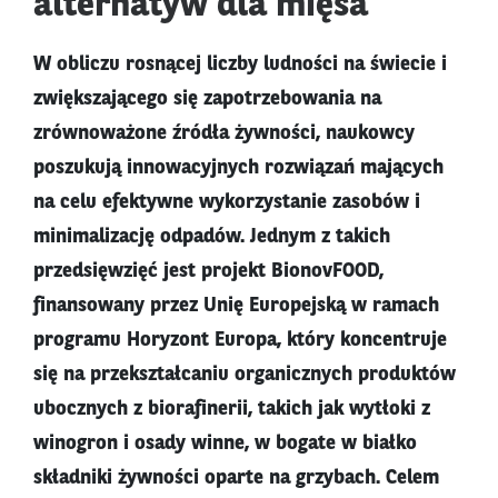
alternatyw dla mięsa
W obliczu rosnącej liczby ludności na świecie i
zwiększającego się zapotrzebowania na
zrównoważone źródła żywności, naukowcy
poszukują innowacyjnych rozwiązań mających
na celu efektywne wykorzystanie zasobów i
minimalizację odpadów. Jednym z takich
przedsięwzięć jest projekt BionovFOOD,
finansowany przez Unię Europejską w ramach
programu Horyzont Europa, który koncentruje
się na przekształcaniu organicznych produktów
ubocznych z biorafinerii, takich jak wytłoki z
winogron i osady winne, w bogate w białko
składniki żywności oparte na grzybach. Celem