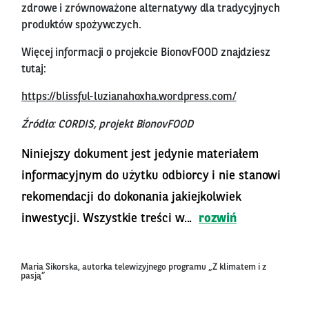
zdrowe i zrównoważone alternatywy dla tradycyjnych
produktów spożywczych.
Więcej informacji o projekcie BionovFOOD znajdziesz
tutaj:
https://blissful-luzianahoxha.wordpress.com/
Źródło: CORDIS, projekt BionovFOOD
Niniejszy dokument jest jedynie materiałem
informacyjnym do użytku odbiorcy i nie stanowi
rekomendacji do dokonania jakiejkolwiek
inwestycji. Wszystkie treści w...
rozwiń
Maria Sikorska, autorka telewizyjnego programu „Z klimatem i z
pasją”