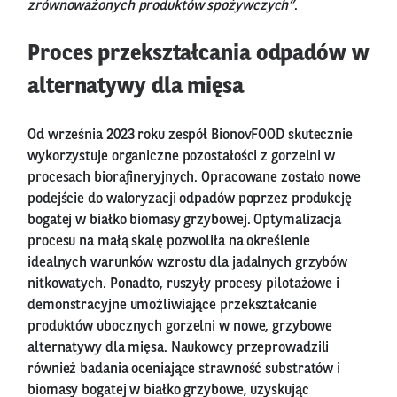
zrównoważonych produktów spożywczych”
.
Proces przekształcania odpadów w
alternatywy dla mięsa
Od września 2023 roku zespół BionovFOOD skutecznie
wykorzystuje organiczne pozostałości z gorzelni w
procesach biorafineryjnych. Opracowane zostało nowe
podejście do waloryzacji odpadów poprzez produkcję
bogatej w białko biomasy grzybowej. Optymalizacja
procesu na małą skalę pozwoliła na określenie
idealnych warunków wzrostu dla jadalnych grzybów
nitkowatych. Ponadto, ruszyły procesy pilotażowe i
demonstracyjne umożliwiające przekształcanie
produktów ubocznych gorzelni w nowe, grzybowe
alternatywy dla mięsa. Naukowcy przeprowadzili
również badania oceniające strawność substratów i
biomasy bogatej w białko grzybowe, uzyskując