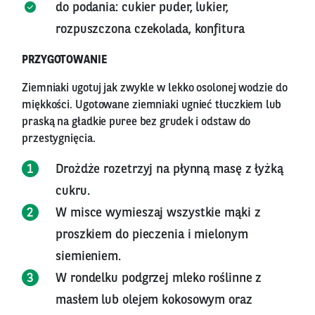
do podania: cukier puder, lukier,
rozpuszczona czekolada, konfitura
PRZYGOTOWANIE
Ziemniaki ugotuj jak zwykle w lekko osolonej wodzie do
miękkości. Ugotowane ziemniaki ugnieć tłuczkiem lub
praską na gładkie puree bez grudek i odstaw do
przestygnięcia.
Drożdże rozetrzyj na płynną masę z łyżką
cukru.
W misce wymieszaj wszystkie mąki z
proszkiem do pieczenia i mielonym
siemieniem.
W rondelku podgrzej mleko roślinne z
masłem lub olejem kokosowym oraz