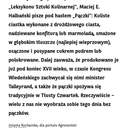
„Leksykonu Sztuki Kulinarnej”, Maciej E.
Halbański pisze pod hasłem „Pączki”: Kuliste
ciastka wykonane z drożdżowego ciasta,
nadziewane konfiturą lub marmoladą, smażone
w głębokim tłuszczu (najlepiej wieprzowym),
osączone i posypane cukrem pudrem lub
polukrowane. Dalej zauważa, że produkowano je
już pod koniec XVII wieku, w czasie Kongresu
Wiedeńskiego zachwycał się nimi minister
Talleyrand, a także że pączki spożywa się
tradycyjnie w Tłusty Czwartek. Rzeczywiście –
wielu z nas nie wyobraża sobie tego dnia bez
pączków.
Jolanta Kucharska, dla portalu Agronomist