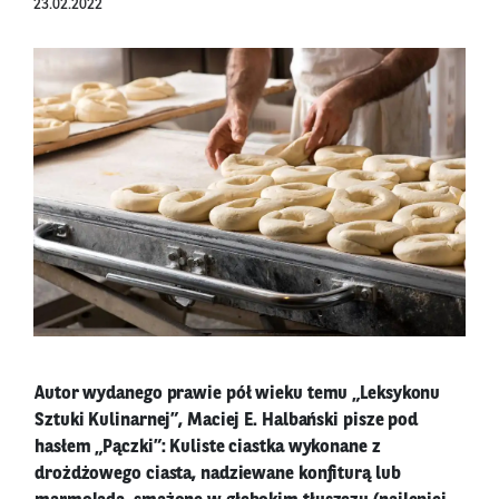
23.02.2022
Autor wydanego prawie pół wieku temu „Leksykonu
Sztuki Kulinarnej”, Maciej E. Halbański pisze pod
hasłem „Pączki”: Kuliste ciastka wykonane z
drożdżowego ciasta, nadziewane konfiturą lub