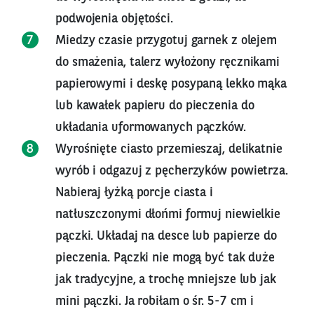
podwojenia objętości.
Miedzy czasie przygotuj garnek z olejem
do smażenia, talerz wyłożony ręcznikami
papierowymi i deskę posypaną lekko mąka
lub kawałek papieru do pieczenia do
układania uformowanych pączków.
Wyrośnięte ciasto przemieszaj, delikatnie
wyrób i odgazuj z pęcherzyków powietrza.
Nabieraj łyżką porcje ciasta i
natłuszczonymi dłońmi formuj niewielkie
pączki. Układaj na desce lub papierze do
pieczenia. Pączki nie mogą być tak duże
jak tradycyjne, a trochę mniejsze lub jak
mini pączki. Ja robiłam o śr. 5-7 cm i