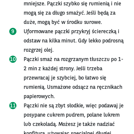
mniejsze. Pączki szybko się rumienią i nie
mogą się za długo smażyć. Jeśli będą za
duże, mogą być w środku surowe.
Uformowane pączki przykryj ściereczką i
odstaw na kilka minut. Gdy lekko podrosną
rozgrzej olej.
Pączki smaż na rozgrzanym tłuszczu po 1-
2 min z każdej strony. Jeśli trzeba
przewracaj je szybciej, bo łatwo się
rumienią. Usmażone odsącz na ręcznikach
papierowych.
Pączki nie są zbyt słodkie, więc podawaj je
posypane cukrem pudrem, polane lukrem
lub czekoladą. Możesz je także nadziać
konfiturą, używając specjalnej długiej