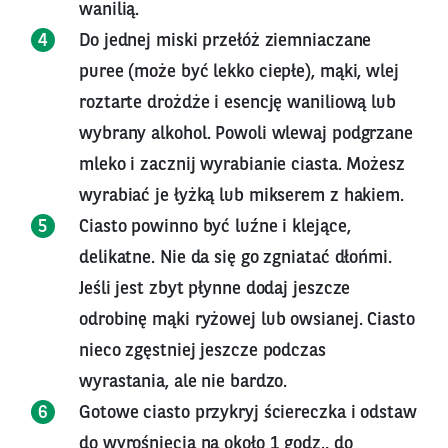
wanilią.
Do jednej miski przełóż ziemniaczane
puree (może być lekko ciepłe), mąki, wlej
roztarte drożdże i esencję waniliową lub
wybrany alkohol. Powoli wlewaj podgrzane
mleko i zacznij wyrabianie ciasta. Możesz
wyrabiać je łyżką lub mikserem z hakiem.
Ciasto powinno być luźne i klejące,
delikatne. Nie da się go zgniatać dłońmi.
Jeśli jest zbyt płynne dodaj jeszcze
odrobinę mąki ryżowej lub owsianej. Ciasto
nieco zgęstniej jeszcze podczas
wyrastania, ale nie bardzo.
Gotowe ciasto przykryj ściereczka i odstaw
do wyrośnięcia na około 1 godz., do