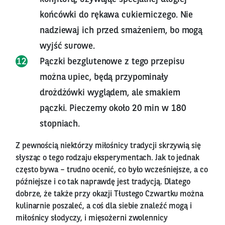
końcówki do rękawa cukierniczego. Nie
nadziewaj ich przed smażeniem, bo mogą
wyjść surowe.
Pączki bezglutenowe z tego przepisu
można upiec, będą przypominały
drożdżówki wyglądem, ale smakiem
pączki. Pieczemy około 20 min w 180
stopniach.
Z pewnością niektórzy miłośnicy tradycji skrzywią się
słysząc o tego rodzaju eksperymentach. Jak to jednak
często bywa – trudno ocenić, co było wcześniejsze, a co
późniejsze i co tak naprawdę jest tradycją. Dlatego
dobrze, że także przy okazji Tłustego Czwartku można
kulinarnie poszaleć, a coś dla siebie znaleźć mogą i
miłośnicy słodyczy, i mięsożerni zwolennicy