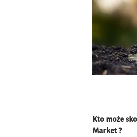
Kto może sko
Market ?