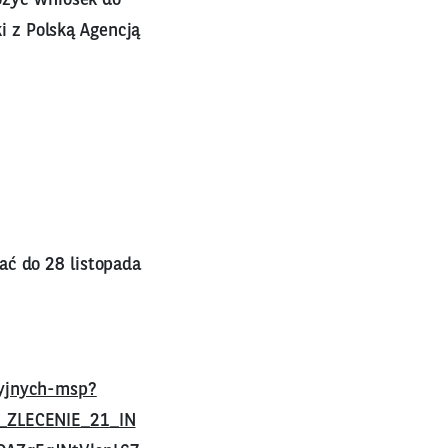
 z Polską Agencją
ać do 28 listopada
cyjnych-msp?
ZLECENIE_21_IN