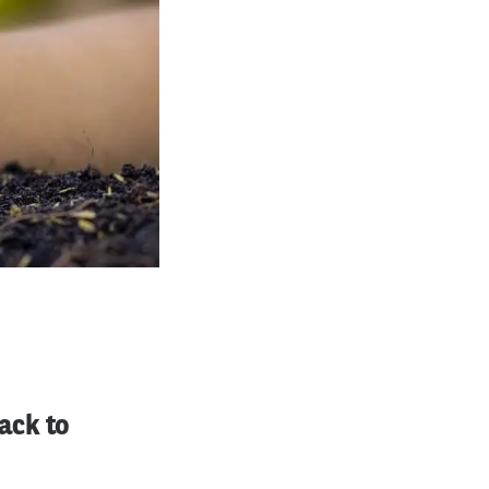
ack to