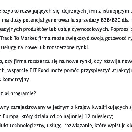
 szybko rozwijających się, dojrzałych firm z istniejącym
 ma duży potencjał generowania sprzedaży B2B/B2C dla 
wacyjnych produktów lub usług żywnościowych. Poprzez 
 Track To Market firma może zwiększyć swoją gotowość r
usługę na nowe lub rozszerzone rynki.
o, czy firma rozszerza się na nowe rynki, czy rozwija no
ach, wsparcie EIT Food może pomóc przyspieszyć atrakcyj
s komercyjny.
ział programie?
wny zarejestrowany w jednym z krajów kwalifikujących 
 Europa, który działa od co najmniej 12 miesięcy;
ukt technologiczny, usługę, rozwiązanie, które wpisuje si