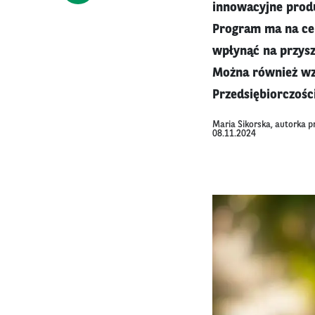
innowacyjne produ
Program ma na ce
wpłynąć na przysz
Można również wzi
Przedsiębiorczośc
Maria Sikorska, autorka p
08.11.2024