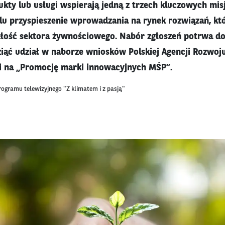
kty lub usługi wspierają jedną z trzech kluczowych misj
lu przyspieszenie wprowadzania na rynek rozwiązań, kt
łość sektora żywnościowego. Nabór zgłoszeń potrwa do 
ąć udział w naborze wniosków Polskiej Agencji Rozwoj
i na „Promocję marki innowacyjnych MŚP”.
rogramu telewizyjnego "Z klimatem i z pasją"