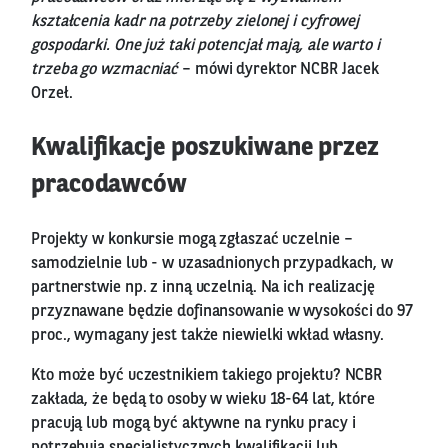
kształcenia kadr na potrzeby zielonej i cyfrowej
gospodarki. One już taki potencjał mają, ale warto i
trzeba go wzmacniać
– mówi dyrektor NCBR Jacek
Orzeł.
Kwalifikacje poszukiwane przez
pracodawców
Projekty w konkursie mogą zgłaszać uczelnie –
samodzielnie lub - w uzasadnionych przypadkach, w
partnerstwie np. z inną uczelnią. Na ich realizację
przyznawane będzie dofinansowanie w wysokości do 97
proc., wymagany jest także niewielki wkład własny.
Kto może być uczestnikiem takiego projektu? NCBR
zakłada, że będą to osoby w wieku 18-64 lat, które
pracują lub mogą być aktywne na rynku pracy i
potrzebują specjalistycznych kwalifikacji lub