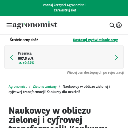
Poznaj korzyści Agronomist i
zarejestruj się!
Średnie ceny zbóż
Dostosuj wyświetlanie ceny
Pszenica
807.5 zł/t
+
0.42%
Więcej cen dostępnych po rejestracji
Agronomist
Zielone zmiany
Naukowcy w obliczu zielonej i
cyfrowej transformacji! Konkursy dla uczelni!
Naukowcy w obliczu
zielonej i cyfrowej