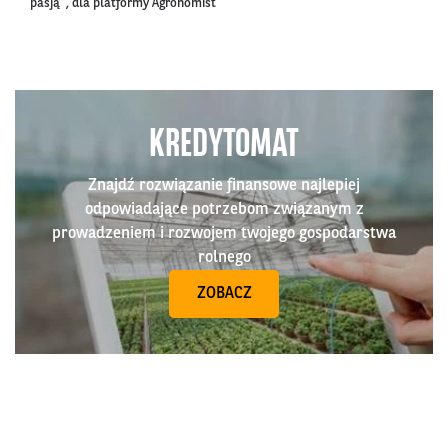
pasją”, dla platformy Agronomist
KREDYTOMAT
Znajdź rozwiązanie finansowe najlepiej
odpowiadające potrzebom związanym z
prowadzeniem i rozwojem twojego gospodarstwa
rolnego
ZOBACZ