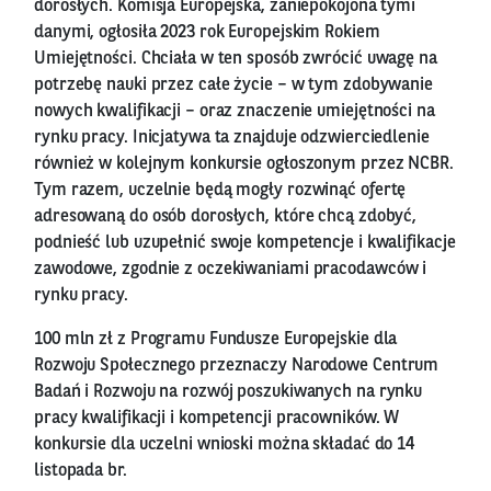
dorosłych. Komisja Europejska, zaniepokojona tymi
danymi, ogłosiła 2023 rok Europejskim Rokiem
Umiejętności. Chciała w ten sposób zwrócić uwagę na
potrzebę nauki przez całe życie – w tym zdobywanie
nowych kwalifikacji – oraz znaczenie umiejętności na
rynku pracy. Inicjatywa ta znajduje odzwierciedlenie
również w kolejnym konkursie ogłoszonym przez NCBR.
Tym razem, uczelnie będą mogły rozwinąć ofertę
adresowaną do osób dorosłych, które chcą zdobyć,
podnieść lub uzupełnić swoje kompetencje i kwalifikacje
zawodowe, zgodnie z oczekiwaniami pracodawców i
rynku pracy.
100 mln zł z Programu Fundusze Europejskie dla
Rozwoju Społecznego przeznaczy Narodowe Centrum
Badań i Rozwoju na rozwój poszukiwanych na rynku
pracy kwalifikacji i kompetencji pracowników. W
konkursie dla uczelni wnioski można składać do 14
listopada br.