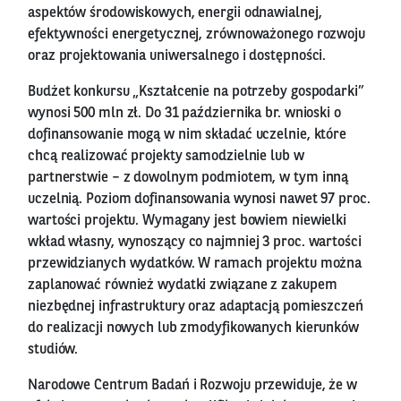
aspektów środowiskowych, energii odnawialnej,
efektywności energetycznej, zrównoważonego rozwoju
oraz projektowania uniwersalnego i dostępności.
Budżet konkursu „Kształcenie na potrzeby gospodarki”
wynosi 500 mln zł. Do 31 października br. wnioski o
dofinansowanie mogą w nim składać uczelnie, które
chcą realizować projekty samodzielnie lub w
partnerstwie – z dowolnym podmiotem, w tym inną
uczelnią. Poziom dofinansowania wynosi nawet 97 proc.
wartości projektu. Wymagany jest bowiem niewielki
wkład własny, wynoszący co najmniej 3 proc. wartości
przewidzianych wydatków. W ramach projektu można
zaplanować również wydatki związane z zakupem
niezbędnej infrastruktury oraz adaptacją pomieszczeń
do realizacji nowych lub zmodyfikowanych kierunków
studiów.
Narodowe Centrum Badań i Rozwoju przewiduje, że w