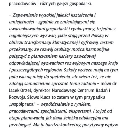
pracodawców i różnych gałęzi gospodarki.
–
Zapewnianie wysokiej jakości kształcenia i
umiejętności - zgodnie ze zmieniającymi się
uwarunkowaniami gospodarki i rynku pracy, to jedno z
najpilniejszych wyzwań, jakie stoją przed Polską w
obliczu transformacji klimatycznej i cyfrowej. Jestem
przekonany, że rozwój osobisty można harmonijnie
połączyć z planowaniem kariery zawodowej
odpowiadającej wyzwaniom rozwojowym naszego kraju
i poszczególnych regionów. Szkoły wyższe mają na tym
polu ważną misję do spełnienia, ale wiem też, że nie
zdołają samodzielnie sprostać temu zadaniu
– mówi dr
Jacek Orzeł, dyrektor Narodowego Centrum Badań i
Rozwoju. Słowo klucz to zatem w tym przypadku
„współpraca” –
współdziałanie z rynkiem,
pracodawcami, specjalistami, ekspertami, i to już od
etapu planowania, jak dana ścieżka edukacyjna ma
przebiegać. Ma to bardzo konkretny, pozytywny wpływ