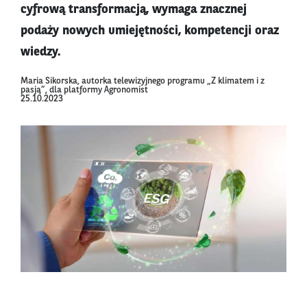
cyfrową transformacją, wymaga znacznej
podaży nowych umiejętności, kompetencji oraz
wiedzy.
Maria Sikorska, autorka telewizyjnego programu „Z klimatem i z
pasją”, dla platformy Agronomist
25.10.2023