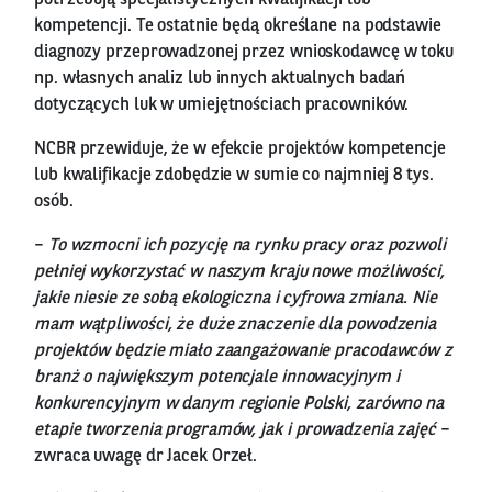
kompetencji. Te ostatnie będą określane na podstawie
diagnozy przeprowadzonej przez wnioskodawcę w toku
np. własnych analiz lub innych aktualnych badań
dotyczących luk w umiejętnościach pracowników.
NCBR przewiduje, że w efekcie projektów kompetencje
lub kwalifikacje zdobędzie w sumie co najmniej 8 tys.
osób.
–
To wzmocni ich pozycję na rynku pracy oraz pozwoli
pełniej wykorzystać w naszym kraju nowe możliwości,
jakie niesie ze sobą ekologiczna i cyfrowa zmiana. Nie
mam wątpliwości, że duże znaczenie dla powodzenia
projektów będzie miało zaangażowanie pracodawców z
branż o największym potencjale innowacyjnym i
konkurencyjnym w danym regionie Polski, zarówno na
etapie tworzenia programów, jak i prowadzenia zajęć
–
zwraca uwagę dr Jacek Orzeł.