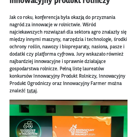
Innowacyjny produkt rolniczy
Jak co roku, konferencja była okazją do przyznania
nagród za innowacje w rolnictwie. Wśród
najciekawszych rozwiązań dla sektora agro znalazły się
między innymi maszyny, narzędzia i technologie, środki
ochrony roślin, nawozy i biopreparaty, nasiona, pasze i
dodatki czy platforma cyfrowa. Jury wskazało również
najbardziej innowacyjne i sprawnie działające
gospodarstwa rolnicze. Pełną listę laureatów
konkursów Innowacyjny Produkt Rolniczy, Innowacyjny
Produkt Ogrodniczy oraz Innowacyjny Farmer można
znaleźć
tutaj
.