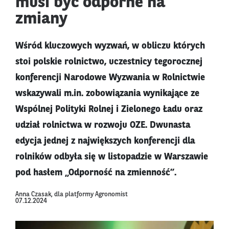
musi być odporne na
zmiany
Wśród kluczowych wyzwań, w obliczu których
stoi polskie rolnictwo, uczestnicy tegorocznej
konferencji Narodowe Wyzwania w Rolnictwie
wskazywali m.in. zobowiązania wynikające ze
Wspólnej Polityki Rolnej i Zielonego Ładu oraz
udział rolnictwa w rozwoju OZE. Dwunasta
edycja jednej z największych konferencji dla
rolników odbyła się w listopadzie w Warszawie
pod hasłem „Odporność na zmienność”.
Anna Czasak, dla platformy Agronomist
07.12.2024