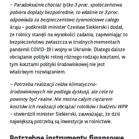
– Paradoksalnie chociaż tylko 3 proc. społeczeństwa
pobiera dopłaty bezpośrednie, to właśnie te 3 proc.
odpowiada za bezpieczeństwo żywnościowe całego
kraju –
podkreślił minister Czesław Siekierski i dodał,
że rolnicy stanęli na wysokości zadania, zapewniając to
bezpieczeństwo zwłaszcza w trudnych mementach
pandemii COVID-19 i wojny w Ukrainie. Dlatego dalsze
obciążanie polityki rolnej różnego rodzaju kosztami, w
tym kosztami polityki środowiskowej nie jest
właściwym rozwiązaniem.
– Potrzeba realizacji celów klimatyczno-
środowiskowych nie podlega dyskusji, ale cele te
powinny być realne. Nie można całym ciężarem
kosztów ich realizacji obciążać rolników i budżetu WPR
–
stwierdził minister Siekierski, zauważając, że dziś
największą potrzebą są inwestycje w rolnictwie.
Potrzebne instrumenty finansowe