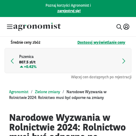
Poznaj korzyści Agronomist i
zarejestruj się!
Średnie ceny zbóż
Dostosuj wyświetlanie ceny
Pszenica
807.5 zł/t
+
0.42%
Więcej cen dostępnych po rejestracji
Agronomist
Zielone zmiany
Narodowe Wyzwania w
Rolnictwie 2024: Rolnictwo musi być odporne na zmiany
Narodowe Wyzwania w
Rolnictwie 2024: Rolnictwo