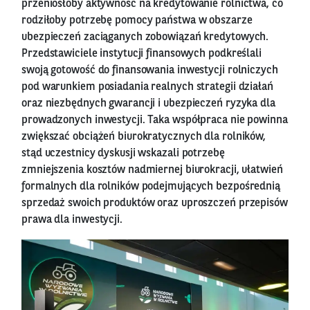
przeniosłoby aktywność na kredytowanie rolnictwa, co
rodziłoby potrzebę pomocy państwa w obszarze
ubezpieczeń zaciąganych zobowiązań kredytowych.
Przedstawiciele instytucji finansowych podkreślali
swoją gotowość do finansowania inwestycji rolniczych
pod warunkiem posiadania realnych strategii działań
oraz niezbędnych gwarancji i ubezpieczeń ryzyka dla
prowadzonych inwestycji. Taka współpraca nie powinna
zwiększać obciążeń biurokratycznych dla rolników,
stąd uczestnicy dyskusji wskazali potrzebę
zmniejszenia kosztów nadmiernej biurokracji, ułatwień
formalnych dla rolników podejmujących bezpośrednią
sprzedaż swoich produktów oraz uproszczeń przepisów
prawa dla inwestycji.