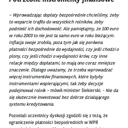
– Wprowadzając dopłaty bezpośrednie chcieliśmy, żeby
to wsparcie trafiło do wszystkich rolników, żeby
podnieść ich dochodowość. Ale pamiętajmy, że 100 euro
w roku 2003 to nie jest ta samo euro w roku bieżącym.
Inflacja swoje zrobiła, poza tym jak się porówna
płatności bezpośrednie do wydajności, czy jeśli chodzi o
plony, czy jeśli chodzi o wydajności krów, czy inne
relacje między dopłatami, to mają ono coraz mniejsze
znaczenie. Dlatego uważamy, że trzeba wprowadzać
więcej instrumentów finansowych, które byłyby
instrumentami wspierającymi, tak żeby decyzje
podejmował rolnik –
mówił minister Siekierski.
- Nie da
się skutecznie inwestować bez dobrze działającego
systemu kredytowania.
Pozostali uczestnicy dyskusji zgodzili się z tezą, że
ograniczenie płatności bezpośrednich w WPR