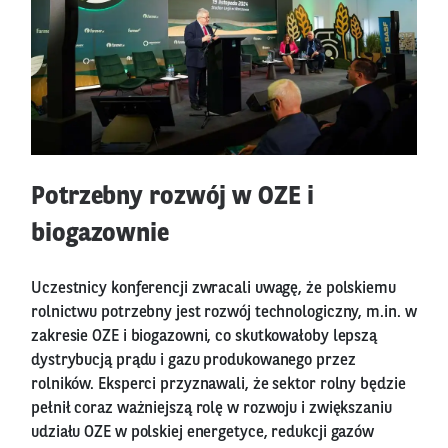
Potrzebny rozwój w OZE i
biogazownie
Uczestnicy konferencji zwracali uwagę, że polskiemu
rolnictwu potrzebny jest rozwój technologiczny, m.in. w
zakresie OZE i biogazowni, co skutkowałoby lepszą
dystrybucją prądu i gazu produkowanego przez
rolników. Eksperci przyznawali, że sektor rolny będzie
pełnił coraz ważniejszą rolę w rozwoju i zwiększaniu
udziału OZE w polskiej energetyce, redukcji gazów