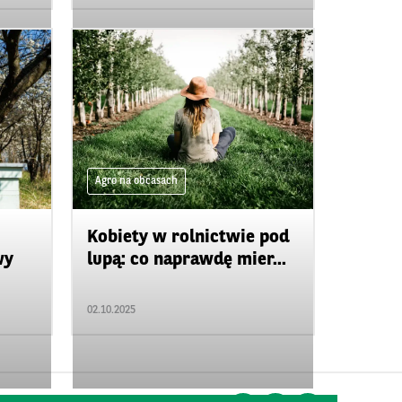
Agro na obcasach
Kobiety w rolnictwie pod
wy
lupą: co naprawdę mier...
02.10.2025