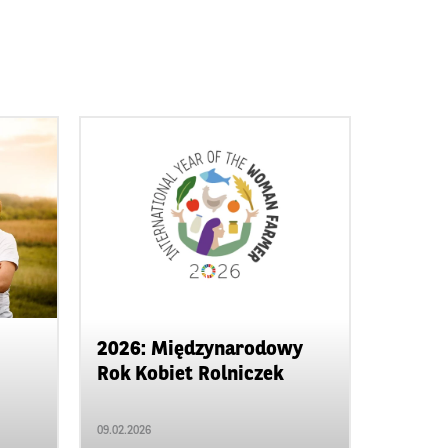
Agro na obcasach
2026: Międzynarodowy
Rok Kobiet Rolniczek
09.02.2026