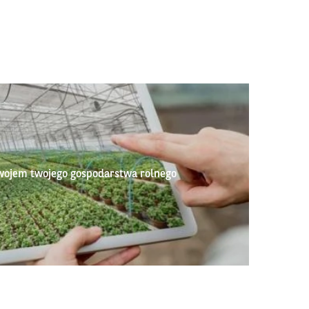
wojem twojego gospodarstwa rolnego