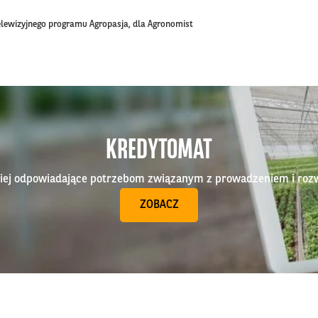
elewizyjnego programu Agropasja, dla Agronomist
KREDYTOMAT
epiej odpowiadające potrzebom związanym z prowadzeniem i roz
ZOBACZ