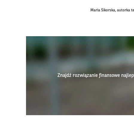
Maria Sikorska, autorka t
Znajdź rozwiązanie finansowe najl