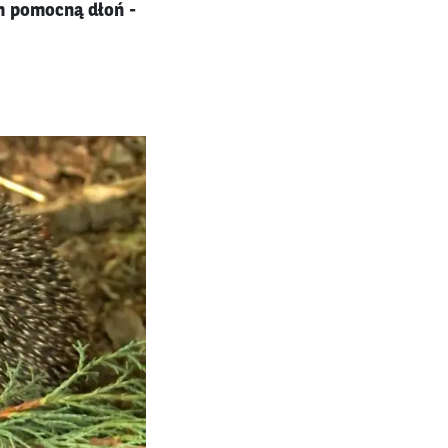
im pomocną dłoń -