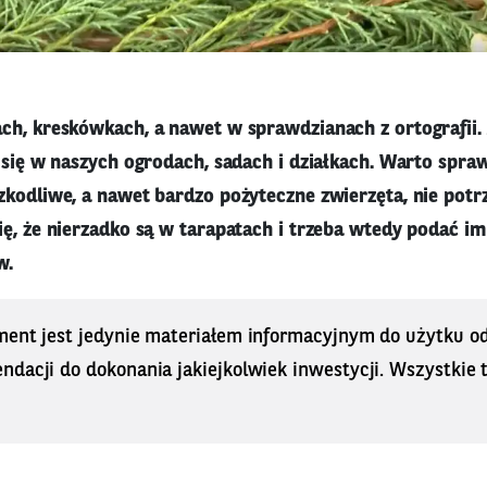
ch, kreskówkach, a nawet w sprawdzianach z ortografii. 
 się w naszych ogrodach, sadach i działkach. Warto spraw
zkodliwe, a nawet bardzo pożyteczne zwierzęta, nie potr
ię, że nierzadko są w tarapatach i trzeba wtedy podać i
w.
ment jest jedynie materiałem informacyjnym do użytku od
dacji do dokonania jakiejkolwiek inwestycji. Wszystkie tr