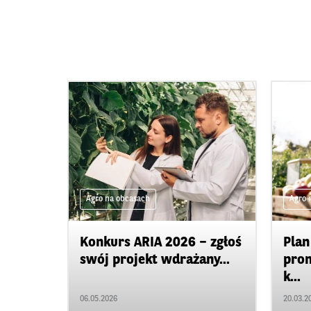
Agro na obcasach
Agro 
Konkurs ARIA 2026 – zgłoś
Plan
swój projekt wdrażany...
prom
k...
06.05.2026
20.03.2