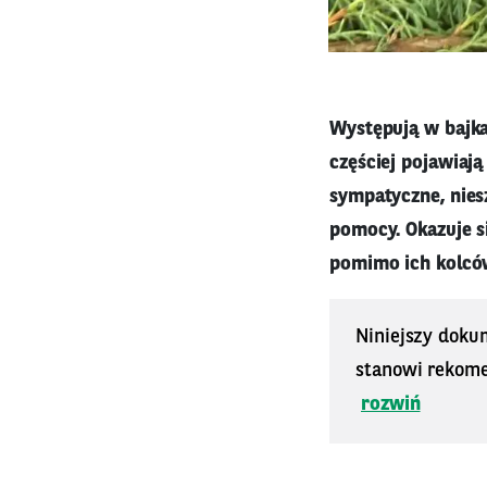
Występują w bajka
częściej pojawiają
sympatyczne, nies
pomocy. Okazuje s
pomimo ich kolcó
Niniejszy doku
stanowi rekomen
rozwiń