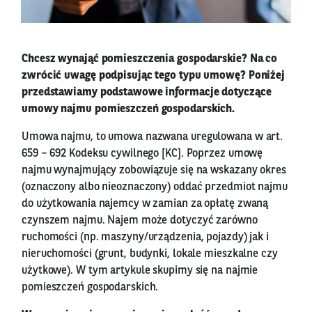
Chcesz wynająć pomieszczenia gospodarskie? Na co
zwrócić uwagę podpisując tego typu umowę? Poniżej
przedstawiamy podstawowe informacje dotyczące
umowy najmu pomieszczeń gospodarskich.
Umowa najmu, to umowa nazwana uregulowana w art.
659 – 692 Kodeksu cywilnego [KC]. Poprzez umowę
najmu wynajmujący zobowiązuje się na wskazany okres
(oznaczony albo nieoznaczony) oddać przedmiot najmu
do użytkowania najemcy w zamian za opłatę zwaną
czynszem najmu. Najem może dotyczyć zarówno
ruchomości (np. maszyny/urządzenia, pojazdy) jak i
nieruchomości (grunt, budynki, lokale mieszkalne czy
użytkowe). W tym artykule skupimy się na najmie
pomieszczeń gospodarskich.