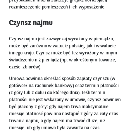
przypadkach można załączyć grafikę obrazującą
rozmieszczenie pomieszczeń i ich wyposażenie.
Czynsz najmu
Czynsz najmu jest zazwyczaj wyrażany w pieniądzu,
może być zarówno w walucie polskiej, jak i w walucie
innego kraju. Czynsz może być też wyrażony w innym
świadczeniu niż pieniądz (np. w określonym towarze,
części zbiorów).
Umowa powinna określać sposób zapłaty czynszu (w
gotówce/ na rachunek bankowy) oraz termin płatności
(z góry lub z dołu i do którego dnia). Jeśli termin
płatności nie jest wskazany w umowie, czynsz powinien
być płacony z góry: gdy najem trwa maksymalnie
miesiąc płatność powinna nastąpić z góry za cały czas
trwania najmu, a gdy najem ma trwać dłużej niż
miesiąc lub gdy umowa była zawarta na czas