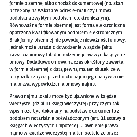
formie pisemnej albo chociaż dokumentowej (np. skan
przesłany na wskazany adres e-mail czy umowa
podpisana zwykłym podpisem elektronicznym).
Równoważna formie pisemnej jest forma elektroniczna
opatrzona kwalifikowanym podpisem elektronicznym.
Brak formy pisemnej nie powoduje nieważności umowy,
jednak może utrudnić dowodzenie w sądzie faktu
zawarcia umowy lub dochodzenie praw wynikających z
umowy. Dodatkowo umowa na czas określony zawarta
w formie pisemnej z datą pewną ma ten skutek, że w
przypadku zbycia przedmiotu najmu jego nabywca nie
ma prawa wypowiedzenia umowy najmu.
Prawo najmu lokalu może być ujawnione w księdze
wieczystej (dział III księgi wieczystej) przy czym taki
wpis może być dokonany na podstawie dokumentu z
podpisem notarialnie poświadczonym (art. 31 ustawy o
księgach wieczystych i hipotece). Ujawnienie prawa
najmu w księdze wieczystej ma ten skutek, że przez