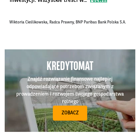
inwestycji. Wszystkie treści w...
rozwiń
Wiktoria Cieślikowska, Radca Prawny, BNP Paribas Bank Polska S.A.
KREDYTOMAT
Znajdź rozwiązanie finansowe najlepiej
odpowiadające potrzebom związanym z
prowadzeniem i rozwojem twojego gospodarstwa
rolnego
ZOBACZ