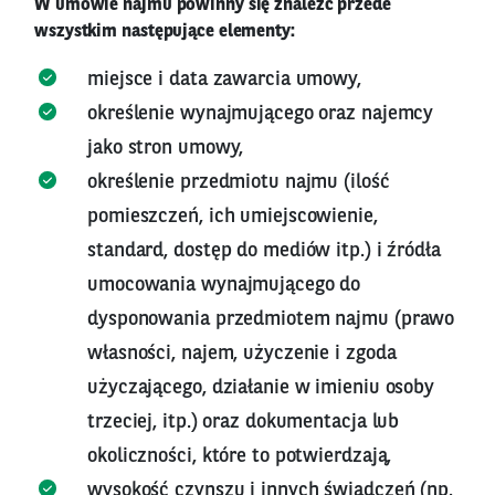
W umowie najmu powinny się znaleźć przede
wszystkim następujące elementy:
miejsce i data zawarcia umowy,
określenie wynajmującego oraz najemcy
jako stron umowy,
określenie przedmiotu najmu (ilość
pomieszczeń, ich umiejscowienie,
standard, dostęp do mediów itp.) i źródła
umocowania wynajmującego do
dysponowania przedmiotem najmu (prawo
własności, najem, użyczenie i zgoda
użyczającego, działanie w imieniu osoby
trzeciej, itp.) oraz dokumentacja lub
okoliczności, które to potwierdzają,
wysokość czynszu i innych świadczeń (np.