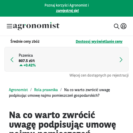
Poznaj korzyści Agronomist i
zarejestruj się!
Średnie ceny zbóż
Dostosuj wyświetlanie ceny
Pszenica
807.5 zł/t
+
0.42%
Więcej cen dostępnych po rejestracji
Agronomist
Rola prawnika
Na co warto zwrócić uwagę
podpisując umowę najmu pomieszczeń gospodarskich?
Na co warto zwrócić
uwagę podpisując umowę