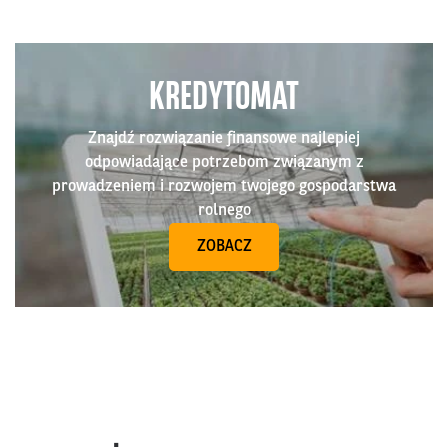
KREDYTOMAT
Znajdź rozwiązanie finansowe najlepiej
odpowiadające potrzebom związanym z
prowadzeniem i rozwojem twojego gospodarstwa
rolnego
ZOBACZ