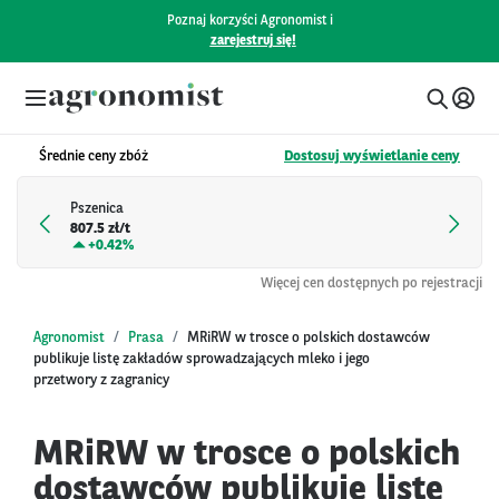
Poznaj korzyści Agronomist i
zarejestruj się!
Średnie ceny zbóż
Dostosuj wyświetlanie ceny
Pszenica
807.5 zł/t
+
0.42%
Więcej cen dostępnych po rejestracji
Agronomist
Prasa
MRiRW w trosce o polskich dostawców
publikuje listę zakładów sprowadzających mleko i jego
przetwory z zagranicy
MRiRW w trosce o polskich
dostawców publikuje listę