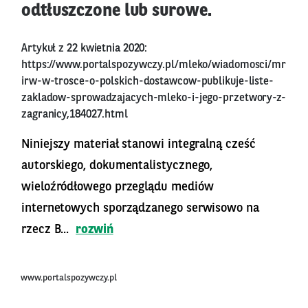
odtłuszczone lub surowe.
Artykuł z 22 kwietnia 2020:
https://www.portalspozywczy.pl/mleko/wiadomosci/mr
irw-w-trosce-o-polskich-dostawcow-publikuje-liste-
zakladow-sprowadzajacych-mleko-i-jego-przetwory-z-
zagranicy,184027.html
Niniejszy materiał stanowi integralną cześć
autorskiego, dokumentalistycznego,
wieloźródłowego przeglądu mediów
internetowych sporządzanego serwisowo na
rzecz B...
rozwiń
www.portalspozywczy.pl