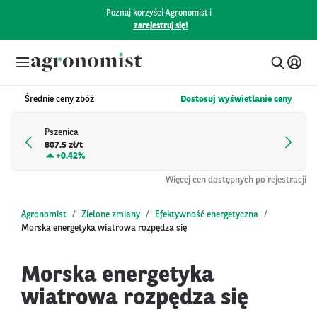
Poznaj korzyści Agronomist i
zarejestruj się!
Średnie ceny zbóż
Dostosuj wyświetlanie ceny
Pszenica
807.5 zł/t
+
0.42%
Więcej cen dostępnych po rejestracji
Agronomist
Zielone zmiany
Efektywność energetyczna
Morska energetyka wiatrowa rozpędza się
Morska energetyka
wiatrowa rozpędza się