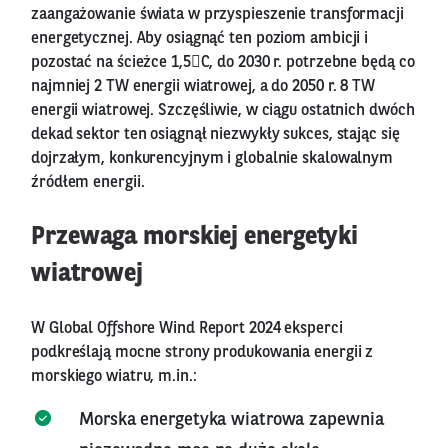
zaangażowanie świata w przyspieszenie transformacji
energetycznej. Aby osiągnąć ten poziom ambicji i
pozostać na ścieżce 1,5C, do 2030 r. potrzebne będą co
najmniej 2 TW energii wiatrowej, a do 2050 r. 8 TW
energii wiatrowej. Szczęśliwie, w ciągu ostatnich dwóch
dekad sektor ten osiągnął niezwykły sukces, stając się
dojrzałym, konkurencyjnym i globalnie skalowalnym
źródłem energii.
Przewaga morskiej energetyki
wiatrowej
W Global Offshore Wind Report 2024 eksperci
podkreślają mocne strony produkowania energii z
morskiego wiatru, m.in.:
Morska energetyka wiatrowa zapewnia