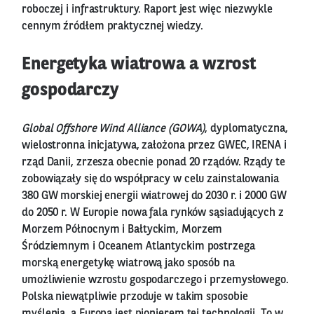
roboczej i infrastruktury. Raport jest więc niezwykle
cennym źródłem praktycznej wiedzy.
Energetyka wiatrowa a wzrost
gospodarczy
Global Offshore Wind Alliance (GOWA)
, dyplomatyczna,
wielostronna inicjatywa, założona przez GWEC, IRENA i
rząd Danii, zrzesza obecnie ponad 20 rządów. Rządy te
zobowiązały się do współpracy w celu zainstalowania
380 GW morskiej energii wiatrowej do 2030 r. i 2000 GW
do 2050 r. W Europie nowa fala rynków sąsiadujących z
Morzem Północnym i Bałtyckim, Morzem
Śródziemnym i Oceanem Atlantyckim postrzega
morską energetykę wiatrową jako sposób na
umożliwienie wzrostu gospodarczego i przemysłowego.
Polska niewątpliwie przoduje w takim sposobie
myślenia, a Europa jest pionierem tej technologii. To w