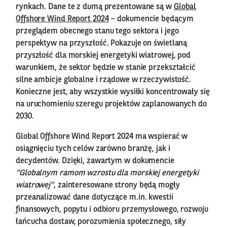
rynkach. Dane te z dumą prezentowane są w
Global
Offshore Wind Report 2024
– dokumencie będącym
przeglądem obecnego stanu tego sektora i jego
perspektyw na przyszłość. Pokazuje on świetlaną
przyszłość dla morskiej energetyki wiatrowej, pod
warunkiem, że sektor będzie w stanie przekształcić
silne ambicje globalne i rządowe w rzeczywistość.
Konieczne jest, aby wszystkie wysiłki koncentrowały się
na uruchomieniu szeregu projektów zaplanowanych do
2030.
Global Offshore Wind Report 2024 ma wspierać w
osiągnięciu tych celów zarówno branżę, jak i
decydentów. Dzięki, zawartym w dokumencie
“Globalnym ramom wzrostu dla morskiej energetyki
wiatrowej”
, zainteresowane strony będą mogły
przeanalizować dane dotyczące m.in. kwestii
finansowych, popytu i odbioru przemysłowego, rozwoju
łańcucha dostaw, porozumienia społecznego, siły