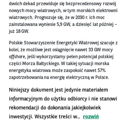
dwóch dekad przewiduje się bezprecedensowy rozwój
nowych mocy wiatrowych, w tym morskich elektrowni
wiatrowych. Prognozuje się, że w 2030 r. ich moc
zainstalowana wyniesie 5,9 GW, a dziesięć lat później –
już 18 GW.
Polskie Stowarzyszenie Energetyki Wiatrowej szacuje z
kolei, że możliwe jest osiągnięcie nawet 33 GW mocy
offshore, jeśli wykorzystamy pełen potencjał polskiej
części Morza Bałtyckiego. W takiej sytuacji morska
energetyka wiatrowa może zaspokoić nawet 57%
zapotrzebowania na energię elektryczną w Polsce.
Niniejszy dokument jest jedynie materiałem
informacyjnym do użytku odbiorcy i nie stanowi
rekomendacji do dokonania jakiejkolwiek
inwestycji. Wszystkie treści w...
rozwiń