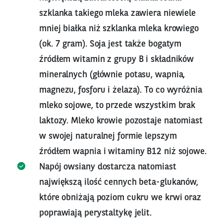
szklanka takiego mleka zawiera niewiele
mniej białka niż szklanka mleka krowiego
(ok. 7 gram). Soja jest także bogatym
źródłem witamin z grupy B i składników
mineralnych (głównie potasu, wapnia,
magnezu, fosforu i żelaza). To co wyróżnia
mleko sojowe, to przede wszystkim brak
laktozy. Mleko krowie pozostaje natomiast
w swojej naturalnej formie lepszym
źródłem wapnia i witaminy B12 niż sojowe.
Napój owsiany dostarcza natomiast
największą ilość cennych beta-glukanów,
które obniżają poziom cukru we krwi oraz
poprawiają perystaltykę jelit.