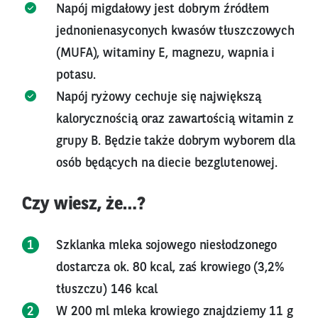
Napój migdałowy jest dobrym źródłem
jednonienasyconych kwasów tłuszczowych
(MUFA), witaminy E, magnezu, wapnia i
potasu.
Napój ryżowy cechuje się największą
kalorycznością oraz zawartością witamin z
grupy B. Będzie także dobrym wyborem dla
osób będących na diecie bezglutenowej.
Czy wiesz, że…?
Szklanka mleka sojowego niesłodzonego
dostarcza ok. 80 kcal, zaś krowiego (3,2%
tłuszczu) 146 kcal
W 200 ml mleka krowiego znajdziemy 11 g