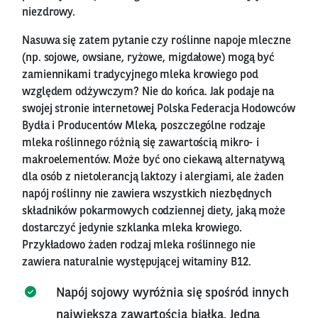
niezdrowy.
Nasuwa się zatem pytanie czy roślinne napoje mleczne
(np. sojowe, owsiane, ryżowe, migdałowe) mogą być
zamiennikami tradycyjnego mleka krowiego pod
względem odżywczym? Nie do końca. Jak podaje na
swojej stronie internetowej Polska Federacja Hodowców
Bydła i Producentów Mleka, poszczególne rodzaje
mleka roślinnego różnią się zawartością mikro- i
makroelementów. Może być ono ciekawą alternatywą
dla osób z nietolerancją laktozy i alergiami, ale żaden
napój roślinny nie zawiera wszystkich niezbędnych
składników pokarmowych codziennej diety, jaką może
dostarczyć jedynie szklanka mleka krowiego.
Przykładowo żaden rodzaj mleka roślinnego nie
zawiera naturalnie występującej witaminy B12.
Napój sojowy wyróżnia się spośród innych
największą zawartością białka. Jedna