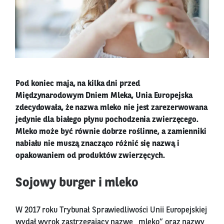
Pod koniec maja, na kilka dni przed
Międzynarodowym Dniem Mleka, Unia Europejska
zdecydowała, że nazwa mleko nie jest zarezerwowana
jedynie dla białego płynu pochodzenia zwierzęcego.
Mleko może być równie dobrze roślinne, a zamienniki
nabiału nie muszą znacząco różnić się nazwą i
opakowaniem od produktów zwierzęcych.
Sojowy burger i mleko
W 2017 roku Trybunał Sprawiedliwości Unii Europejskiej
wydał wyrok zastrzegający nazwę „mleko” oraz nazwy