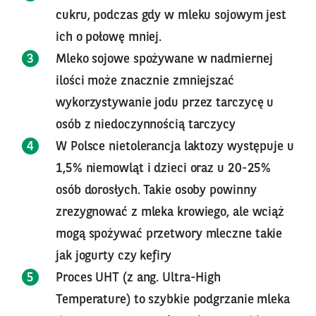
cukru, podczas gdy w mleku sojowym jest
ich o połowę mniej.
Mleko sojowe spożywane w nadmiernej
ilości może znacznie zmniejszać
wykorzystywanie jodu przez tarczycę u
osób z niedoczynnością tarczycy
W Polsce nietolerancja laktozy występuje u
1,5% niemowląt i dzieci oraz u 20-25%
osób dorosłych. Takie osoby powinny
zrezygnować z mleka krowiego, ale wciąż
mogą spożywać przetwory mleczne takie
jak jogurty czy kefiry
Proces UHT (z ang. Ultra-High
Temperature) to szybkie podgrzanie mleka