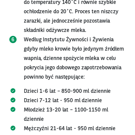
do temperatury 140˚C i równie szybkie
ochłodzenie do 20˚C. Proces ten niszczy
zarazki, ale jednocześnie pozostawia
składniki odżywcze mleka.
Według Instytutu Żywności i Żywienia
gdyby mleko krowie było jedynym źródłem
wapnia, dzienne spożycie mleka w celu
pokrycia jego dobowego zapotrzebowania
powinno być następujące:
Dzieci 1-6 lat – 850-900 ml dziennie
Dzieci 7-12 lat - 950 ml dziennie
Młodzież 13-20 lat – 1100-1150 ml
dziennie
Mężczyźni 21-64 lat - 950 ml dziennie