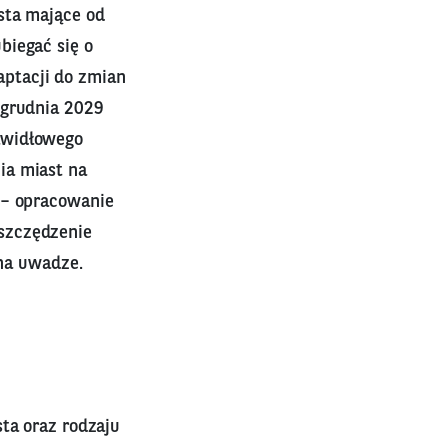
sta mające od
biegać się o
ptacji do zmian
 grudnia 2029
awidłowego
ia miast na
 – opracowanie
szczędzenie
 na uwadze.
ta oraz rodzaju