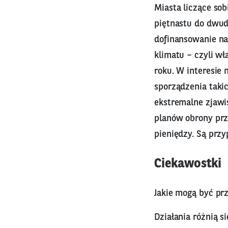
Miasta liczące so
piętnastu do dwud
dofinansowanie na
klimatu – czyli w
roku. W interesie
sporządzenia taki
ekstremalne zjawi
planów obrony prz
pieniędzy. Są przy
Ciekawostki
Jakie mogą być pr
Działania różnią s