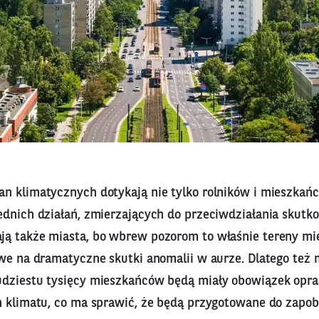
n klimatycznych dotykają nie tylko rolników i mieszkań
ednich działań, zmierzających do przeciwdziałania skut
ą także miasta, bo wbrew pozorom to właśnie tereny mie
we na dramatyczne skutki anomalii w aurze. Dlatego też 
dziestu tysięcy mieszkańców będą miały obowiązek opr
n klimatu, co ma sprawić, że będą przygotowane do zapob