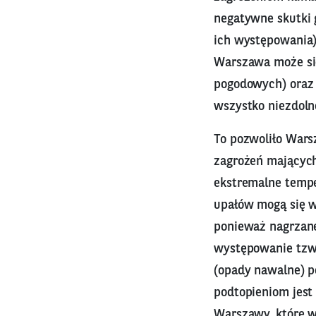
negatywne skutki
ich występowania),
Warszawa może się
pogodowych) oraz 
wszystko niezdoln
To pozwoliło Wars
zagrożeń mających
ekstremalne tempe
upałów mogą się w
ponieważ nagrzane
występowanie tzw.
(opady nawalne) p
podtopieniom jest
Warszawy, które 