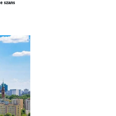
e szans