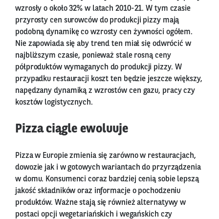
wzrosły o około 32% w latach 2010-21. W tym czasie
przyrosty cen surowców do produkcji pizzy mają
podobną dynamikę co wzrosty cen żywności ogółem.
Nie zapowiada się aby trend ten miał się odwrócić w
najbliższym czasie, ponieważ stale rosną ceny
półproduktów wymaganych do produkcji pizzy. W
przypadku restauracji koszt ten będzie jeszcze większy,
napędzany dynamiką z wzrostów cen gazu, pracy czy
kosztów logistycznych.
Pizza ciągle ewoluuje
Pizza w Europie zmienia się zarówno w restauracjach,
dowozie jak i w gotowych wariantach do przyrządzenia
w domu. Konsumenci coraz bardziej cenią sobie lepszą
jakość składników oraz informacje o pochodzeniu
produktów. Ważne stają się również alternatywy w
postaci opcji wegetariańskich i wegańskich czy