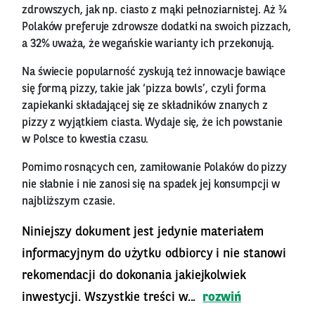
zdrowszych, jak np. ciasto z mąki pełnoziarnistej. Aż ¾
Polaków preferuje zdrowsze dodatki na swoich pizzach,
a 32% uważa, że wegańskie warianty ich przekonują.
Na świecie popularność zyskują też innowacje bawiące
się formą pizzy, takie jak ‘pizza bowls’, czyli forma
zapiekanki składającej się ze składników znanych z
pizzy z wyjątkiem ciasta. Wydaje się, że ich powstanie
w Polsce to kwestia czasu.
Pomimo rosnących cen, zamiłowanie Polaków do pizzy
nie słabnie i nie zanosi się na spadek jej konsumpcji w
najbliższym czasie.
Niniejszy dokument jest jedynie materiałem
informacyjnym do użytku odbiorcy i nie stanowi
rekomendacji do dokonania jakiejkolwiek
inwestycji. Wszystkie treści w...
rozwiń