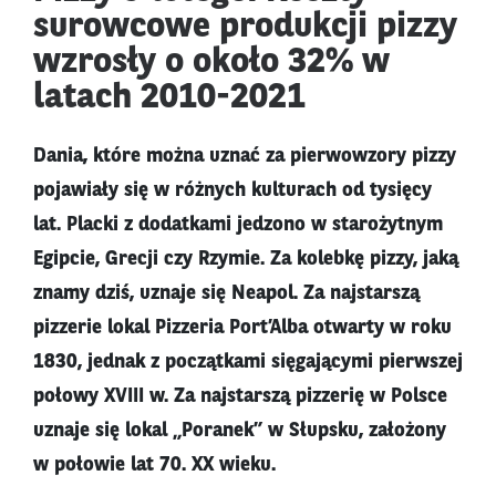
surowcowe produkcji pizzy
wzrosły o około 32% w
latach 2010-2021
Dania, które można uznać za pierwowzory pizzy
pojawiały się w różnych kulturach od tysięcy
lat. Placki z dodatkami jedzono w starożytnym
Egipcie, Grecji czy Rzymie. Za kolebkę pizzy, jaką
znamy dziś, uznaje się Neapol. Za najstarszą
pizzerie lokal Pizzeria Port’Alba otwarty w roku
1830, jednak z początkami sięgającymi pierwszej
połowy XVIII w. Za najstarszą pizzerię w Polsce
uznaje się lokal „Poranek” w Słupsku, założony
w połowie lat 70. XX wieku.