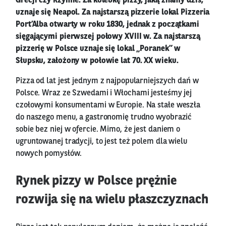
Grecji czy Rzymie. Za kolebkę pizzy, jaką znamy dziś,
uznaje się Neapol. Za najstarszą pizzerie lokal Pizzeria
Port’Alba otwarty w roku 1830, jednak z początkami
sięgającymi pierwszej połowy XVIII w. Za najstarszą
pizzerię w Polsce uznaje się lokal „Poranek” w
Słupsku, założony w połowie lat 70. XX wieku.
Pizza od lat jest jednym z najpopularniejszych dań w
Polsce. Wraz ze Szwedami i Włochami jesteśmy jej
czołowymi konsumentami w Europie. Na stałe weszła
do naszego menu, a gastronomię trudno wyobrazić
sobie bez niej w ofercie. Mimo, że jest daniem o
ugruntowanej tradycji, to jest też polem dla wielu
nowych pomysłów.
Rynek pizzy w Polsce prężnie
rozwija się na wielu płaszczyznach