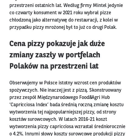
przestrzeni ostatnich lat. Według firmy Mintel jedynie
co czwarty konsument w 2021 roku wybrał pizze
chłodzoną jako alternatywę do restauracji, z kolei w
przypadku pizzy mrożonej był to już co drugi Polak.
Cena pizzy pokazuje jak duże
zmiany zaszły w portfelach
Polaków na przestrzeni lat
Obserwujemy w Polsce istotny wzrost cen produktów
spożywczych. Nie inaczej jest z pizzą. Skonstruowany
przez zespół Międzynarodowego Food&Agri Hub
‘Capricciosa Index’ bada średnią roczną zmianę kosztu
wytworzenia tej najpopularniejszej pizzy, od strony
kosztów surowcowych. W latach 2016-21 koszt
wytworzenia pizzy capricciosa wzrastał średniorocznie
o 4.2%. Innymi słowy koszty surowcowe produkcji pizzy