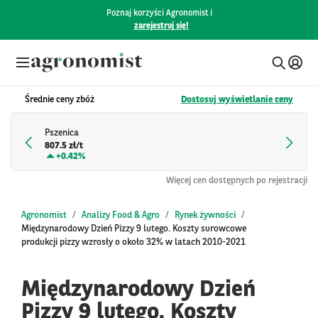
Poznaj korzyści Agronomist i
zarejestruj się!
Średnie ceny zbóż
Dostosuj wyświetlanie ceny
Pszenica
807.5 zł/t
+
0.42%
Więcej cen dostępnych po rejestracji
Agronomist
Analizy Food & Agro
Rynek żywności
Międzynarodowy Dzień Pizzy 9 lutego. Koszty surowcowe
produkcji pizzy wzrosły o około 32% w latach 2010-2021
Międzynarodowy Dzień
Pizzy 9 lutego. Koszty