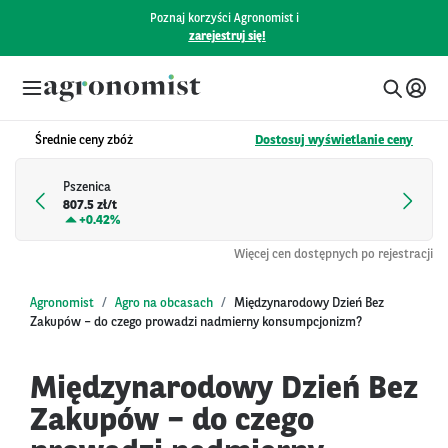
Poznaj korzyści Agronomist i
zarejestruj się!
Średnie ceny zbóż
Dostosuj wyświetlanie ceny
Pszenica
807.5 zł/t
+
0.42%
Więcej cen dostępnych po rejestracji
Agronomist
Agro na obcasach
Międzynarodowy Dzień Bez
Zakupów – do czego prowadzi nadmierny konsumpcjonizm?
Międzynarodowy Dzień Bez
Zakupów – do czego