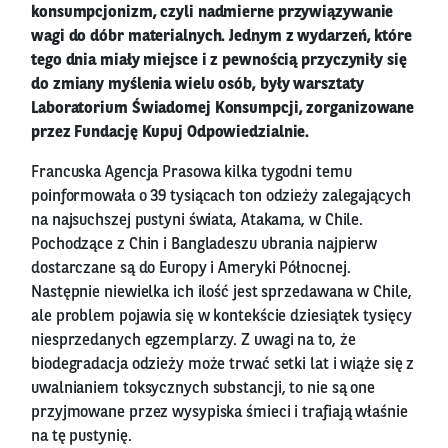
konsumpcjonizm, czyli nadmierne przywiązywanie
wagi do dóbr materialnych. Jednym z wydarzeń, które
tego dnia miały miejsce i z pewnością przyczyniły się
do zmiany myślenia wielu osób, były warsztaty
Laboratorium Świadomej Konsumpcji, zorganizowane
przez Fundację Kupuj Odpowiedzialnie.
Francuska Agencja Prasowa kilka tygodni temu
poinformowała o 39 tysiącach ton odzieży zalegających
na najsuchszej pustyni świata, Atakama, w Chile.
Pochodzące z Chin i Bangladeszu ubrania najpierw
dostarczane są do Europy i Ameryki Północnej.
Następnie niewielka ich ilość jest sprzedawana w Chile,
ale problem pojawia się w kontekście dziesiątek tysięcy
niesprzedanych egzemplarzy. Z uwagi na to, że
biodegradacja odzieży może trwać setki lat i wiąże się z
uwalnianiem toksycznych substancji, to nie są one
przyjmowane przez wysypiska śmieci i trafiają właśnie
na tę pustynię.