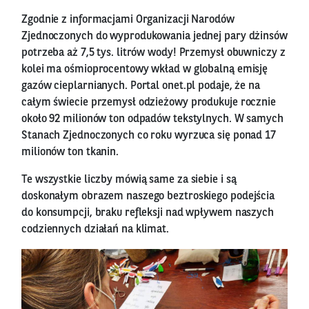
Zgodnie z informacjami Organizacji Narodów
Zjednoczonych do wyprodukowania jednej pary dżinsów
potrzeba aż 7,5 tys. litrów wody! Przemysł obuwniczy z
kolei ma ośmioprocentowy wkład w globalną emisję
gazów cieplarnianych. Portal onet.pl podaje, że na
całym świecie przemysł odzieżowy produkuje rocznie
około 92 milionów ton odpadów tekstylnych. W samych
Stanach Zjednoczonych co roku wyrzuca się ponad 17
milionów ton tkanin.
Te wszystkie liczby mówią same za siebie i są
doskonałym obrazem naszego beztroskiego podejścia
do konsumpcji, braku refleksji nad wpływem naszych
codziennych działań na klimat.