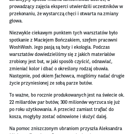
prowadzący zajęcia eksperci utwierdzili uczestników w
przekonaniu, że wystarczą chęci i otwarta na zmiany
głowa.
Niezwykle ciekawym punktem tych warsztatów było
spotkanie z Maciejem Bończakiem, szefem pracowni
WoshWosh. Jego pasją są buty i ekologia. Podczas
warsztatów dowiedzieliśmy się z jakich materiałów
zrobiony jest but, w jaki sposób czyścić, odnawiać,
zmieniać kolor i dbać o określony rodzaj obuwia.
Następnie, pod okiem fachowca, mogliśmy nadać drugie
życie przyniesionej ze sobą parze butów.
To ważne, bo rocznie produkowanych jest na świecie ok.
22 miliardów par butów, 300 milionów wyrzuca się już
po roku użytkowania. A przecież zamiast trafiać do
kosza, mogłyby zostać odnowione i służyć dalej.
Na pomoc zniszczonym ubraniom przyszła Aleksandra