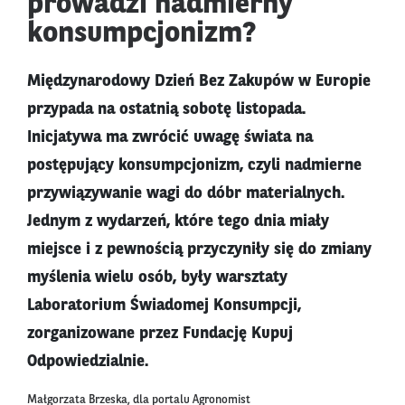
prowadzi nadmierny
konsumpcjonizm?
Międzynarodowy Dzień Bez Zakupów w Europie
przypada na ostatnią sobotę listopada.
Inicjatywa ma zwrócić uwagę świata na
postępujący konsumpcjonizm, czyli nadmierne
przywiązywanie wagi do dóbr materialnych.
Jednym z wydarzeń, które tego dnia miały
miejsce i z pewnością przyczyniły się do zmiany
myślenia wielu osób, były warsztaty
Laboratorium Świadomej Konsumpcji,
zorganizowane przez Fundację Kupuj
Odpowiedzialnie.
Małgorzata Brzeska, dla portalu Agronomist