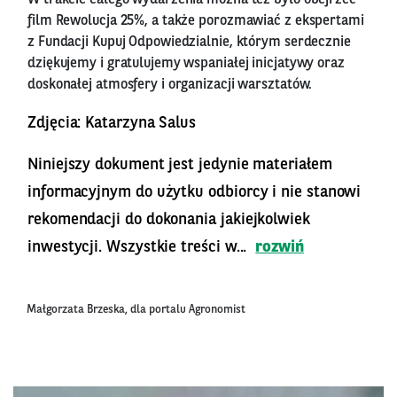
W trakcie całego wydarzenia można też było obejrzeć
film Rewolucja 25%, a także porozmawiać z ekspertami
z Fundacji Kupuj Odpowiedzialnie, którym serdecznie
dziękujemy i gratulujemy wspaniałej inicjatywy oraz
doskonałej atmosfery i organizacji warsztatów.
Zdjęcia: Katarzyna Salus
Niniejszy dokument jest jedynie materiałem
informacyjnym do użytku odbiorcy i nie stanowi
rekomendacji do dokonania jakiejkolwiek
inwestycji. Wszystkie treści w...
rozwiń
Małgorzata Brzeska, dla portalu Agronomist