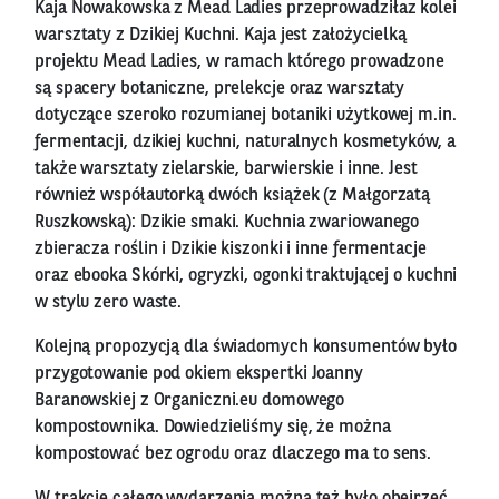
Kaja Nowakowska z Mead Ladies przeprowadziłaz kolei
warsztaty z Dzikiej Kuchni. Kaja jest założycielką
projektu Mead Ladies, w ramach którego prowadzone
są spacery botaniczne, prelekcje oraz warsztaty
dotyczące szeroko rozumianej botaniki użytkowej m.in.
fermentacji, dzikiej kuchni, naturalnych kosmetyków, a
także warsztaty zielarskie, barwierskie i inne. Jest
również współautorką dwóch książek (z Małgorzatą
Ruszkowską): Dzikie smaki. Kuchnia zwariowanego
zbieracza roślin i Dzikie kiszonki i inne fermentacje
oraz ebooka Skórki, ogryzki, ogonki traktującej o kuchni
w stylu zero waste.
Kolejną propozycją dla świadomych konsumentów było
przygotowanie pod okiem ekspertki Joanny
Baranowskiej z Organiczni.eu domowego
kompostownika. Dowiedzieliśmy się, że można
kompostować bez ogrodu oraz dlaczego ma to sens.