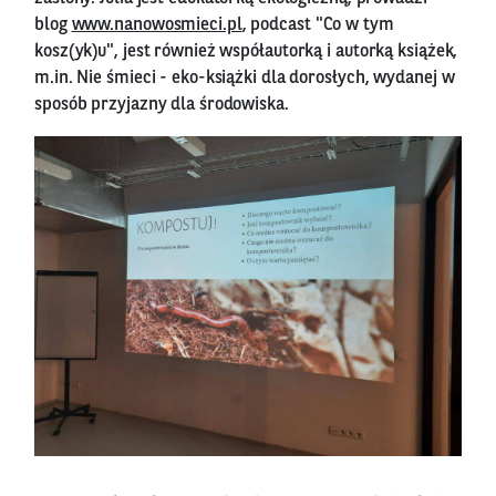
blog
www.nanowosmieci.pl
, podcast "Co w tym
kosz(yk)u", jest również współautorką i autorką książek,
m.in. Nie śmieci - eko-książki dla dorosłych, wydanej w
sposób przyjazny dla środowiska.