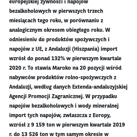
europejskiej żywności i napojów
bezalkoholowych w pierwszych trzech
miesiącach tego roku, w porównaniu z
analogicznym okresem ubiegłego roku. W
odniesieniu do produktów spożywczych i
napojów z UE, z Andaluzji (Hiszpania) import
wzrósł do ponad 132% w pierwszym kwartale
2020 r. To stawia Maroko na 20 pozycji wśród
nabywców produktów rolno-spożywczych z
Andaluzji, według danych Extenda-andaluzyjskiej
Agencji Promocji Zagranicznej. W przypadku
napojów bezalkoholowych i wody mineralnej
import tych napojów, zwłaszcza z Europy,
wzrósł z 9 159 ton w pierwszym kwartale 2019
r. do 13 526 ton w tym samym okresie w