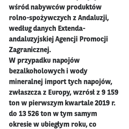
wśród nabywców produktów
rolno-spożywczych z Andaluzji,
według danych Extenda-
andaluzyjskiej Agencji Promocji
Zagranicznej.
W przypadku napojów
bezalkoholowych i wody
mineralnej import tych napojów,
zwłaszcza z Europy, wzrósł z 9 159
ton w pierwszym kwartale 2019 r.
do 13 526 ton w tym samym
okresie w ubiegłym roku, co