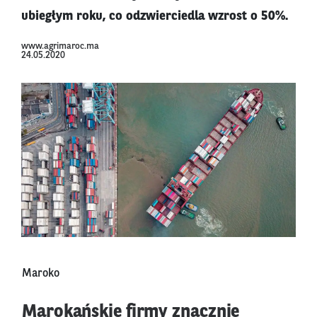
ubiegłym roku, co odzwierciedla wzrost o 50%.
www.agrimaroc.ma
24.05.2020
Maroko
Marokańskie firmy znacznie