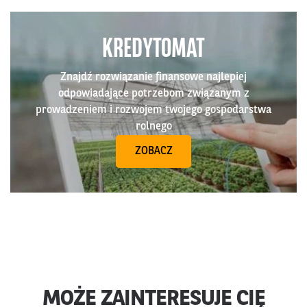
KREDYTOMAT
Znajdź rozwiązanie finansowe najlepiej
odpowiadające potrzebom związanym z
prowadzeniem i rozwojem twojego gospodarstwa
rolnego
ZOBACZ
MOŻE ZAINTERESUJE CIĘ