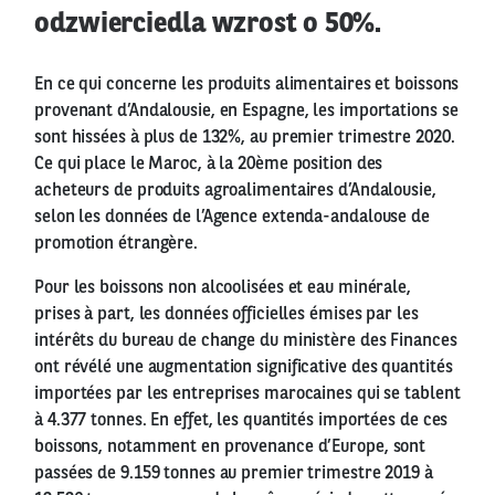
odzwierciedla wzrost o 50%.
En ce qui concerne les produits alimentaires et boissons
provenant d’Andalousie, en Espagne, les importations se
sont hissées à plus de 132%, au premier trimestre 2020.
Ce qui place le Maroc, à la 20ème position des
acheteurs de produits agroalimentaires d’Andalousie,
selon les données de l’Agence extenda-andalouse de
promotion étrangère.
Pour les boissons non alcoolisées et eau minérale,
prises à part, les données officielles émises par les
intérêts du bureau de change du ministère des Finances
ont révélé une augmentation significative des quantités
importées par les entreprises marocaines qui se tablent
à 4.377 tonnes. En effet, les quantités importées de ces
boissons, notamment en provenance d’Europe, sont
passées de 9.159 tonnes au premier trimestre 2019 à