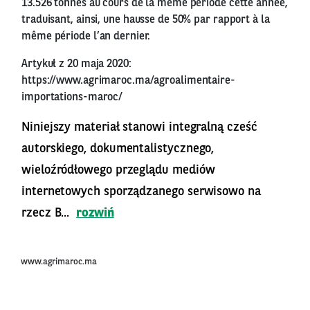
13.526 tonnes au cours de la même période cette année,
traduisant, ainsi, une hausse de 50% par rapport à la
même période l’an dernier.
Artykuł z 20 maja 2020:
https://www.agrimaroc.ma/agroalimentaire-
importations-maroc/
Niniejszy materiał stanowi integralną cześć
autorskiego, dokumentalistycznego,
wieloźródłowego przeglądu mediów
internetowych sporządzanego serwisowo na
rzecz B...
rozwiń
www.agrimaroc.ma