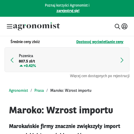
Poznaj korzyści Agronomist i
zarejestruj się!
Średnie ceny zbóż
Dostosuj wyświetlanie ceny
Pszenica
807.5 zł/t
+
0.42%
Więcej cen dostępnych po rejestracji
Agronomist
Prasa
Maroko: Wzrost importu
Maroko: Wzrost importu
Marokańskie firmy znacznie zwiększyły import