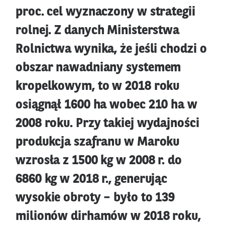
proc. cel wyznaczony w strategii
rolnej. Z danych Ministerstwa
Rolnictwa wynika, że jeśli chodzi o
obszar nawadniany systemem
kropelkowym, to w 2018 roku
osiągnął 1600 ha wobec 210 ha w
2008 roku. Przy takiej wydajności
produkcja szafranu w Maroku
wzrosła z 1500 kg w 2008 r. do
6860 kg w 2018 r., generując
wysokie obroty – było to 139
milionów dirhamów w 2018 roku,