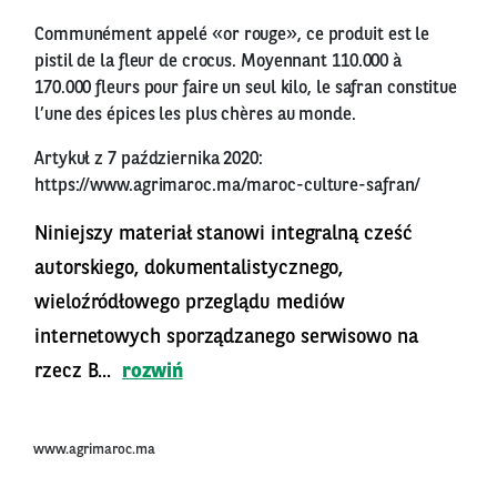
Communément appelé «or rouge», ce produit est le
pistil de la fleur de crocus. Moyennant 110.000 à
170.000 fleurs pour faire un seul kilo, le safran constitue
l’une des épices les plus chères au monde.
Artykuł z 7 października 2020:
https://www.agrimaroc.ma/maroc-culture-safran/
Niniejszy materiał stanowi integralną cześć
autorskiego, dokumentalistycznego,
wieloźródłowego przeglądu mediów
internetowych sporządzanego serwisowo na
rzecz B...
rozwiń
www.agrimaroc.ma