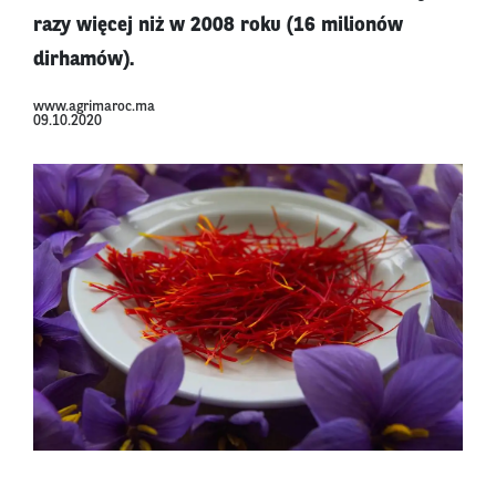
razy więcej niż w 2008 roku (16 milionów
dirhamów).
www.agrimaroc.ma
09.10.2020