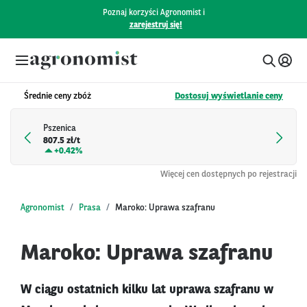
Poznaj korzyści Agronomist i
zarejestruj się!
Średnie ceny zbóż
Dostosuj wyświetlanie ceny
Pszenica
807.5 zł/t
+
0.42%
Więcej cen dostępnych po rejestracji
Agronomist
Prasa
Maroko: Uprawa szafranu
Maroko: Uprawa szafranu
W ciągu ostatnich kilku lat uprawa szafranu w