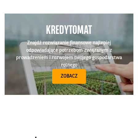
KREDYTOMAT
Znajdź rozwiązanie finansowe najlepiej
odpowiadające potrzebom związanym z
prowadzeniem i rozwojem twojego gospodarstwa
rolnego
ZOBACZ