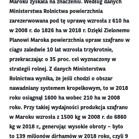
Maroku zyskała na znaczeniu. Według danych
Ministerstwa Rolnictwa powierzchnia
zarezerwowana pod tę uprawę wzrosła z 610 ha
w 2008 r. do 1826 ha w 2018 r. Dzięki Zielonemu
Planowi Maroka powierzchnia upraw szafranu w
ciągu zaledwie 10 lat wzrosła trzykrotnie,
przekraczając o 35 proc. cel wyznaczony w
strategii rolnej. Z danych Ministerstwa
Rolnictwa wynika, że jeśli chodzi o obszar
nawadniany systemem kropelkowym, to w 2018
roku osiągnął 1600 ha wobec 210 ha w 2008
roku. Przy takiej wydajności produkcja szafranu
w Maroku wzrosła z 1500 kg w 2008 r. do 6860
kg w 2018 r., generując wysokie obroty – było
to 139 milionów dirhamów w 2018 roku, czyli 9