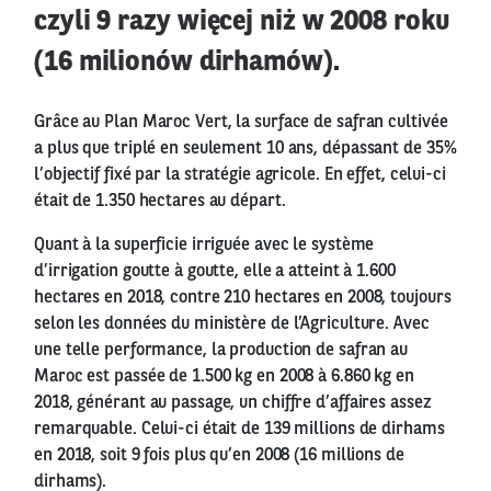
czyli 9 razy więcej niż w 2008 roku
(16 milionów dirhamów).
Grâce au Plan Maroc Vert, la surface de safran cultivée
a plus que triplé en seulement 10 ans, dépassant de 35%
l’objectif fixé par la stratégie agricole. En effet, celui-ci
était de 1.350 hectares au départ.
Quant à la superficie irriguée avec le système
d’irrigation goutte à goutte, elle a atteint à 1.600
hectares en 2018, contre 210 hectares en 2008, toujours
selon les données du ministère de l’Agriculture. Avec
une telle performance, la production de safran au
Maroc est passée de 1.500 kg en 2008 à 6.860 kg en
2018, générant au passage, un chiffre d’affaires assez
remarquable. Celui-ci était de 139 millions de dirhams
en 2018, soit 9 fois plus qu’en 2008 (16 millions de
dirhams).