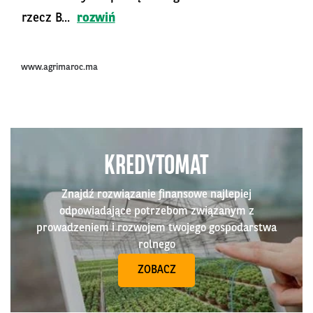
rzecz B...
rozwiń
www.agrimaroc.ma
KREDYTOMAT
Znajdź rozwiązanie finansowe najlepiej
odpowiadające potrzebom związanym z
prowadzeniem i rozwojem twojego gospodarstwa
rolnego
ZOBACZ