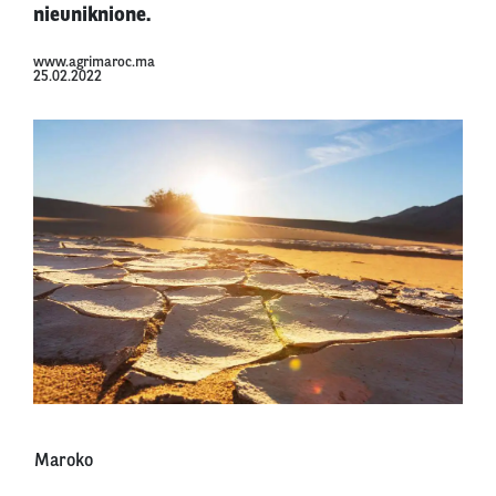
nieuniknione.
www.agrimaroc.ma
25.02.2022
Maroko