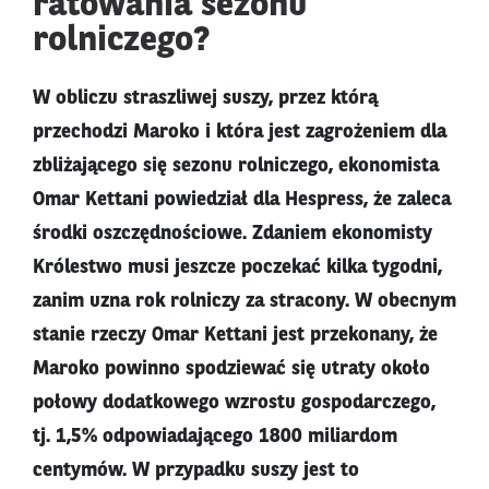
ratowania sezonu
rolniczego?
W obliczu straszliwej suszy, przez którą
przechodzi Maroko i która jest zagrożeniem dla
zbliżającego się sezonu rolniczego, ekonomista
Omar Kettani powiedział dla Hespress, że zaleca
środki oszczędnościowe. Zdaniem ekonomisty
Królestwo musi jeszcze poczekać kilka tygodni,
zanim uzna rok rolniczy za stracony. W obecnym
stanie rzeczy Omar Kettani jest przekonany, że
Maroko powinno spodziewać się utraty około
połowy dodatkowego wzrostu gospodarczego,
tj. 1,5% odpowiadającego 1800 miliardom
centymów. W przypadku suszy jest to