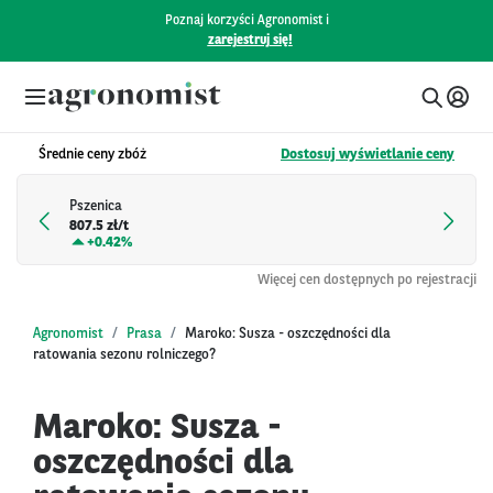
Poznaj korzyści Agronomist i
zarejestruj się!
Średnie ceny zbóż
Dostosuj wyświetlanie ceny
Pszenica
807.5 zł/t
+
0.42%
Więcej cen dostępnych po rejestracji
Agronomist
Prasa
Maroko: Susza - oszczędności dla
ratowania sezonu rolniczego?
Maroko: Susza -
oszczędności dla