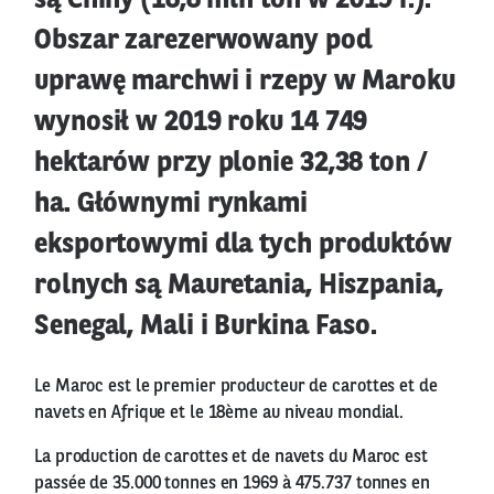
są Chiny (18,8 mln ton w 2019 r.).
Obszar zarezerwowany pod
uprawę marchwi i rzepy w Maroku
wynosił w 2019 roku 14 749
hektarów przy plonie 32,38 ton /
ha. Głównymi rynkami
eksportowymi dla tych produktów
rolnych są Mauretania, Hiszpania,
Senegal, Mali i Burkina Faso.
Le Maroc est le premier producteur de carottes et de
navets en Afrique et le 18ème au niveau mondial.
La production de carottes et de navets du Maroc est
passée de 35.000 tonnes en 1969 à 475.737 tonnes en