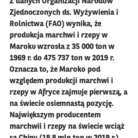
Z danych Organizacji Narodów
Zjednoczonych ds. Wyżywienia i
Rolnictwa (FAO) wynika, że
produkcja marchwi i rzepy w
Maroku wzrosła z 35 000 ton w
1969 r. do 475 737 ton w 2019 r.
Oznacza to, że Maroko pod
względem produkcji marchwi i
rzepy w Afryce zajmuje pierwszą, a
na świecie osiemnastą pozycję.
Największym producentem
marchwii i rzepy na świecie wciąż