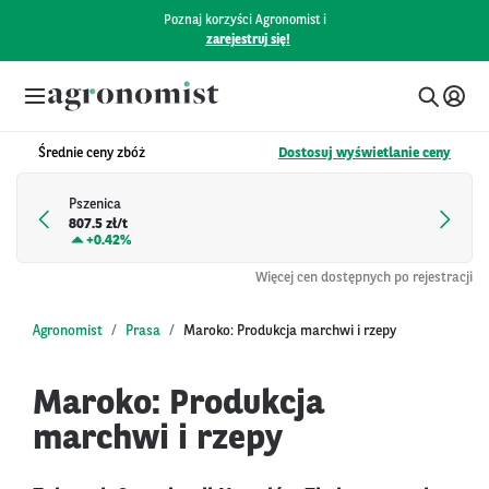
Poznaj korzyści Agronomist i
zarejestruj się!
Średnie ceny zbóż
Dostosuj wyświetlanie ceny
Pszenica
807.5 zł/t
+
0.42%
Więcej cen dostępnych po rejestracji
Agronomist
Prasa
Maroko: Produkcja marchwi i rzepy
Maroko: Produkcja
marchwi i rzepy