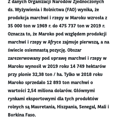
Z danych Organizacji Narodów Zjednoczonych
ds. Wyżywienia i Rolnictwa (FAO) wynika, że
produkcja marchwi i rzepy w Maroku wzrosła z
35 000 ton w 1969 r. do 475 737 ton w 2019 r.
Oznacza to, że Maroko pod względem produkcji
marchwi i rzepy w Afryce zajmuje pierwszą, a na
świecie osiemnastą pozycję. Obszar
zarezerwowany pod uprawę marchwi i rzepy w
Maroku wynosił w 2019 roku 14 749 hektarów
przy plonie 32,38 ton / ha. Tylko w 2018 roku
Maroko sprzedało 12 893 ton marchwi o
wartości 2,54 miliona dolarów. Głównymi
rynkami eksportowymi dla tych produktów
rolnych są Mauretania, Hiszpania, Senegal, Mali i
Burkina Faso.