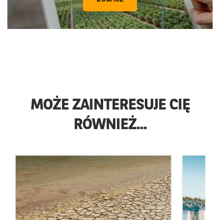
MOŻE ZAINTERESUJE CIĘ
RÓWNIEŻ...