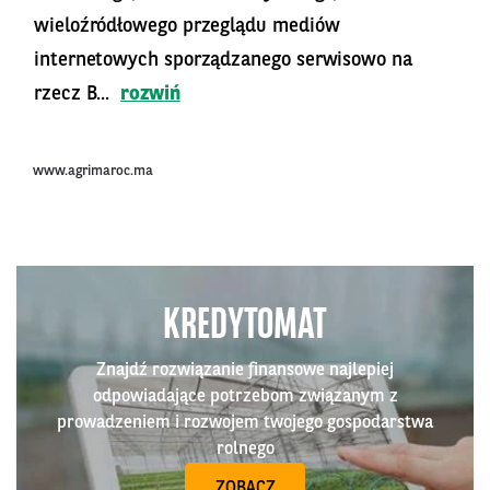
wieloźródłowego przeglądu mediów
internetowych sporządzanego serwisowo na
rzecz B...
rozwiń
www.agrimaroc.ma
KREDYTOMAT
Znajdź rozwiązanie finansowe najlepiej
odpowiadające potrzebom związanym z
prowadzeniem i rozwojem twojego gospodarstwa
rolnego
ZOBACZ