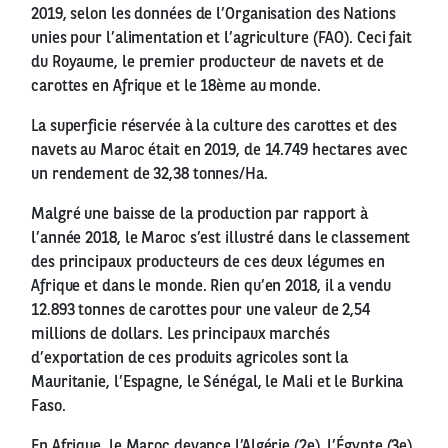
2019, selon les données de l’Organisation des Nations
unies pour l’alimentation et l’agriculture (FAO). Ceci fait
du Royaume, le premier producteur de navets et de
carottes en Afrique et le 18ème au monde.
La superficie réservée à la culture des carottes et des
navets au Maroc était en 2019, de 14.749 hectares avec
un rendement de 32,38 tonnes/Ha.
Malgré une baisse de la production par rapport à
l’année 2018, le Maroc s’est illustré dans le classement
des principaux producteurs de ces deux légumes en
Afrique et dans le monde. Rien qu’en 2018, il a vendu
12.893 tonnes de carottes pour une valeur de 2,54
millions de dollars. Les principaux marchés
d’exportation de ces produits agricoles sont la
Mauritanie, l’Espagne, le Sénégal, le Mali et le Burkina
Faso.
En Afrique, le Maroc devance l’Algérie (2e), l’Égypte (3e),