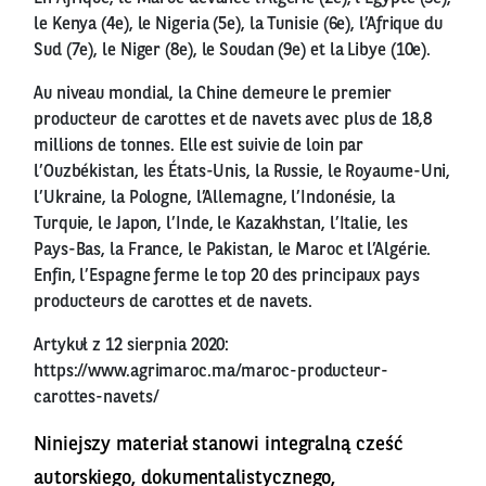
le Kenya (4e), le Nigeria (5e), la Tunisie (6e), l’Afrique du
Sud (7e), le Niger (8e), le Soudan (9e) et la Libye (10e).
Au niveau mondial, la Chine demeure le premier
producteur de carottes et de navets avec plus de 18,8
millions de tonnes. Elle est suivie de loin par
l’Ouzbékistan, les États-Unis, la Russie, le Royaume-Uni,
l’Ukraine, la Pologne, l’Allemagne, l’Indonésie, la
Turquie, le Japon, l’Inde, le Kazakhstan, l’Italie, les
Pays-Bas, la France, le Pakistan, le Maroc et l’Algérie.
Enfin, l’Espagne ferme le top 20 des principaux pays
producteurs de carottes et de navets.
Artykuł z 12 sierpnia 2020:
https://www.agrimaroc.ma/maroc-producteur-
carottes-navets/
Niniejszy materiał stanowi integralną cześć
autorskiego, dokumentalistycznego,