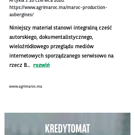
Artykuł z 20 czerwca 2020:
https://www.agrimaroc.ma/maroc-production-
aubergines/
Niniejszy materiał stanowi integralną cześć
autorskiego, dokumentalistycznego,
wieloźródłowego przeglądu mediów
internetowych sporządzanego serwisowo na
rzecz B...
rozwiń
www.agrimaroc.ma
KREDYTOMAT