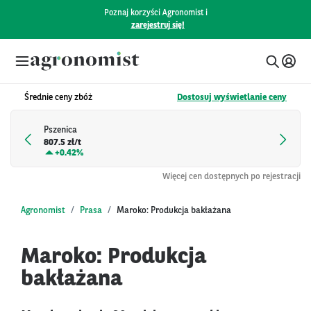
Poznaj korzyści Agronomist i
zarejestruj się!
Średnie ceny zbóż
Dostosuj wyświetlanie ceny
Pszenica
807.5 zł/t
+
0.42%
Więcej cen dostępnych po rejestracji
Agronomist
Prasa
Maroko: Produkcja bakłażana
Maroko: Produkcja
bakłażana