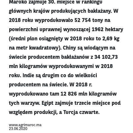
Maroko zajmuje 30. miejsce w rankingu
głównych krajów produkujących bakłażany. W
2018 roku wyprodukowało 52 754 tony na
powierzchni uprawnej wynoszącej 1962 hektary
(średni plon osiągnięty w 2018 roku to 2,69 kg
na metr kwadratowy). Chiny są wiodącym na
świecie producentem bakłażanów z 34 102,73
mln kilogramów wyprodukowanymi w 2018
roku. Indie są drugim co do wielkości
producentem na świecie. W 2018 r.
wyprodukowano tam 12 826 mln kilogramów
tych warzyw. Egipt zajmuje trzecie miejsce pod
względem produkcji, a Turcja czwarte.
www.agrimaroc.ma
23.06.2020