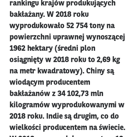
rankingu krajów produkujących
bakłażany. W 2018 roku
wyprodukowało 52 754 tony na
powierzchni uprawnej wynoszącej
1962 hektary (średni plon
osiągnięty w 2018 roku to 2,69 kg
na metr kwadratowy). Chiny są
wiodącym producentem
bakłażanów z 34 102,73 mln
kilogramów wyprodukowanymi w
2018 roku. Indie są drugim, co do
wielkości producentem na świecie.