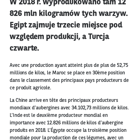
W 2018 r. wyprodukowano tam 12
826 mln kilogramów tych warzyw.
Egipt zajmuje trzecie miejsce pod
względem produkcji, a Turcja
czwarte.
Avec une production ayant atteint plus de plus de 52,75
millions de kilos, le Maroc se place en 30ème position
dans le classement des principaux pays producteurs de
ce produit agricole.
La Chine arrive en tête des principaux producteurs
mondiaux d’aubergines avec 34.102,73 millions de kilos.
L’Inde est le deuxième producteur mondial en
importance avec 12.826 millions de kilos d’aubergine
produits en 2018. L’Égypte occupe la troisième position
mondiale pour la production de ces légumes, avec un