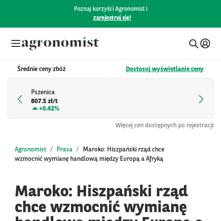
Poznaj korzyści Agronomist i
zarejestruj się!
Średnie ceny zbóż
Dostosuj wyświetlanie ceny
Pszenica
807.5 zł/t
+
0.42%
Więcej cen dostępnych po rejestracji
Agronomist
Prasa
Maroko: Hiszpański rząd chce
wzmocnić wymianę handlową między Europą a Afryką
Maroko: Hiszpański rząd
chce wzmocnić wymianę