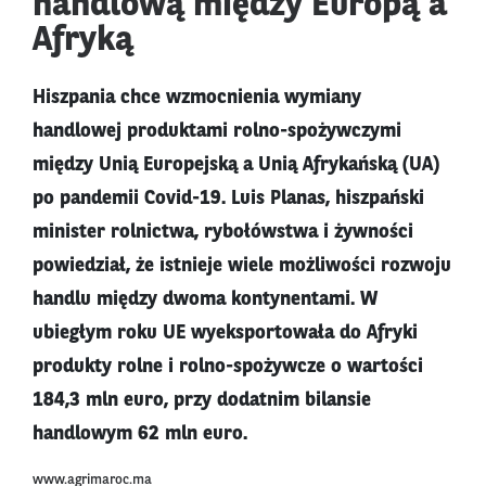
handlową między Europą a
Afryką
Hiszpania chce wzmocnienia wymiany
handlowej produktami rolno-spożywczymi
między Unią Europejską a Unią Afrykańską (UA)
po pandemii Covid-19. Luis Planas, hiszpański
minister rolnictwa, rybołówstwa i żywności
powiedział, że istnieje wiele możliwości rozwoju
handlu między dwoma kontynentami. W
ubiegłym roku UE wyeksportowała do Afryki
produkty rolne i rolno-spożywcze o wartości
184,3 mln euro, przy dodatnim bilansie
handlowym 62 mln euro.
www.agrimaroc.ma