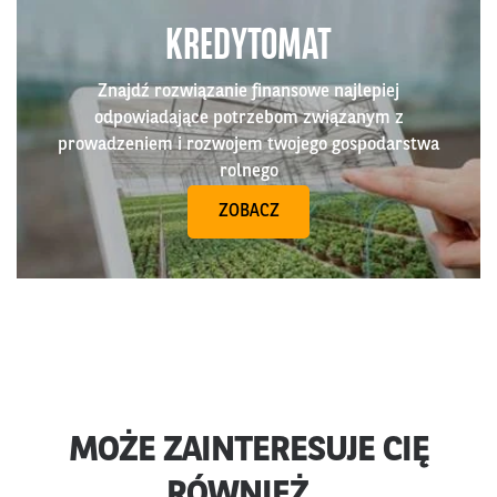
KREDYTOMAT
Znajdź rozwiązanie finansowe najlepiej
odpowiadające potrzebom związanym z
prowadzeniem i rozwojem twojego gospodarstwa
rolnego
ZOBACZ
MOŻE ZAINTERESUJE CIĘ
RÓWNIEŻ...