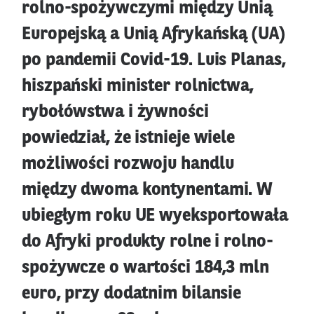
rolno-spożywczymi między Unią
Europejską a Unią Afrykańską (UA)
po pandemii Covid-19. Luis Planas,
hiszpański minister rolnictwa,
rybołówstwa i żywności
powiedział, że istnieje wiele
możliwości rozwoju handlu
między dwoma kontynentami. W
ubiegłym roku UE wyeksportowała
do Afryki produkty rolne i rolno-
spożywcze o wartości 184,3 mln
euro, przy dodatnim bilansie