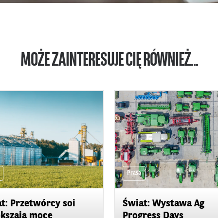
MOŻE ZAINTERESUJE CIĘ RÓWNIEŻ...
Prasa
t: Przetwórcy soi
Świat: Wystawa Ag
kszają moce
Progress Days