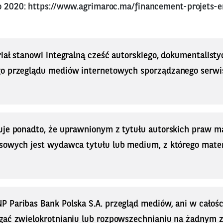
go 2020:
https://www.agrimaroc.ma/financement-projets-e
iał stanowi integralną cześć autorskiego, dokumentalisty
o przeglądu mediów internetowych sporządzanego serwi
uje ponadto, że uprawnionym z tytułu autorskich praw 
sowych jest wydawca tytułu lub medium, z którego materi
Paribas Bank Polska S.A. przegląd mediów, ani w całości
gać zwielokrotnianiu lub rozpowszechnianiu na żadnym z i