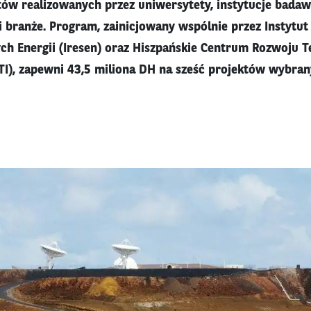
ów realizowanych przez uniwersytety, instytucje badaw
 i branże. Program, zainicjowany wspólnie przez Instytu
ch Energii (Iresen) oraz Hiszpańskie Centrum Rozwoju T
I), zapewni 43,5 miliona DH na sześć projektów wybran