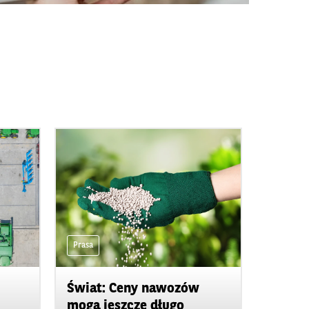
Prasa
Świat: Ceny nawozów
mogą jeszcze długo