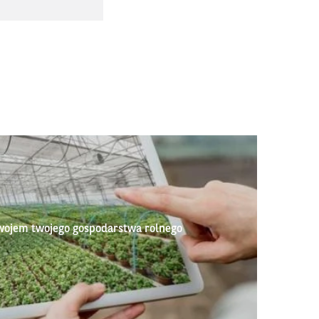
wojem twojego gospodarstwa rolnego