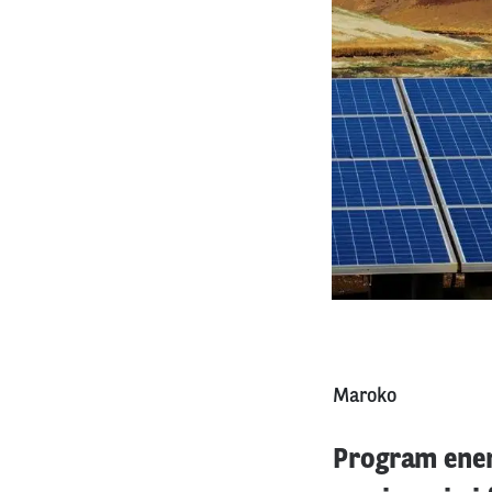
Maroko
Program ener