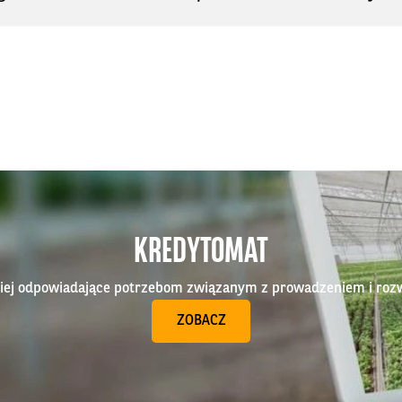
KREDYTOMAT
epiej odpowiadające potrzebom związanym z prowadzeniem i roz
ZOBACZ