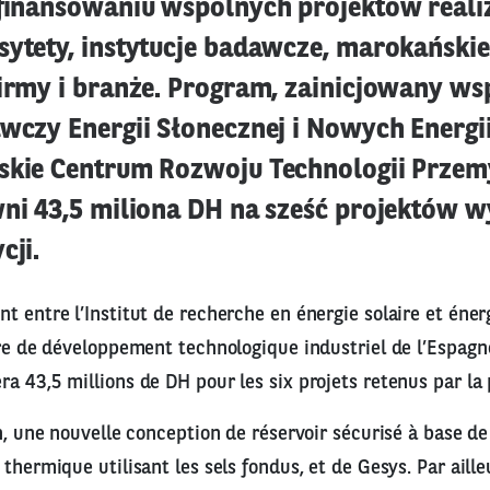
 finansowaniu wspólnych projektów real
sytety, instytucje badawcze, marokańskie
firmy i branże. Program, zainicjowany ws
wczy Energii Słonecznej i Nowych Energii
skie Centrum Rozwoju Technologii Przem
wni 43,5 miliona DH na sześć projektów 
cji.
t entre l’Institut de recherche en énergie solaire et éner
tre de développement technologique industriel de l’Espagne
a 43,5 millions de DH pour les six projets retenus par la 
un, une nouvelle conception de réservoir sécurisé à base de
thermique utilisant les sels fondus, et de Gesys. Par aille