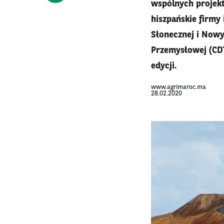
wspólnych projekt
hiszpańskie firmy
Słonecznej i Nowy
Przemysłowej (CDT
edycji.
www.agrimaroc.ma
28.02.2020