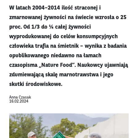
W latach 2004–2014 ilość straconej i
zmarnowanej żywności na świecie wzrosła o 25
proc. Od 1/3 do ¼ całej żywności
wyprodukowanej do celów konsumpcyjnych
człowieka trafia na śmietnik – wynika z badania
opublikowanego niedawno na łamach
czasopisma „Nature Food”. Naukowcy ujawniają
zdumiewającą skalę marnotrawstwa i jego
skutki środowiskowe.
Anna Czasak
16.02.2024