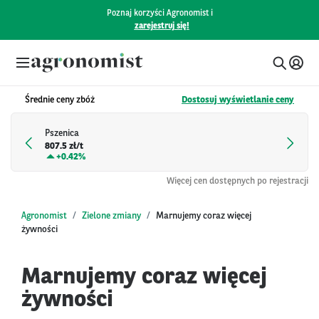
Poznaj korzyści Agronomist i
zarejestruj się!
Średnie ceny zbóż
Dostosuj wyświetlanie ceny
Pszenica
807.5 zł/t
+
0.42%
Więcej cen dostępnych po rejestracji
Agronomist
Zielone zmiany
Marnujemy coraz więcej
żywności
Marnujemy coraz więcej
żywności