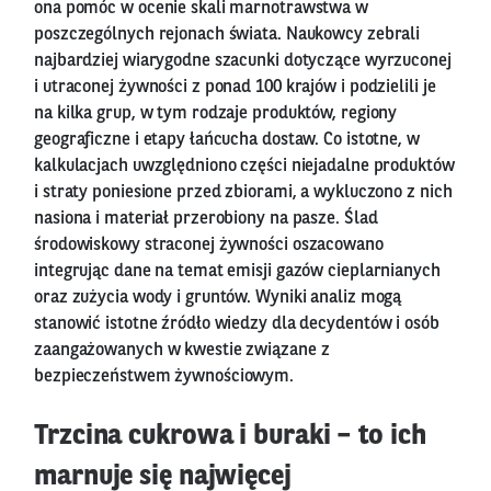
ona pomóc w ocenie skali marnotrawstwa w
poszczególnych rejonach świata. Naukowcy zebrali
najbardziej wiarygodne szacunki dotyczące wyrzuconej
i utraconej żywności z ponad 100 krajów i podzielili je
na kilka grup, w tym rodzaje produktów, regiony
geograficzne i etapy łańcucha dostaw. Co istotne, w
kalkulacjach uwzględniono części niejadalne produktów
i straty poniesione przed zbiorami, a wykluczono z nich
nasiona i materiał przerobiony na pasze. Ślad
środowiskowy straconej żywności oszacowano
integrując dane na temat emisji gazów cieplarnianych
oraz zużycia wody i gruntów. Wyniki analiz mogą
stanowić istotne źródło wiedzy dla decydentów i osób
zaangażowanych w kwestie związane z
bezpieczeństwem żywnościowym.
Trzcina cukrowa i buraki – to ich
marnuje się najwięcej