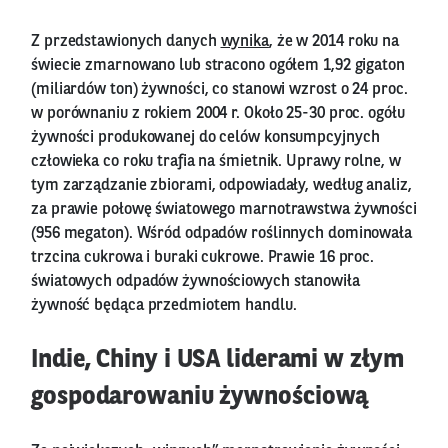
Z przedstawionych danych
wynika
, że w 2014 roku na
świecie zmarnowano lub stracono ogółem 1,92 gigaton
(miliardów ton) żywności, co stanowi wzrost o 24 proc.
w porównaniu z rokiem 2004 r. Około 25-30 proc. ogółu
żywności produkowanej do celów konsumpcyjnych
człowieka co roku trafia na śmietnik. Uprawy rolne, w
tym zarządzanie zbiorami, odpowiadały, według analiz,
za prawie połowę światowego marnotrawstwa żywności
(956 megaton). Wśród odpadów roślinnych dominowała
trzcina cukrowa i buraki cukrowe. Prawie 16 proc.
światowych odpadów żywnościowych stanowiła
żywność będąca przedmiotem handlu.
Indie, Chiny i USA liderami w złym
gospodarowaniu żywnościową