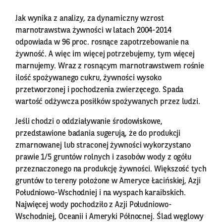
Jak wynika z analizy, za dynamiczny wzrost
marnotrawstwa żywności w latach 2004-2014
odpowiada w 96 proc. rosnące zapotrzebowanie na
żywność. A więc im więcej potrzebujemy, tym więcej
marnujemy. Wraz z rosnącym marnotrawstwem rośnie
ilość spożywanego cukru, żywności wysoko
przetworzonej i pochodzenia zwierzęcego. Spada
wartość odżywcza posiłków spożywanych przez ludzi.
Jeśli chodzi o oddziaływanie środowiskowe,
przedstawione badania sugerują, że do produkcji
zmarnowanej lub straconej żywności wykorzystano
prawie 1/5 gruntów rolnych i zasobów wody z ogółu
przeznaczonego na produkcję żywności. Większość tych
gruntów to tereny położone w Ameryce Łacińskiej, Azji
Południowo-Wschodniej i na wyspach karaibskich.
Najwięcej wody pochodziło z Azji Południowo-
Wschodniej, Oceanii i Ameryki Północnej. Ślad węglowy