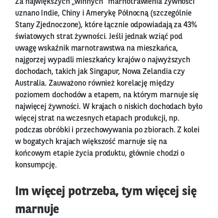
Za największych „winnych” marnotrawienia żywności
uznano Indie, Chiny i Amerykę Północną (szczególnie
Stany Zjednoczone), które łącznie odpowiadają za 43%
światowych strat żywności. Jeśli jednak wziąć pod
uwagę wskaźnik marnotrawstwa na mieszkańca,
najgorzej wypadli mieszkańcy krajów o najwyższych
dochodach, takich jak Singapur, Nowa Zelandia czy
Australia. Zauważono również korelację między
poziomem dochodów a etapem, na którym marnuje się
najwięcej żywności. W krajach o niskich dochodach było
więcej strat na wczesnych etapach produkcji, np.
podczas obróbki i przechowywania po zbiorach. Z kolei
w bogatych krajach większość marnuje się na
końcowym etapie życia produktu, głównie chodzi o
konsumpcję.
Im więcej potrzeba, tym więcej się
marnuje