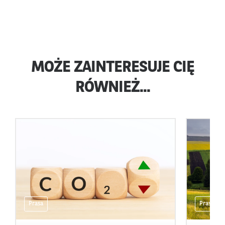
MOŻE ZAINTERESUJE CIĘ
RÓWNIEŻ...
Prasa
Prasa