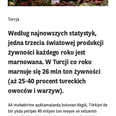
Turcja
Według najnowszych statystyk,
jedna trzecia światowej produkcji
żywności każdego roku jest
marnowana. W Turcji co roku
marnuje się 26 mln ton żywności
(aż 25-40 procent tureckich
owoców i warzyw).
AA muhabirine açıklamalarda bulunan Akgül, Türkiye’de
bir yılda yetişen 49 milyon ton meyve ve sebzenin