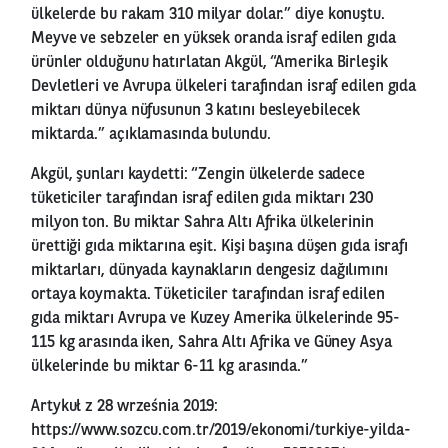
ülkelerde bu rakam 310 milyar dolar.” diye konuştu.
Meyve ve sebzeler en yüksek oranda israf edilen gıda
ürünler olduğunu hatırlatan Akgül, “Amerika Birleşik
Devletleri ve Avrupa ülkeleri tarafından israf edilen gıda
miktarı dünya nüfusunun 3 katını besleyebilecek
miktarda.” açıklamasında bulundu.
Akgül, şunları kaydetti: “Zengin ülkelerde sadece
tüketiciler tarafından israf edilen gıda miktarı 230
milyon ton. Bu miktar Sahra Altı Afrika ülkelerinin
ürettiği gıda miktarına eşit. Kişi başına düşen gıda israfı
miktarları, dünyada kaynakların dengesiz dağılımını
ortaya koymakta. Tüketiciler tarafından israf edilen
gıda miktarı Avrupa ve Kuzey Amerika ülkelerinde 95-
115 kg arasında iken, Sahra Altı Afrika ve Güney Asya
ülkelerinde bu miktar 6-11 kg arasında.”
Artykuł z 28 września 2019:
https://www.sozcu.com.tr/2019/ekonomi/turkiye-yilda-