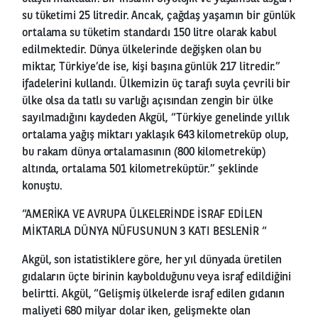
su tüketimi 25 litredir. Ancak, çağdaş yaşamın bir günlük
ortalama su tüketim standardı 150 litre olarak kabul
edilmektedir. Dünya ülkelerinde değişken olan bu
miktar, Türkiye’de ise, kişi başına günlük 217 litredir.”
ifadelerini kullandı. Ülkemizin üç tarafı suyla çevrili bir
ülke olsa da tatlı su varlığı açısından zengin bir ülke
sayılmadığını kaydeden Akgül, “Türkiye genelinde yıllık
ortalama yağış miktarı yaklaşık 643 kilometreküp olup,
bu rakam dünya ortalamasının (800 kilometreküp)
altında, ortalama 501 kilometreküptür.” şeklinde
konuştu.
“AMERİKA VE AVRUPA ÜLKELERİNDE İSRAF EDİLEN
MİKTARLA DÜNYA NÜFUSUNUN 3 KATI BESLENİR “
Akgül, son istatistiklere göre, her yıl dünyada üretilen
gıdaların üçte birinin kaybolduğunu veya israf edildiğini
belirtti. Akgül, “Gelişmiş ülkelerde israf edilen gıdanın
maliyeti 680 milyar dolar iken, gelişmekte olan