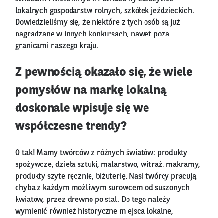
lokalnych gospodarstw rolnych, szkółek jeździeckich.
Dowiedzieliśmy się, że niektóre z tych osób są już
nagradzane w innych konkursach, nawet poza
granicami naszego kraju.
Z pewnością okazało się, że wiele
pomysłów na markę lokalną
doskonale wpisuje się we
współczesne trendy?
O tak! Mamy twórców z różnych światów: produkty
spożywcze, dzieła sztuki, malarstwo, witraż, makramy,
produkty szyte ręcznie, biżuterię. Nasi twórcy pracują
chyba z każdym możliwym surowcem od suszonych
kwiatów, przez drewno po stal. Do tego należy
wymienić również historyczne miejsca lokalne,