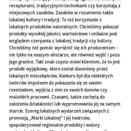
recepturami, tradycyjnymi technikami czy korzystają z
miejscowych zasobów. Zasobów w rozumieniu także
lokalnej kultury i tradycji. To też korzystanie z
lokalnych produktów naturalnych. Chcieliśmy pokazać
produkty wysokiej jakości, wartościowe i unikalne pod
względem czerpania z lokalnej tradycji czy kultury.
Chcieliśmy też pomóc wyróżnić się ich producentom -
nie tylko na naszym obszarze, ale również wyjść i poza
jego granice. Taki znak często mówi klientom, że to jest
produkt wyjątkowy, skoro został doceniony przez
lokalnych mieszkańców. Konkurs był dla niektórych
twórców impulsem do pokazania się ze swoim
rzemiosłem, wyjścia z nim ze swoich domów czy
malutkich pracowni. Czasami, także zachętą do
założenia działalności lub wypromowania jej na samym
starcie. Szereg lokalnych wydarzeń związanych z
promocją „Marki Lokalnej” i jej twórców,
spopularyzował regionalne produkty i walory