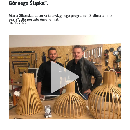
Górnego Śląska”.
Maria Sikorska, autorka telewizyjnego programu „Z klimatem i z
pasją”, dla portalu Agronomist
04.06.2022