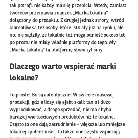
tak potrafi, nie każdy ma siłę przebicia. Wtedy, zamiast
twórców przemawia znaczek „Marka Lokalna”
dołączony do produktu. Z drugiej jednak strony, wśród
laureatów są też osoby, które istniały już na rynku, ale
np. nie sądziły, że lokalnie też mogą odnieść sukces lub
po prostu nie miały właśnie platformy do tego. My
„Marką Lokalną” tą platformę stworzyliśmy.
Dlaczego warto wspierać marki
lokalne?
To proste! Bo są autentyczne! W świecie masowej
produkcji, gdzie liczy się efekt skali: tanio i dużo
wyprodukować, a drogo sprzedać, nie ma chyba
bardziej wartościowych produktów niż te lokalne.
Często to one dają zatrudnienie - większe lub mniejsze
lokalnej społeczności. To także one często wspierają