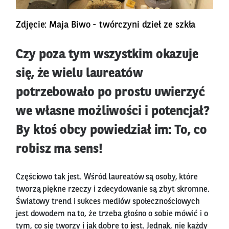
Zdjęcie: Maja Biwo - twórczyni dzieł ze szkła
Czy poza tym wszystkim okazuje
się, że wielu laureatów
potrzebowało po prostu uwierzyć
we własne możliwości i potencjał?
By ktoś obcy powiedział im: To, co
robisz ma sens!
Częściowo tak jest. Wśród laureatów są osoby, które
tworzą piękne rzeczy i zdecydowanie są zbyt skromne.
Światowy trend i sukces mediów społecznościowych
jest dowodem na to, że trzeba głośno o sobie mówić i o
tym, co się tworzy i jak dobre to jest. Jednak, nie każdy