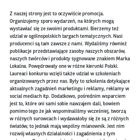
Z naszej strony jest to oczywiście promocja.
Organizujemy sporo wydarzeń, na których mogą
wystawiać się ze swoimi produktami. Bierzemy też
udział w ogólnopolskich targach tematycznych. Nasi
producenci są tam zawsze z nami. Wydaliśmy również
publikacje przedstawiające zasoby naszych obszarów,
naszych twórców i produkty sygnowane znakiem Marka
Lokalna. Powędrowały one w różne kierunki Polski.
Laureaci konkursu wzięli także udział w szkoleniach
organizowanych przez nas. Były to szkolenia dotykające
aktualnych zagadnień marketingu i reklamy, reklamy w
social mediach itp. Dodatkowo, pośrednim wsparciem
jest to, które oni sami sobie nawzajem dali, bowiem
pomimo tego że jak wspominaliśmy wcześniej, tworzą
w różnych surowcach i wydawałoby się że są z różnych
światów, to jednak mają wspólny mianownik. Jest nim
rozwój własnych działalności i zagadnienia z tym