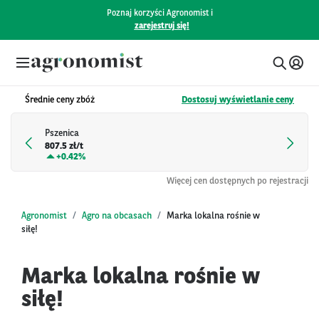
Poznaj korzyści Agronomist i
zarejestruj się!
Średnie ceny zbóż
Dostosuj wyświetlanie ceny
Pszenica
807.5 zł/t
+
0.42%
Więcej cen dostępnych po rejestracji
Agronomist
Agro na obcasach
Marka lokalna rośnie w
siłę!
Marka lokalna rośnie w
siłę!