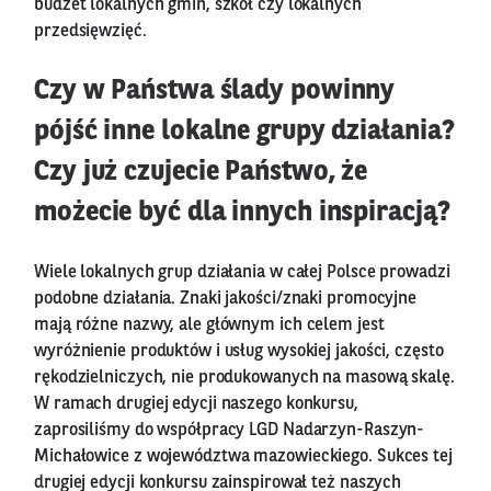
budżet lokalnych gmin, szkół czy lokalnych
przedsięwzięć.
Czy w Państwa ślady powinny
pójść inne lokalne grupy działania?
Czy już czujecie Państwo, że
możecie być dla innych inspiracją?
Wiele lokalnych grup działania w całej Polsce prowadzi
podobne działania. Znaki jakości/znaki promocyjne
mają różne nazwy, ale głównym ich celem jest
wyróżnienie produktów i usług wysokiej jakości, często
rękodzielniczych, nie produkowanych na masową skalę.
W ramach drugiej edycji naszego konkursu,
zaprosiliśmy do współpracy LGD Nadarzyn-Raszyn-
Michałowice z województwa mazowieckiego. Sukces tej
drugiej edycji konkursu zainspirował też naszych