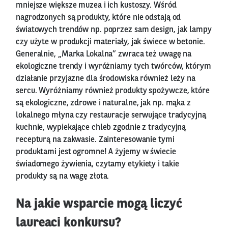
mniejsze większe muzea i ich kustoszy. Wśród
nagrodzonych są produkty, które nie odstają od
światowych trendów np. poprzez sam design, jak lampy
czy użyte w produkcji materiały, jak świece w betonie.
Generalnie, „Marka Lokalna” zwraca też uwagę na
ekologiczne trendy i wyróżniamy tych twórców, którym
działanie przyjazne dla środowiska również leży na
sercu. Wyróżniamy również produkty spożywcze, które
są ekologiczne, zdrowe i naturalne, jak np. mąka z
lokalnego młyna czy restauracje serwujące tradycyjną
kuchnie, wypiekające chleb zgodnie z tradycyjną
recepturą na zakwasie. Zainteresowanie tymi
produktami jest ogromne! A żyjemy w świecie
świadomego żywienia, czytamy etykiety i takie
produkty są na wagę złota.
Na jakie wsparcie mogą liczyć
laureaci konkursu?