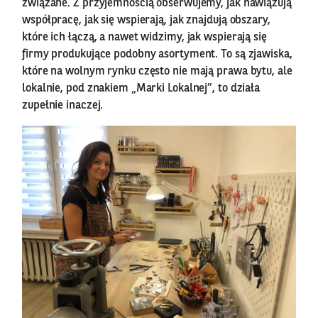
związane. Z przyjemnością obserwujemy, jak nawiązują
współpracę, jak się wspierają, jak znajdują obszary,
które ich łączą, a nawet widzimy, jak wspierają się
firmy produkujące podobny asortyment. To są zjawiska,
które na wolnym rynku często nie mają prawa bytu, ale
lokalnie, pod znakiem „Marki Lokalnej”, to działa
zupełnie inaczej.