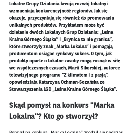
Lokalne Grupy Działania kreują rozwój lokalny i
wzmacniają konkurencyjność regionów. Jak się
okazuje, przyczyniają się również do promowania
unikalnych produktów. Przykładem może być
działanie dwóch Lokalnych Grup Działania: „Leśna
Kraina Górnego Śląska” i „Brynica to nie granica”,
które stworzyły znak „Marka Lokalna” i pomagają
producentom osiągać rynkowy sukces. O tym, jak
produkty oparte o lokalne zasoby mogą rosnąć w siłę
we współczesnych czasach, Marii Sikorskiej, autorce
telewizyjnego programu "Z klimatem i z pasją",
opowiedziała Katarzyna Ochman-Sozańska ze
Stowarzyszenia LGD „Leśna Kraina Górnego Śląska”.
Skąd pomysł na konkurs "Marka
Lokalna"? Kto go stworzył?