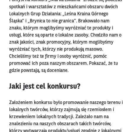
Pomysł na konkurs „Marka Lokalna” zrodził się podczas
spotkań i warsztatów z mieszkańcami obszaru dwóch
Lokalnych Grup Działania: „Leśna Kraina Górnego
Śląska” i „Brynica to nie granica”. Brakowało nam
znaku, którym moglibyśmy wyróżniać te produkty i
usługi, które są oparte o lokalne zasoby. Chodziło nam o
znak jakości, znak promocyjny, którym moglibyśmy
wyróżniać tych, którzy nie produkują masowo.
Chcieliśmy też te firmy i osoby wyróżnić, pomóc
promować ich poza naszym obszarem. Pokazać, że tu
gdzie powstają, są doceniane.
Jaki jest cel konkursu?
Założeniem konkursu było promowanie naszego terenu i
lokalnych twórców, którzy zajmują się rzemiosłem i
krzewieniem lokalnych tradycji. Zależało nam na
znalezieniu na naszych obszarach takich twórców,
którzy wytwarzają produkty/usługi zgodnie z lokalnymi