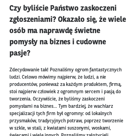
Czy byliście Państwo zaskoczeni
zgłoszeniami? Okazało się, że wiele
osób ma naprawdę świetne
pomysły na biznes i cudowne
pasje?
Zdecydowanie tak! Poznaliśmy ogrom fantastycznych
ludzi. Celowo mówimy najpierw, że ludzi, a nie
producentów, ponieważ za każdym produktem, firmą,
stoi najpierw człowiek z ogromnym sercem i pasją do
tworzenia. Oczywiście, że byliśmy zaskoczeni
pomysłami na biznes... Tym bardziej, że wachlarz
specjalizacji tych firm był ogromny: od lokalnych
przysmaków, tradycyjnych potraw, poprzez tworzenie
w szkle, w stali, z kwiatami suszonymi, woskami,
świecami i wiele innych. Poznaliśmy założycieli