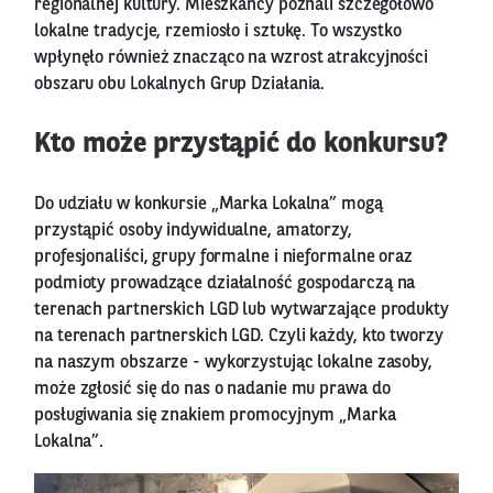
regionalnej kultury. Mieszkańcy poznali szczegółowo
lokalne tradycje, rzemiosło i sztukę. To wszystko
wpłynęło również znacząco na wzrost atrakcyjności
obszaru obu Lokalnych Grup Działania.
Kto może przystąpić do konkursu?
Do udziału w konkursie „Marka Lokalna” mogą
przystąpić osoby indywidualne, amatorzy,
profesjonaliści, grupy formalne i nieformalne oraz
podmioty prowadzące działalność gospodarczą na
terenach partnerskich LGD lub wytwarzające produkty
na terenach partnerskich LGD. Czyli każdy, kto tworzy
na naszym obszarze - wykorzystując lokalne zasoby,
może zgłosić się do nas o nadanie mu prawa do
posługiwania się znakiem promocyjnym „Marka
Lokalna”.