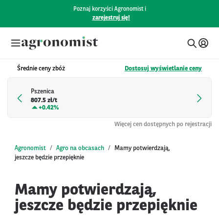
Poznaj korzyści Agronomist i
zarejestruj się!
Średnie ceny zbóż
Dostosuj wyświetlanie ceny
Pszenica
807.5 zł/t
+
0.42%
Więcej cen dostępnych po rejestracji
Agronomist
Agro na obcasach
Mamy potwierdzają,
jeszcze będzie przepięknie
Mamy potwierdzają,
jeszcze będzie przepięknie