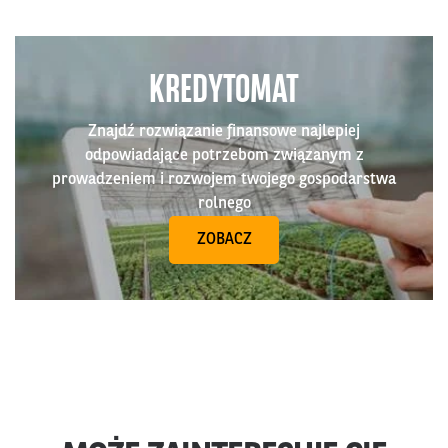
KREDYTOMAT
Znajdź rozwiązanie finansowe najlepiej
odpowiadające potrzebom związanym z
prowadzeniem i rozwojem twojego gospodarstwa
rolnego
ZOBACZ