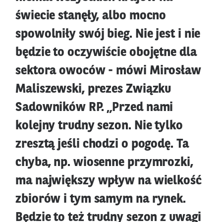
świecie stanęły, albo mocno
spowolniły swój bieg. Nie jest i nie
będzie to oczywiście obojętne dla
sektora owoców - mówi Mirosław
Maliszewski, prezes Związku
Sadowników RP. „Przed nami
kolejny trudny sezon. Nie tylko
zresztą jeśli chodzi o pogodę. Ta
chyba, np. wiosenne przymrozki,
ma największy wpływ na wielkość
zbiorów i tym samym na rynek.
Będzie to też trudny sezon z uwagi