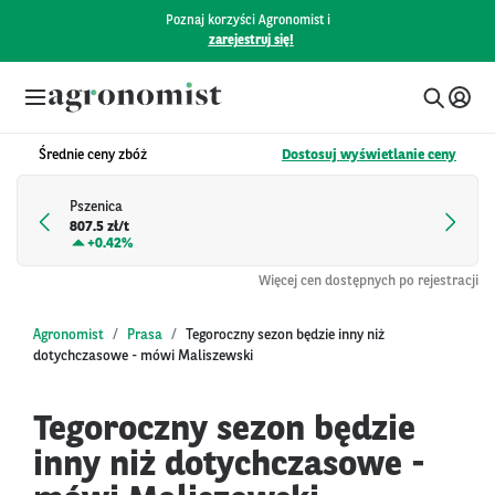
Poznaj korzyści Agronomist i
zarejestruj się!
Średnie ceny zbóż
Dostosuj wyświetlanie ceny
Pszenica
807.5 zł/t
+
0.42%
Więcej cen dostępnych po rejestracji
Agronomist
Prasa
Tegoroczny sezon będzie inny niż
dotychczasowe - mówi Maliszewski
Tegoroczny sezon będzie
inny niż dotychczasowe -