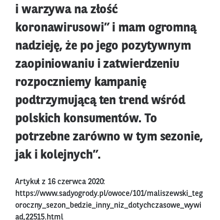
i warzywa na złość
koronawirusowi” i mam ogromną
nadzieję, że po jego pozytywnym
zaopiniowaniu i zatwierdzeniu
rozpoczniemy kampanię
podtrzymującą ten trend wśród
polskich konsumentów. To
potrzebne zarówno w tym sezonie,
jak i kolejnych”.
Artykuł z 16 czerwca 2020:
https://www.sadyogrody.pl/owoce/101/maliszewski_teg
oroczny_sezon_bedzie_inny_niz_dotychczasowe_wywi
ad,22515.html