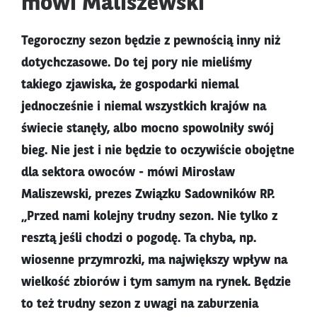
mówi Maliszewski
Tegoroczny sezon będzie z pewnością inny niż
dotychczasowe. Do tej pory nie mieliśmy
takiego zjawiska, że gospodarki niemal
jednocześnie i niemal wszystkich krajów na
świecie stanęły, albo mocno spowolniły swój
bieg. Nie jest i nie będzie to oczywiście obojętne
dla sektora owoców - mówi Mirosław
Maliszewski, prezes Związku Sadowników RP.
„Przed nami kolejny trudny sezon. Nie tylko z
resztą jeśli chodzi o pogodę. Ta chyba, np.
wiosenne przymrozki, ma największy wpływ na
wielkość zbiorów i tym samym na rynek. Będzie
to też trudny sezon z uwagi na zaburzenia