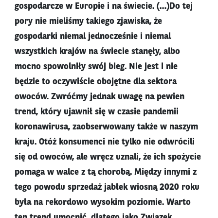
gospodarcze w Europie i na świecie. (…)Do tej
pory nie mieliśmy takiego zjawiska, że
gospodarki niemal jednocześnie i niemal
wszystkich krajów na świecie stanęły, albo
mocno spowolniły swój bieg. Nie jest i nie
będzie to oczywiście obojętne dla sektora
owoców. Zwróćmy jednak uwagę na pewien
trend, który ujawnił się w czasie pandemii
koronawirusa, zaobserwowany także w naszym
kraju. Otóż konsumenci nie tylko nie odwrócili
się od owoców, ale wręcz uznali, że ich spożycie
pomaga w walce z tą chorobą. Między innymi z
tego powodu sprzedaż jabłek wiosną 2020 roku
była na rekordowo wysokim poziomie. Warto
ten trend umocnić, dlatego jako Związek