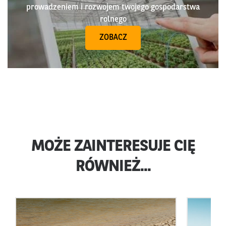
prowadzeniem i rozwojem twojego gospodarstwa
rolnego
ZOBACZ
MOŻE ZAINTERESUJE CIĘ
RÓWNIEŻ...