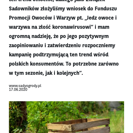
Sadowników złożyliśmy wniosek do Funduszu
Promocji Owoców i Warzyw pt. „Jedz owoce i
warzywa na złość koronawirusowi” i mam
ogromną nadzieję, że po jego pozytywnym
zaopiniowaniu i zatwierdzeniu rozpoczniemy
kampanię podtrzymującą ten trend wśród
polskich konsumentów. To potrzebne zarówno
w tym sezonie, jak i kolejnych”.
www.sadyogrody.pl
17.06.2020