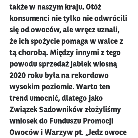
także w naszym kraju. Otóż
konsumenci nie tylko nie odwrócili
się od owoców, ale wręcz uznali,
że ich spożycie pomaga w walce z
tą chorobą. Między innymi z tego
powodu sprzedaż jabłek wiosną
2020 roku była na rekordowo
wysokim poziomie. Warto ten
trend umocnić, dlatego jako
Związek Sadowników złożyliśmy
wniosek do Funduszu Promocji
Owoców i Warzyw pt. „Jedz owoce