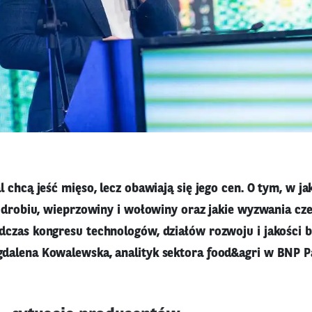
 chcą jeść mięso, lecz obawiają się jego cen. O tym, w jak
k drobiu, wieprzowiny i wołowiny oraz jakie wyzwania cz
czas kongresu technologów, działów rozwoju i jakości 
dalena Kowalewska, analityk sektora food&agri w BNP P