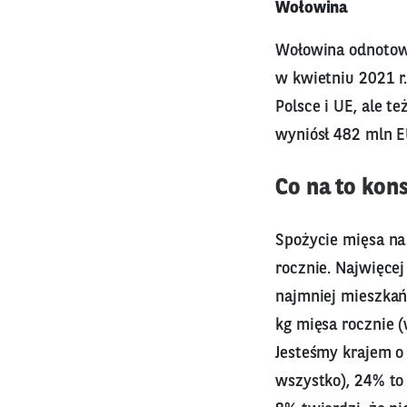
Wołowina
Wołowina odnotowu
w kwietniu 2021 r.
Polsce i UE, ale 
wyniósł 482 mln EU
Co na to kon
Spożycie mięsa na 
rocznie. Najwięcej
najmniej mieszkańcy
kg mięsa rocznie (
Jesteśmy krajem o
wszystko), 24% to 