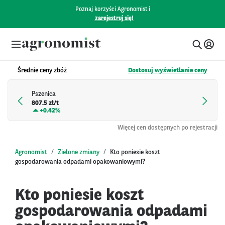
Poznaj korzyści Agronomist i
zarejestruj się!
Średnie ceny zbóż
Dostosuj wyświetlanie ceny
Pszenica
807.5 zł/t
+
0.42%
Więcej cen dostępnych po rejestracji
Agronomist
Zielone zmiany
Kto poniesie koszt
gospodarowania odpadami opakowaniowymi?
Kto poniesie koszt
gospodarowania odpadami