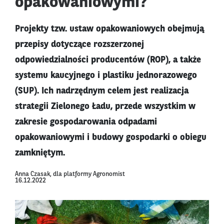
opakowaniowymi?
Projekty tzw. ustaw opakowaniowych obejmują
przepisy dotyczące rozszerzonej
odpowiedzialności producentów (ROP), a także
systemu kaucyjnego i plastiku jednorazowego
(SUP). Ich nadrzędnym celem jest realizacja
strategii Zielonego Ładu, przede wszystkim w
zakresie gospodarowania odpadami
opakowaniowymi i budowy gospodarki o obiegu
zamkniętym.
Anna Czasak, dla platformy Agronomist
16.12.2022