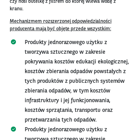
czy nosi butelkę z filtrem do której wlewa wodę z
kranu.
Mechanizmem rozszerzonej odpowiedzialności
producenta mają być objęte przede wszystkim:
Produkty jednorazowego użytku z
tworzywa sztucznego w zakresie
pokrywania kosztów edukacji ekologicznej,
kosztów zbierania odpadów powstałych z
tych produktów z publicznych systemów
zbierania odpadów, w tym kosztów
infrastruktury i jej funkcjonowania,
kosztów sprzątania, transportu oraz
przetwarzania tych odpadów.
Produkty jednorazowego użytku z
tworzywa sztucznego w zakresie