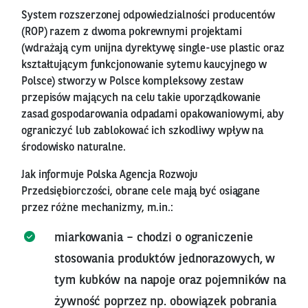
System rozszerzonej odpowiedzialności producentów
(ROP) razem z dwoma pokrewnymi projektami
(wdrażają cym unijna dyrektywę single-use plastic oraz
kształtującym funkcjonowanie sytemu kaucyjnego w
Polsce) stworzy w Polsce kompleksowy zestaw
przepisów mających na celu takie uporządkowanie
zasad gospodarowania odpadami opakowaniowymi, aby
ograniczyć lub zablokować ich szkodliwy wpływ na
środowisko naturalne.
Jak informuje Polska Agencja Rozwoju
Przedsiębiorczości, obrane cele mają być osiągane
przez różne mechanizmy, m.in.:
miarkowania – chodzi o ograniczenie
stosowania produktów jednorazowych, w
tym kubków na napoje oraz pojemników na
żywność poprzez np. obowiązek pobrania