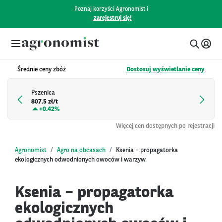
Poznaj korzyści Agronomist i
zarejestruj się!
Średnie ceny zbóż
Dostosuj wyświetlanie ceny
Pszenica
807.5 zł/t
+
0.42%
Więcej cen dostępnych po rejestracji
Agronomist
Agro na obcasach
Ksenia – propagatorka
ekologicznych odwodnionych owoców i warzyw
Ksenia – propagatorka
ekologicznych