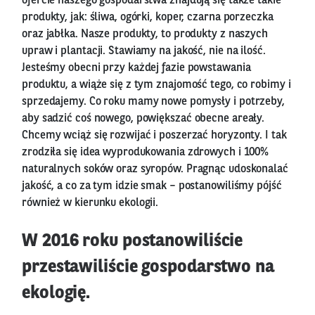
ofercie naszego gospodarstwa znajdują się także takie
produkty, jak: śliwa, ogórki, koper, czarna porzeczka
oraz jabłka. Nasze produkty, to produkty z naszych
upraw i plantacji. Stawiamy na jakość, nie na ilość.
Jesteśmy obecni przy każdej fazie powstawania
produktu, a wiąże się z tym znajomość tego, co robimy i
sprzedajemy. Co roku mamy nowe pomysły i potrzeby,
aby sadzić coś nowego, powiększać obecne areały.
Chcemy wciąż się rozwijać i poszerzać horyzonty. I tak
zrodziła się idea wyprodukowania zdrowych i 100%
naturalnych soków oraz syropów. Pragnąc udoskonalać
jakość, a co za tym idzie smak – postanowiliśmy pójść
również w kierunku ekologii.
W 2016 roku postanowiliście
przestawiliście gospodarstwo na
ekologię.