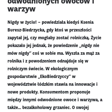
odwodnionych owoców i
warzyw
Nigdy w życiu! – powiedziała kiedyś Ksenia
Buresz-Biedrzycka, gdy ktoś w przeszłości
zapytał jej, czy mogłaby zostać rolniczką. Życie
pokazało jej jednak, że powiedzenie „nigdy nie
mów nigdy” coś w sobie ma. Wyszła za mąż za
rolnika i z powodzeniem odnajduje się w
rolniczym świecie. W ekologicznym
gospodarstwie „EkoBiedrzyccy” w
województwie łódzkim stawia na innowacje i
nowe produkty. Konsumentom proponuje
między innymi odwodnione owoce i warzywa, a
także... bezalkoholowy grzaniec. O swojej