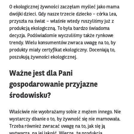
O ekologicznej żywności zaczęłam myśleć jako mama
dwójki dzieci. Gdy nasze trzecie dziecko – córka Lea,
przyszła na świat – właśnie wtedy ruszyliśmy już z
produkcją ekologiczną. To była bardzo świadoma
decyzja. Podświadomie wyczuliśmy także rynkowe
trendy. Wielu konsumentów zwraca uwagę na to, by
produkty miały certyfikat ekologiczny. Doceniają to,
poszukują żywności ekologicznej.
Ważne jest dla Pani
gospodarowanie przyjazne
środowisku?
Właściwie nie wyobrażamy sobie z mężem innego. Nie
wystarczy dbanie o to, by żywność się nie marnowała.
Trzeba również zwracać uwagę na to, jak się ją
wytwarza, na jej jakość. Wierzę, że produkcja