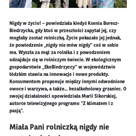
Nigdy w życiu! – powiedziała kiedyś Ksenia Buresz-
Biedrzycka, gdy ktoś w przeszłości zapytał jej, czy
mogłaby zostać rolniczką. Życie pokazało jej jednak,
że powiedzenie „nigdy nie mów nigdy” coś w sobie
ma. Wyszła za mąż za rolnika i z powodzeniem
odnajduje się w rolniczym świecie. W ekologicznym
gospodarstwie „EkoBiedrzyccy” w województwie
łódzkim stawia na innowacje i nowe produkty.
Konsumentom proponuje między innymi odwodnione
owoce i warzywa, a także... bezalkoholowy grzaniec. O
swojej działalności opowiedziała Marii Sikorskiej,
autorce telewizyjnego programu "Z klimatem i z
pasją".
Miała Pani rolniczką nigdy nie