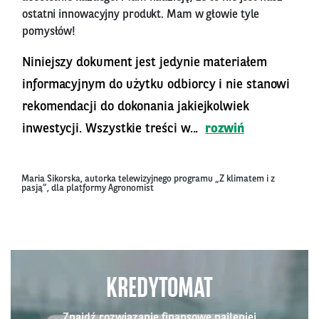
ostatni innowacyjny produkt. Mam w głowie tyle
pomysłów!
Niniejszy dokument jest jedynie materiałem
informacyjnym do użytku odbiorcy i nie stanowi
rekomendacji do dokonania jakiejkolwiek
inwestycji. Wszystkie treści w...
rozwiń
Maria Sikorska, autorka telewizyjnego programu „Z klimatem i z
pasją”, dla platformy Agronomist
KREDYTOMAT
Znajdź rozwiązanie finansowe najlepiej