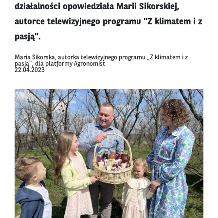
działalności opowiedziała Marii Sikorskiej,
autorce telewizyjnego programu "Z klimatem i z
pasją".
Maria Sikorska, autorka telewizyjnego programu „Z klimatem i z
pasją”, dla platformy Agronomist
22.04.2023