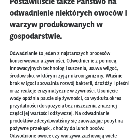
Postawiliście także Państwo na
odwadnienie niektórych owoców i
warzyw produkowanych w
gospodarstwie.
Odwadnianie to jeden z najstarszych procesów
konserwowania żywności. Odwodnienie z pomocą
innowacyjnych technologii suszenia, usuwa wilgoć,
środowisko, w którym żyją mikroorganizmy. Właśnie
brak wilgoci spowalnia rozwój bakterii, drożdży i pleśni
oraz reakcje enzymatyczne w żywności. Usunięcie
wody opóźnia psucie się żywności, co wydłuża okres
przydatności do spożycia bez niszczenia znacznej
części jej wartości odżywczej. Na odwadnianie
produktów zdecydowaliśmy się zauważając popyt na
pożywne przekąski, choćby do lunch boxów.
Odwodnione owoce czy warzywa zachowują wiele