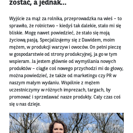
zostać, a jednak…
Wyjście za mąż za rolnika, przeprowadzka na wieś – to
sprawiło, że rolnictwo – kiedyś tak dalekie, stało mi się
bliskie. Mogę nawet powiedzieć, że stało się moją
życiową pasją. Specjalizujemy się z Dawidem, moim
mężem, w produkcji warzyw i owoców. On pełni pieczę
w gospodarstwie od strony produkcyjnej, ja go w tym
wspieram. Ja jestem głównie od wymyślania nowych
produktów – ciągle coś nowego przychodzi mi do głowy,
można powiedzieć, że także od marketingu czy PR w
naszym małym wydaniu. Wspólnie z mężem
uczestniczymy w różnych imprezach, targach, by
promować i sprzedawać nasze produkty. Cały czas coś
się u nas dzieje.