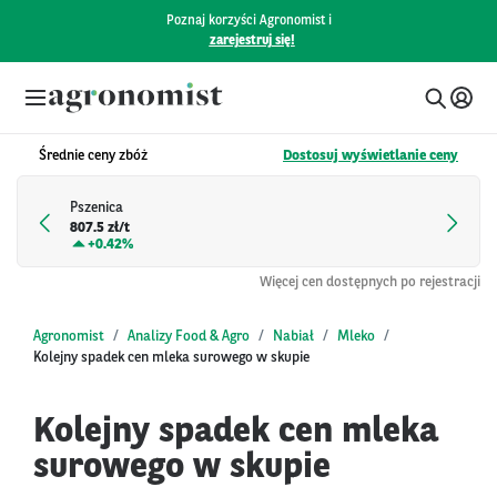
Poznaj korzyści Agronomist i
zarejestruj się!
Średnie ceny zbóż
Dostosuj wyświetlanie ceny
Pszenica
807.5 zł/t
+
0.42%
Więcej cen dostępnych po rejestracji
Agronomist
Analizy Food & Agro
Nabiał
Mleko
Kolejny spadek cen mleka surowego w skupie
Kolejny spadek cen mleka
surowego w skupie