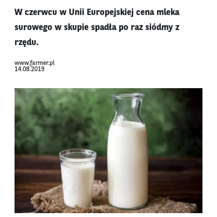
W czerwcu w Unii Europejskiej cena mleka
surowego w skupie spadła po raz siódmy z
rzędu.
www.farmer.pl
14.08.2019