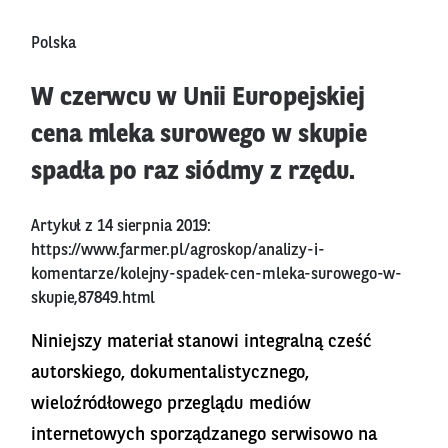
Polska
W czerwcu w Unii Europejskiej
cena mleka surowego w skupie
spadła po raz siódmy z rzędu.
Artykuł z 14 sierpnia 2019:
https://www.farmer.pl/agroskop/analizy-i-
komentarze/kolejny-spadek-cen-mleka-surowego-w-
skupie,87849.html
Niniejszy materiał stanowi integralną cześć
autorskiego, dokumentalistycznego,
wieloźródłowego przeglądu mediów
internetowych sporządzanego serwisowo na