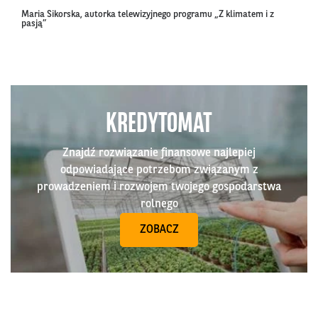
Maria Sikorska, autorka telewizyjnego programu „Z klimatem i z
pasją”
KREDYTOMAT
Znajdź rozwiązanie finansowe najlepiej
odpowiadające potrzebom związanym z
prowadzeniem i rozwojem twojego gospodarstwa
rolnego
ZOBACZ