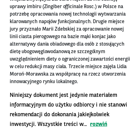
uprawy imbiru (Zingiber officinale Rosc.) w Polsce na
potrzebę opracowania nowej technologii wytwarzania
klarowanych napojów funkcjonalnych. Drugie miejsce
jury przyznało Marii Zdebskiej za opracowanie nowej
linii ciasta pierogowego na bazie mąki konjac jako
alternatywy dania obiadowego dla osób z stosujących
dietę ubogowęglowodanową ze szczególnym
uwzględnieniem diety o ograniczonej zawartości energii
w celu redukcji masy ciała. Trzecie miejsce zajęła Lidia
Moroń-Morawska za współpracę na rzecz utworzenia
innowacyjnego rynku lokalnego.
Niniejszy dokument jest jedynie materiałem
informacyjnym do użytku odbiorcy i nie stanowi
rekomendacji do dokonania jakiejkolwiek
inwestycji. Wszystkie treści w...
rozwiń