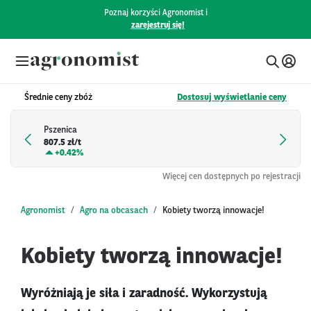
Poznaj korzyści Agronomist i
zarejestruj się!
Średnie ceny zbóż
Dostosuj wyświetlanie ceny
Pszenica
807.5 zł/t
+
0.42%
Więcej cen dostępnych po rejestracji
Agronomist
Agro na obcasach
Kobiety tworzą innowacje!
Kobiety tworzą innowacje!
Wyróżniają je siła i zaradność. Wykorzystują