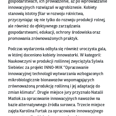
gospodarstwach, ich prowadzenie, aż po wprowadzanie
innowacyjnych rozwiązań w agrobiznesie. Kobiety
stanowią istotny filar w rozwoju rolnictwa,
przyczyniając się nie tylko do rozwoju produkcji rolnej,
ale również do efektywnego zarządzania
gospodarstwami, edukacji, ochrony środowiska oraz
promowania zrównoważonych praktyk.
Podczas wydarzenia odbyła się również uroczysta gala,
w której doceniono kobiety innowatorki. W kategorii:
Naukowczyni w produkcji roślinnej zwyciężyła Sylwia
Siebielec za projekt INNO-MIK ”Opracowanie
innowacyjnej technologii wytwarzania wzbogaconych
mikrobiologicznie bionawozów wspomagających
zrównoważoną produkcję roślinną i jej adaptację do
zmian klimatu”. Drugie miejsce jury przyznało Natalii
Matłok za opracowanie innowacyjnych nawozów na
bazie alternatywnego źródła surowca. Trzecie miejsce
zajęła Karolina Furtak za opracowanie innowacyjnego