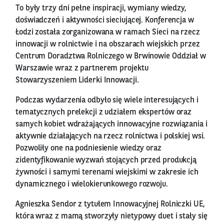
To były trzy dni pełne inspiracji, wymiany wiedzy,
doświadczeń i aktywności sieciującej. Konferencja w
Łodzi została zorganizowana w ramach Sieci na rzecz
innowacji w rolnictwie i na obszarach wiejskich przez
Centrum Doradztwa Rolniczego w Brwinowie Oddział w
Warszawie wraz z partnerem projektu
Stowarzyszeniem Liderki Innowacji.
Podczas wydarzenia odbyło się wiele interesujących i
tematycznych prelekcji z udziałem ekspertów oraz
samych kobiet wdrażających innowacyjne rozwiązania i
aktywnie działających na rzecz rolnictwa i polskiej wsi.
Pozwoliły one na podniesienie wiedzy oraz
zidentyfikowanie wyzwań stojących przed produkcją
żywności i samymi terenami wiejskimi w zakresie ich
dynamicznego i wielokierunkowego rozwoju.
Agnieszka Sendor z tytułem Innowacyjnej Rolniczki UE,
która wraz z mamą stworzyły nietypowy duet i stały się