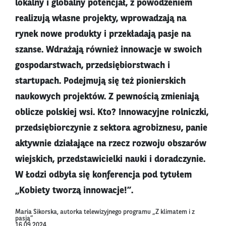
lokalny i globalny potencjał, z powodzeniem
realizują własne projekty, wprowadzają na
rynek nowe produkty i przekładają pasje na
szanse. Wdrażają również innowacje w swoich
gospodarstwach, przedsiębiorstwach i
startupach. Podejmują się też pionierskich
naukowych projektów. Z pewnością zmieniają
oblicze polskiej wsi. Kto? Innowacyjne rolniczki,
przedsiębiorczynie z sektora agrobiznesu, panie
aktywnie działające na rzecz rozwoju obszarów
wiejskich, przedstawicielki nauki i doradczynie.
W Łodzi odbyła się konferencja pod tytułem
„Kobiety tworzą innowacje!”.
Maria Sikorska, autorka telewizyjnego programu „Z klimatem i z
pasją”
16.09.2024