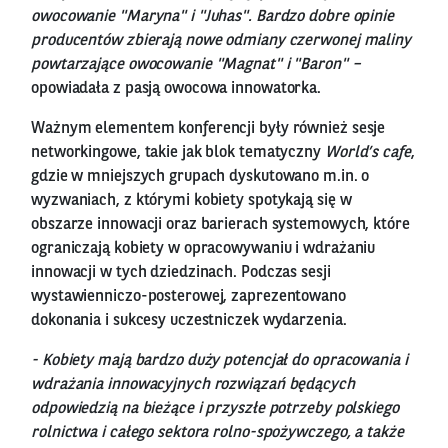
owocowanie "Maryna" i "Juhas". Bardzo dobre opinie
producentów zbierają nowe odmiany czerwonej maliny
powtarzające owocowanie "Magnat" i "Baron" –
opowiadała z pasją owocowa innowatorka.
Ważnym elementem konferencji były również sesje
networkingowe, takie jak blok tematyczny
World’s cafe
,
gdzie w mniejszych grupach dyskutowano m.in. o
wyzwaniach, z którymi kobiety spotykają się w
obszarze innowacji oraz barierach systemowych, które
ograniczają kobiety w opracowywaniu i wdrażaniu
innowacji w tych dziedzinach. Podczas sesji
wystawienniczo-posterowej, zaprezentowano
dokonania i sukcesy uczestniczek wydarzenia.
- Kobiety mają bardzo duży potencjał do opracowania i
wdrażania innowacyjnych rozwiązań będących
odpowiedzią na bieżące i przyszłe potrzeby polskiego
rolnictwa i całego sektora rolno-spożywczego, a także