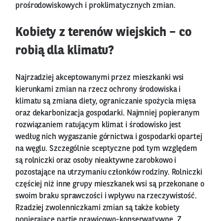
prośrodowiskowych i proklimatycznych zmian.
Kobiety z terenów wiejskich – co
robią dla klimatu?
Najrzadziej akceptowanymi przez mieszkanki wsi
kierunkami zmian na rzecz ochrony środowiska i
klimatu są zmiana diety, ograniczanie spożycia mięsa
oraz dekarbonizacja gospodarki. Najmniej popieranym
rozwiązaniem ratującym klimat i środowisko jest
według nich wygaszanie górnictwa i gospodarki opartej
na węglu. Szczególnie sceptyczne pod tym względem
są rolniczki oraz osoby nieaktywne zarobkowo i
pozostające na utrzymaniu członków rodziny. Rolniczki
częściej niż inne grupy mieszkanek wsi są przekonane o
swoim braku sprawczości i wpływu na rzeczywistość.
Rzadziej zwolenniczkami zmian są także kobiety
popierające partie prawicowo-konserwatywne. Z