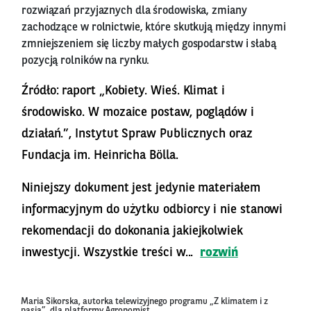
rozwiązań przyjaznych dla środowiska, zmiany
zachodzące w rolnictwie, które skutkują między innymi
zmniejszeniem się liczby małych gospodarstw i słabą
pozycją rolników na rynku.
Źródło: raport „Kobiety. Wieś. Klimat i
środowisko. W mozaice postaw, poglądów i
działań.”, Instytut Spraw Publicznych oraz
Fundacja im. Heinricha Bölla.
Niniejszy dokument jest jedynie materiałem
informacyjnym do użytku odbiorcy i nie stanowi
rekomendacji do dokonania jakiejkolwiek
inwestycji. Wszystkie treści w...
rozwiń
Maria Sikorska, autorka telewizyjnego programu „Z klimatem i z
pasją”, dla platformy Agronomist