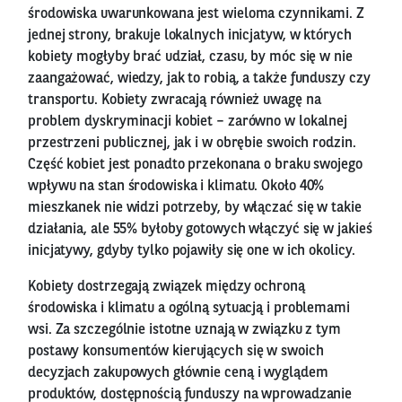
środowiska uwarunkowana jest wieloma czynnikami. Z
jednej strony, brakuje lokalnych inicjatyw, w których
kobiety mogłyby brać udział, czasu, by móc się w nie
zaangażować, wiedzy, jak to robią, a także funduszy czy
transportu. Kobiety zwracają również uwagę na
problem dyskryminacji kobiet – zarówno w lokalnej
przestrzeni publicznej, jak i w obrębie swoich rodzin.
Część kobiet jest ponadto przekonana o braku swojego
wpływu na stan środowiska i klimatu. Około 40%
mieszkanek nie widzi potrzeby, by włączać się w takie
działania, ale 55% byłoby gotowych włączyć się w jakieś
inicjatywy, gdyby tylko pojawiły się one w ich okolicy.
Kobiety dostrzegają związek między ochroną
środowiska i klimatu a ogólną sytuacją i problemami
wsi. Za szczególnie istotne uznają w związku z tym
postawy konsumentów kierujących się w swoich
decyzjach zakupowych głównie ceną i wyglądem
produktów, dostępnością funduszy na wprowadzanie