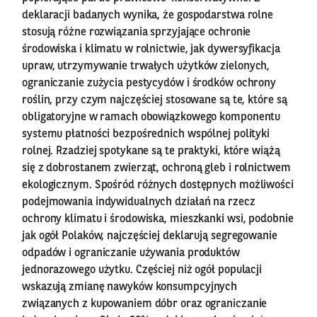
deklaracji badanych wynika, że gospodarstwa rolne
stosują różne rozwiązania sprzyjające ochronie
środowiska i klimatu w rolnictwie, jak dywersyfikacja
upraw, utrzymywanie trwałych użytków zielonych,
ograniczanie zużycia pestycydów i środków ochrony
roślin, przy czym najczęściej stosowane są te, które są
obligatoryjne w ramach obowiązkowego komponentu
systemu płatności bezpośrednich wspólnej polityki
rolnej. Rzadziej spotykane są te praktyki, które wiążą
się z dobrostanem zwierząt, ochroną gleb i rolnictwem
ekologicznym. Spośród różnych dostępnych możliwości
podejmowania indywidualnych działań na rzecz
ochrony klimatu i środowiska, mieszkanki wsi, podobnie
jak ogół Polaków, najczęściej deklarują segregowanie
odpadów i ograniczanie używania produktów
jednorazowego użytku. Częściej niż ogół populacji
wskazują zmianę nawyków konsumpcyjnych
związanych z kupowaniem dóbr oraz ograniczanie