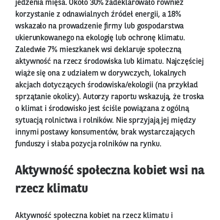
jedzenia mięsa. Około 30% zadeklarowało również
korzystanie z odnawialnych źródeł energii, a 18%
wskazało na prowadzenie firmy lub gospodarstwa
ukierunkowanego na ekologię lub ochronę klimatu.
Zaledwie 7% mieszkanek wsi deklaruje społeczną
aktywność na rzecz środowiska lub klimatu. Najczęściej
wiąże się ona z udziałem w dorywczych, lokalnych
akcjach dotyczących środowiska/ekologii (na przykład
sprzątanie okolicy). Autorzy raportu wskazują, że troska
o klimat i środowisko jest ściśle powiązana z ogólną
sytuacją rolnictwa i rolników. Nie sprzyjają jej między
innymi postawy konsumentów, brak wystarczających
funduszy i słaba pozycja rolników na rynku.
Aktywność społeczna kobiet wsi na
rzecz klimatu
Aktywność społeczna kobiet na rzecz klimatu i