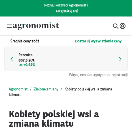
Poznaj korzyści Agronomist i
zarejestruj się!
Średnie ceny zbóż
Dostosuj wyświetlanie ceny
Pszenica
807.5 zł/t
+
0.42%
Więcej cen dostępnych po rejestracji
Agronomist
Zielone zmiany
Kobiety polskiej wsi a zmiana
klimatu
Kobiety polskiej wsi a
zmiana klimatu