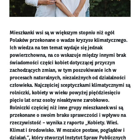
Mieszkanki wsi są w większym stopniu niż ogół
Polaków przekonane o wadze kryzysu klimatycznego.
Ich wiedza na ten temat wydaje się jednak
powierzchowna, na co wskazuje między innymi brak
świadomości części kobiet dotyczącej przyczyn
zachodzących zmian, w tym poszukiwanie ich w
procesach naturalnych, niezależnych od działalności
człowieka. Najczęściej sceptyczkami klimatycznymi są
rolniczki, kobiety w wieku powyżej pięćdziesięciu
pięciu lat oraz osoby nieaktywne zarobkowo.
Rolniczki częściej niż inne grupy mieszkanek wsi są
przekonane o swoim braku sprawczości i wpływu na
rzeczywistość – wynika z raportu „Kobiety. Wieś.
Klimat i środowisko. W mozaice postaw, poglądów i
działań.”, który stworzył Instytut Spraw Publicznych