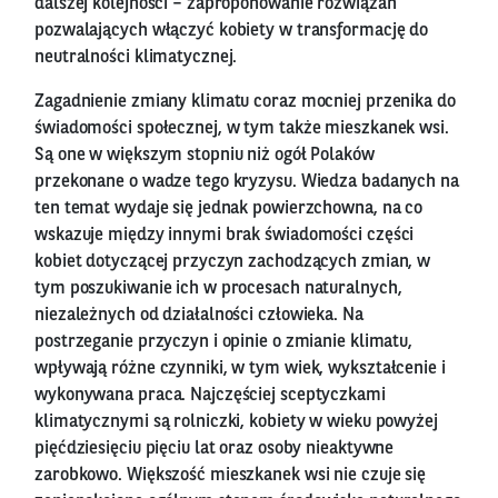
dalszej kolejności – zaproponowanie rozwiązań
pozwalających włączyć kobiety w transformację do
neutralności klimatycznej.
Zagadnienie zmiany klimatu coraz mocniej przenika do
świadomości społecznej, w tym także mieszkanek wsi.
Są one w większym stopniu niż ogół Polaków
przekonane o wadze tego kryzysu. Wiedza badanych na
ten temat wydaje się jednak powierzchowna, na co
wskazuje między innymi brak świadomości części
kobiet dotyczącej przyczyn zachodzących zmian, w
tym poszukiwanie ich w procesach naturalnych,
niezależnych od działalności człowieka. Na
postrzeganie przyczyn i opinie o zmianie klimatu,
wpływają różne czynniki, w tym wiek, wykształcenie i
wykonywana praca. Najczęściej sceptyczkami
klimatycznymi są rolniczki, kobiety w wieku powyżej
pięćdziesięciu pięciu lat oraz osoby nieaktywne
zarobkowo. Większość mieszkanek wsi nie czuje się