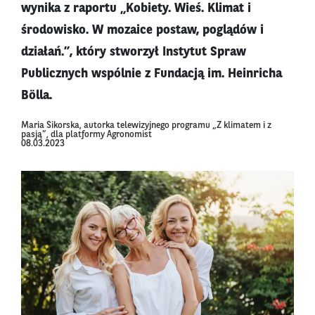
wynika z raportu „Kobiety. Wieś. Klimat i
środowisko. W mozaice postaw, poglądów i
działań.”, który stworzył Instytut Spraw
Publicznych wspólnie z Fundacją im. Heinricha
Bölla.
Maria Sikorska, autorka telewizyjnego programu „Z klimatem i z
pasją”, dla platformy Agronomist
08.03.2023