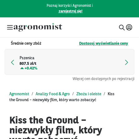
Poznaj korzyści Agronomist i
zarejestruj się!
Średnie ceny zbóż
Dostosuj wyświetlanie ceny
Pszenica
807.5 zł/t
+
0.42%
Więcej cen dostępnych po rejestracji
Agronomist
Analizy Food & Agro
Zboża i oleiste
Kiss
the Ground – niezwykły film, który warto zobaczyć
Kiss the Ground –
niezwykły film, który