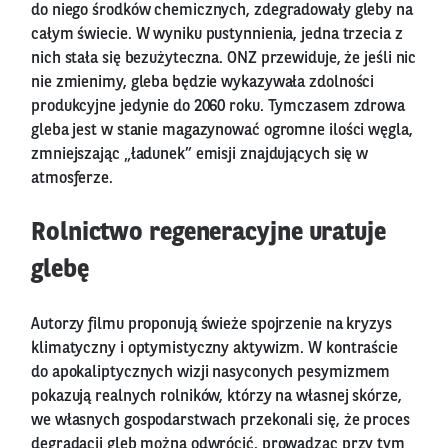
do niego środków chemicznych, zdegradowały gleby na
całym świecie. W wyniku pustynnienia, jedna trzecia z
nich stała się bezużyteczna. ONZ przewiduje, że jeśli nic
nie zmienimy, gleba będzie wykazywała zdolności
produkcyjne jedynie do 2060 roku. Tymczasem zdrowa
gleba jest w stanie magazynować ogromne ilości węgla,
zmniejszając „ładunek” emisji znajdujących się w
atmosferze.
Rolnictwo regeneracyjne uratuje
glebę
Autorzy filmu proponują świeże spojrzenie na kryzys
klimatyczny i optymistyczny aktywizm. W kontraście
do apokaliptycznych wizji nasyconych pesymizmem
pokazują realnych rolników, którzy na własnej skórze,
we własnych gospodarstwach przekonali się, że proces
degradacji gleb można odwrócić, prowadząc przy tym