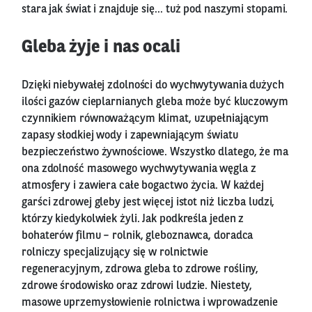
stara jak świat i znajduje się… tuż pod naszymi stopami.
Gleba żyje i nas ocali
Dzięki niebywałej zdolności do wychwytywania dużych
ilości gazów cieplarnianych gleba może być kluczowym
czynnikiem równoważącym klimat, uzupełniającym
zapasy słodkiej wody i zapewniającym światu
bezpieczeństwo żywnościowe. Wszystko dlatego, że ma
ona zdolność masowego wychwytywania węgla z
atmosfery i zawiera całe bogactwo życia. W każdej
garści zdrowej gleby jest więcej istot niż liczba ludzi,
którzy kiedykolwiek żyli. Jak podkreśla jeden z
bohaterów filmu – rolnik, gleboznawca, doradca
rolniczy specjalizujący się w rolnictwie
regeneracyjnym, zdrowa gleba to zdrowe rośliny,
zdrowe środowisko oraz zdrowi ludzie. Niestety,
masowe uprzemysłowienie rolnictwa i wprowadzenie