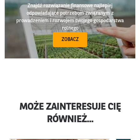
Znajdź rozwiązanie finansowe najlepiej
odpowiadające potrzebom związanym z
prowadzeniem i rozwojem twojego gospodarstwa
rolnego
ZOBACZ
MOŻE ZAINTERESUJE CIĘ
RÓWNIEŻ...