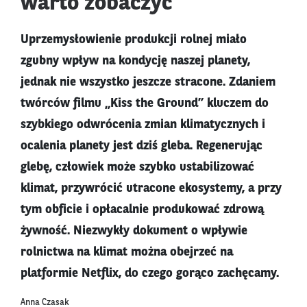
warto zobaczyć
Uprzemysłowienie produkcji rolnej miało
zgubny wpływ na kondycję naszej planety,
jednak nie wszystko jeszcze stracone. Zdaniem
twórców filmu „Kiss the Ground” kluczem do
szybkiego odwrócenia zmian klimatycznych i
ocalenia planety jest dziś gleba. Regenerując
glebę, człowiek może szybko ustabilizować
klimat, przywrócić utracone ekosystemy, a przy
tym obficie i opłacalnie produkować zdrową
żywność. Niezwykły dokument o wpływie
rolnictwa na klimat można obejrzeć na
platformie Netflix, do czego gorąco zachęcamy.
Anna Czasak