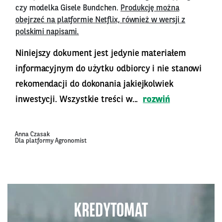
czy modelka Gisele Bundchen.
Produkcję można
obejrzeć na platformie Netflix, również w wersji z
polskimi napisami.
Niniejszy dokument jest jedynie materiałem
informacyjnym do użytku odbiorcy i nie stanowi
rekomendacji do dokonania jakiejkolwiek
inwestycji. Wszystkie treści w...
rozwiń
Anna Czasak
Dla platformy Agronomist
KREDYTOMAT