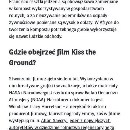
Francisco resztki jedzenia są obowiązkowo zamieniane
w kompost wykorzystywany w gospodarstwach
rolnych, a za nieużywanie pojemników na odpady
żywnościowe pobierane są wysokie opłaty. W Afryce do
tworzenia kompostu potrzebnego glebie wykorzystuje
się nawet ludzkie odchody.
Gdzie obejrzeć film Kiss the
Ground?
Stworzenie filmu zajęło siedem lat. Wykorzystano w
nim kreatywne grafiki i wizualizacje, a także materiały
NASA i Narodowego Urzędu do spraw Badań Oceanów i
Atmosfery (NOAA). Narratorem dokumentu jest
Woodrow Tracy Harrelson – amerykański aktor i
producent filmowy, laureat nagrody Emmy, zaś w filmie
występują m.in.
Allan Savory, jeden z największych
autorytetów w dziedzinie rolnictwa regeneracyjnego