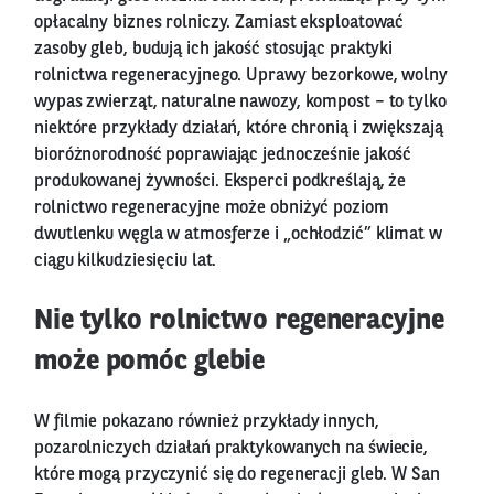
opłacalny biznes rolniczy. Zamiast eksploatować
zasoby gleb, budują ich jakość stosując praktyki
rolnictwa regeneracyjnego. Uprawy bezorkowe, wolny
wypas zwierząt, naturalne nawozy, kompost – to tylko
niektóre przykłady działań, które chronią i zwiększają
bioróżnorodność poprawiając jednocześnie jakość
produkowanej żywności. Eksperci podkreślają, że
rolnictwo regeneracyjne może obniżyć poziom
dwutlenku węgla w atmosferze i „ochłodzić” klimat w
ciągu kilkudziesięciu lat.
Nie tylko rolnictwo regeneracyjne
może pomóc glebie
W filmie pokazano również przykłady innych,
pozarolniczych działań praktykowanych na świecie,
które mogą przyczynić się do regeneracji gleb. W San