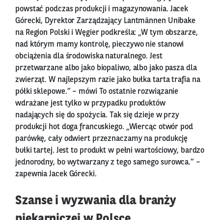
powstać podczas produkcji i magazynowania. Jacek
Górecki, Dyrektor Zarządzający Lantmännen Unibake
na Region Polski i Węgier podkreśla: „W tym obszarze,
nad którym mamy kontrolę, pieczywo nie stanowi
obciążenia dla środowiska naturalnego. Jest
przetwarzane albo jako biopaliwo, albo jako pasza dla
zwierząt. W najlepszym razie jako bułka tarta trafia na
półki sklepowe.” – mówi To ostatnie rozwiązanie
wdrażane jest tylko w przypadku produktów
nadających się do spożycia. Tak się dzieje w przy
produkcji hot doga francuskiego. „Wiercąc otwór pod
parówkę, cały odwiert przeznaczamy na produkcję
bułki tartej. Jest to produkt w pełni wartościowy, bardzo
jednorodny, bo wytwarzany z tego samego surowca.” –
zapewnia Jacek Górecki.
Szanse i wyzwania dla branży
piekarniczej w Polsce.