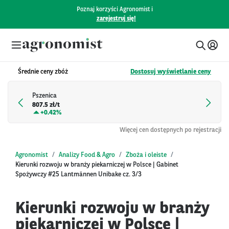
Poznaj korzyści Agronomist i
zarejestruj się!
Średnie ceny zbóż
Dostosuj wyświetlanie ceny
Pszenica
807.5 zł/t
+
0.42%
Więcej cen dostępnych po rejestracji
Agronomist
Analizy Food & Agro
Zboża i oleiste
Kierunki rozwoju w branży piekarniczej w Polsce | Gabinet
Spożywczy #25 Lantmännen Unibake cz. 3/3
Kierunki rozwoju w branży
piekarniczej w Polsce |