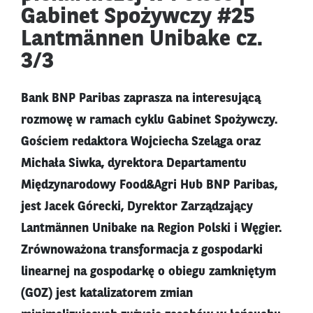
Gabinet Spożywczy #25
Lantmännen Unibake cz.
3/3
Bank BNP Paribas zaprasza na interesującą
rozmowę w ramach cyklu Gabinet Spożywczy.
Gościem redaktora Wojciecha Szeląga oraz
Michała Siwka, dyrektora Departamentu
Międzynarodowy Food&Agri Hub BNP Paribas,
jest Jacek Górecki, Dyrektor Zarządzający
Lantmännen Unibake na Region Polski i Węgier.
Zrównoważona transformacja z gospodarki
linearnej na gospodarkę o obiegu zamkniętym
(GOZ) jest katalizatorem zmian