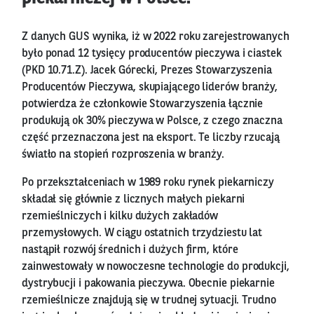
Z danych GUS wynika, iż w 2022 roku zarejestrowanych
było ponad 12 tysięcy producentów pieczywa i ciastek
(PKD 10.71.Z). Jacek Górecki, Prezes Stowarzyszenia
Producentów Pieczywa, skupiającego liderów branży,
potwierdza że członkowie Stowarzyszenia łącznie
produkują ok 30% pieczywa w Polsce, z czego znaczna
część przeznaczona jest na eksport. Te liczby rzucają
światło na stopień rozproszenia w branży.
Po przekształceniach w 1989 roku rynek piekarniczy
składał się głównie z licznych małych piekarni
rzemieślniczych i kilku dużych zakładów
przemysłowych. W ciągu ostatnich trzydziestu lat
nastąpił rozwój średnich i dużych firm, które
zainwestowały w nowoczesne technologie do produkcji,
dystrybucji i pakowania pieczywa. Obecnie piekarnie
rzemieślnicze znajdują się w trudnej sytuacji. Trudno