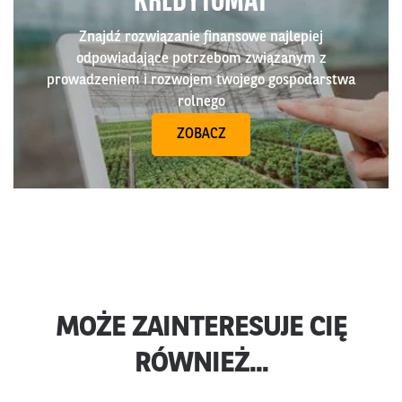
KREDYTOMAT
Znajdź rozwiązanie finansowe najlepiej
odpowiadające potrzebom związanym z
prowadzeniem i rozwojem twojego gospodarstwa
rolnego
ZOBACZ
MOŻE ZAINTERESUJE CIĘ
RÓWNIEŻ...