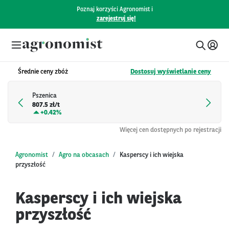
Poznaj korzyści Agronomist i
zarejestruj się!
Średnie ceny zbóż
Dostosuj wyświetlanie ceny
Pszenica
807.5 zł/t
+
0.42%
Więcej cen dostępnych po rejestracji
Agronomist
Agro na obcasach
Kasperscy i ich wiejska
przyszłość
Kasperscy i ich wiejska
przyszłość