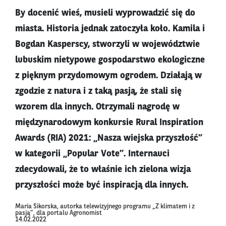
By docenić wieś, musieli wyprowadzić się do
miasta. Historia jednak zatoczyła koło. Kamila i
Bogdan Kasperscy, stworzyli w województwie
lubuskim nietypowe gospodarstwo ekologiczne
z pięknym przydomowym ogrodem. Działają w
zgodzie z natura i z taką pasją, że stali się
wzorem dla innych. Otrzymali nagrodę w
międzynarodowym konkursie Rural Inspiration
Awards (RIA) 2021: „Nasza wiejska przyszłość”
w kategorii „Popular Vote”. Internauci
zdecydowali, że to właśnie ich zielona wizja
przyszłości może być inspiracją dla innych.
Maria Sikorska, autorka telewizyjnego programu „Z klimatem i z
pasją”, dla portalu Agronomist
14.02.2022