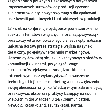
zagadnieniach prawnych i jakościowych dotyczących
importowanych surowców do produkcji żywności i
suplementów diety, nowych wymagań dla opakowań
oraz kwestii patentowych i kontraktowych w produkcji.
17 kwietnia konferencje będą poświęcone szerokiemu
spektrum tematów związanych z branżą spożywczą -
począwszy od zrównoważonego biznesu i optymalizacji
łańcucha dostaw przez strategie wejścia na rynek
detaliczny, po efektywne techniki marketingowe.
Uczestnicy dowiedzą się, jak unikać typowych błędów w
komunikacji z kupcami, przyciągać uwagę
konsumentów, efektywnie zarządzać sklepem
internetowym oraz wykorzystywać nowoczesne
technologie i influencer marketing w celu zwiększenia
swojej obecności na rynku. Wiedzę w tym zakresie będą
przekazywać eksperci i praktycy bazujący na swoim
wieloletnim doświadczeniu: 24/7Communication,
NewCold, RetailPoland, Fruits2Retail, Kantar,