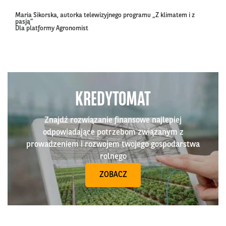
Maria Sikorska, autorka telewizyjnego programu „Z klimatem i z
pasją”
Dla platformy Agronomist
KREDYTOMAT
Znajdź rozwiązanie finansowe najlepiej
odpowiadające potrzebom związanym z
prowadzeniem i rozwojem twojego gospodarstwa
rolnego
ZOBACZ