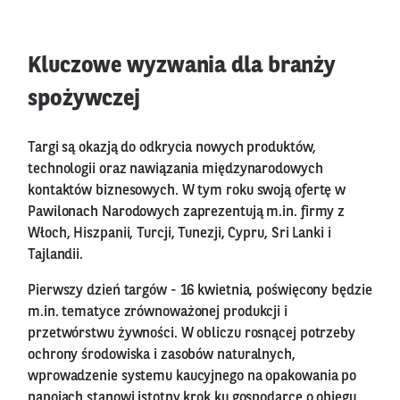
Kluczowe wyzwania dla branży
spożywczej
Targi są okazją do odkrycia nowych produktów,
technologii oraz nawiązania międzynarodowych
kontaktów biznesowych. W tym roku swoją ofertę w
Pawilonach Narodowych zaprezentują m.in. firmy z
Włoch, Hiszpanii, Turcji, Tunezji, Cypru, Sri Lanki i
Tajlandii.
Pierwszy dzień targów - 16 kwietnia, poświęcony będzie
m.in. tematyce zrównoważonej produkcji i
przetwórstwu żywności. W obliczu rosnącej potrzeby
ochrony środowiska i zasobów naturalnych,
wprowadzenie systemu kaucyjnego na opakowania po
napojach stanowi istotny krok ku gospodarce o obiegu