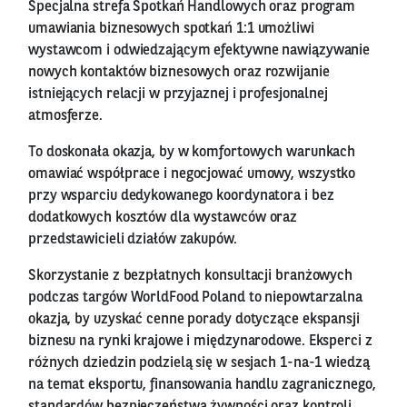
Specjalna strefa Spotkań Handlowych oraz program
umawiania biznesowych spotkań 1:1 umożliwi
wystawcom i odwiedzającym efektywne nawiązywanie
nowych kontaktów biznesowych oraz rozwijanie
istniejących relacji w przyjaznej i profesjonalnej
atmosferze.
To doskonała okazja, by w komfortowych warunkach
omawiać współprace i negocjować umowy, wszystko
przy wsparciu dedykowanego koordynatora i bez
dodatkowych kosztów dla wystawców oraz
przedstawicieli działów zakupów.
Skorzystanie z bezpłatnych konsultacji branżowych
podczas targów WorldFood Poland to niepowtarzalna
okazja, by uzyskać cenne porady dotyczące ekspansji
biznesu na rynki krajowe i międzynarodowe. Eksperci z
różnych dziedzin podzielą się w sesjach 1-na-1 wiedzą
na temat eksportu, finansowania handlu zagranicznego,