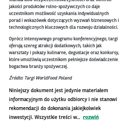
standardów bezpieczeństwa żywności oraz kontroli
jakości produktów rolno-spożywczych co daje
uczestnikom możliwość uzyskania indywidualnych
porad i wskazówek dotyczących wyzwań biznesowych i
technologicznych kluczowych dla rozwoju działalności.
Oprócz intensywnego programu konferencyjnego, targi
oferują szereg atrakcji dodatkowych, takich jak
warsztaty i pokazy kulinarne, degustacje oraz konkursy,
które umożliwią uczestnikom pełniejsze doświadczenie
bogactwa branży spożywczej.
Źródło: Targi WorldFood Poland
Niniejszy dokument jest jedynie materiałem
informacyjnym do użytku odbiorcy i nie stanowi
rekomendacji do dokonania jakiejkolwiek
inwestycji. Wszystkie treści w...
rozwiń