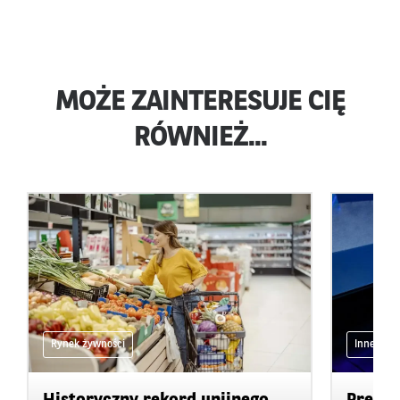
MOŻE ZAINTERESUJE CIĘ
RÓWNIEŻ...
Rynek żywności
Inne