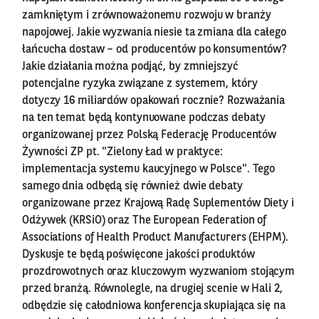
zamkniętym i zrównoważonemu rozwoju w branży
napojowej. Jakie wyzwania niesie ta zmiana dla całego
łańcucha dostaw – od producentów po konsumentów?
Jakie działania można podjąć, by zmniejszyć
potencjalne ryzyka związane z systemem, który
dotyczy 16 miliardów opakowań rocznie? Rozważania
na ten temat będą kontynuowane podczas debaty
organizowanej przez Polską Federację Producentów
Żywności ZP pt. "Zielony Ład w praktyce:
implementacja systemu kaucyjnego w Polsce". Tego
samego dnia odbędą się również dwie debaty
organizowane przez Krajową Radę Suplementów Diety i
Odżywek (KRSiO) oraz The European Federation of
Associations of Health Product Manufacturers (EHPM).
Dyskusje te będą poświęcone jakości produktów
prozdrowotnych oraz kluczowym wyzwaniom stojącym
przed branżą. Równolegle, na drugiej scenie w Hali 2,
odbędzie się całodniowa konferencja skupiająca się na