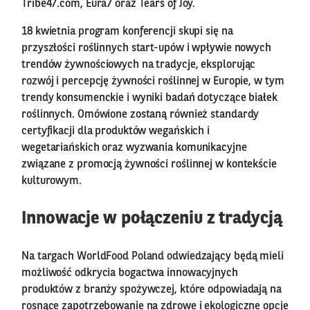
Tribe47.com, Eura7 oraz Tears of Joy.
18 kwietnia program konferencji skupi się na
przyszłości roślinnych start-upów i wpływie nowych
trendów żywnościowych na tradycje, eksplorując
rozwój i percepcję żywności roślinnej w Europie, w tym
trendy konsumenckie i wyniki badań dotyczące białek
roślinnych. Omówione zostaną również standardy
certyfikacji dla produktów wegańskich i
wegetariańskich oraz wyzwania komunikacyjne
związane z promocją żywności roślinnej w kontekście
kulturowym.
Innowacje w połączeniu z tradycją
Na targach WorldFood Poland odwiedzający będą mieli
możliwość odkrycia bogactwa innowacyjnych
produktów z branży spożywczej, które odpowiadają na
rosnące zapotrzebowanie na zdrowe i ekologiczne opcje