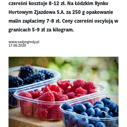
czereśni kosztuje 8-12 zł. Na Łódzkim Rynku
Hurtowym Zjazdowa S.A. za 250 g opakowanie
malin zapłacimy 7-8 zł. Ceny czereśni oscylują w
granicach 5-9 zł za kilogram.
www.sadyogrody.pl
17.06.2020