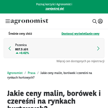
Poznaj korzyści Agronomist i
zarejestruj się!
Średnie ceny zbóż
Dostosuj wyświetlanie ceny
Pszenica
807.5 zł/t
+
0.42%
Więcej cen dostępnych po rejestracji
Agronomist
Prasa
Jakie ceny malin, borówek i czereśni na
rynkach hurtowych?
Jakie ceny malin, borówek i
czereśni na rynkach