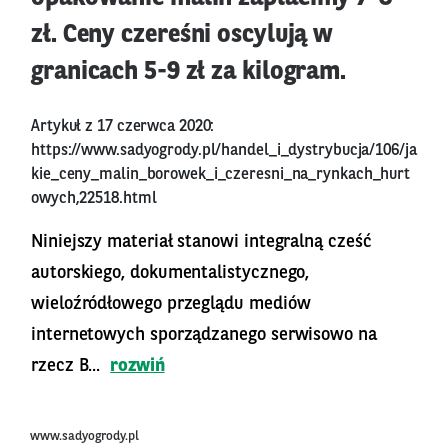
zł. Ceny czereśni oscylują w
granicach 5-9 zł za kilogram.
Artykuł z 17 czerwca 2020:
https://www.sadyogrody.pl/handel_i_dystrybucja/106/ja
kie_ceny_malin_borowek_i_czeresni_na_rynkach_hurt
owych,22518.html
Niniejszy materiał stanowi integralną cześć
autorskiego, dokumentalistycznego,
wieloźródłowego przeglądu mediów
internetowych sporządzanego serwisowo na
rzecz B...
rozwiń
www.sadyogrody.pl