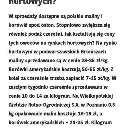
hurtowych?
W sprzedaży dostępne są polskie maliny i
borówki spod osłon. Stopniowo zwiększa się
również podaż czereśni. Jak kształtują się ceny
tych owoców na rynkach hurtowych? Na rynku
hurtowym w podwarszawskich Broniszach
maliny sprzedawane są w cenie 28-35 zł/kg.
Borówki amerykańskie kosztują 50-55 zł/kg. Z
kolei za czereśnie trzeba zapłacić 7-15 zł/kg. W
zeszłym tygodniu czereśnie sprzedawano w
cenie 10 do 14 za kilogram. Na Wielkopolskiej
Giełdzie Rolno-Ogrodniczej S.A. w Poznaniu 0,5
kg opakowanie malin kosztuje 16-18 zł, a
borówek amerykańskich – 24-25 zł. Kilogram