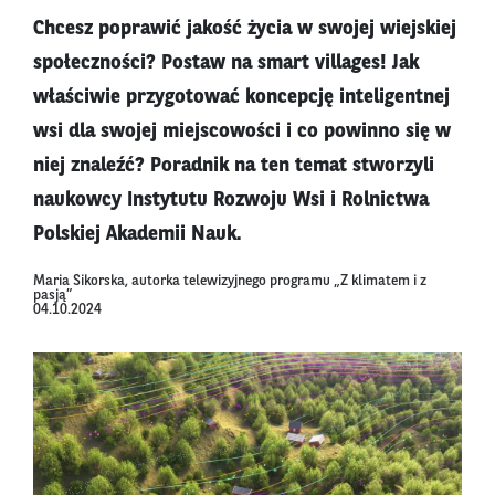
Chcesz poprawić jakość życia w swojej wiejskiej
społeczności? Postaw na smart villages! Jak
właściwie przygotować koncepcję inteligentnej
wsi dla swojej miejscowości i co powinno się w
niej znaleźć? Poradnik na ten temat stworzyli
naukowcy Instytutu Rozwoju Wsi i Rolnictwa
Polskiej Akademii Nauk.
Maria Sikorska, autorka telewizyjnego programu „Z klimatem i z
pasją”
04.10.2024