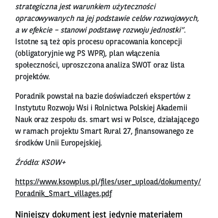
strategiczna jest warunkiem użyteczności
opracowywanych na jej podstawie celów rozwojowych,
a w efekcie – stanowi podstawę rozwoju jednostki”
.
Istotne są też opis procesu opracowania koncepcji
(obligatoryjnie wg PS WPR), plan włączenia
społeczności, uproszczona analiza SWOT oraz lista
projektów.
Poradnik powstał na bazie doświadczeń ekspertów z
Instytutu Rozwoju Wsi i Rolnictwa Polskiej Akademii
Nauk oraz zespołu ds. smart wsi w Polsce, działającego
w ramach projektu Smart Rural 27, finansowanego ze
środków Unii Europejskiej.
Źródło: KSOW+
https://www.ksowplus.pl/files/user_upload/dokumenty/
Poradnik_Smart_villages.pdf
Niniejszy dokument jest jedynie materiałem