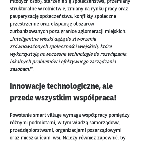
młodych osób), starzenie się społeczeństwa, przemiany
strukturalne w rolnictwie, zmiany na rynku pracy oraz
pauperyzację społeczeństwa, konflikty społeczne i
przestrzenne oraz ekspansję obszarów
zurbanizowanych poza granice aglomeracji miejskich.
„Inteligentne wioski dążą do stworzenia
zrównoważonych społeczności wiejskich, które
wykorzystują nowoczesne technologie do rozwiązania
lokalnych problemów i efektywnego zarządzania
zasobami”
.
Innowacje technologiczne, ale
przede wszystkim współpraca!
Powstanie smart village wymaga współpracy pomiędzy
różnymi podmiotami, w tym władzą samorządową,
przedsiębiorstwami, organizacjami pozarządowymi
oraz mieszkańcami wsi. Należy również zapewnić, by