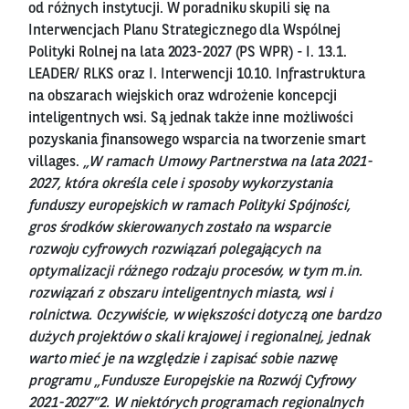
od różnych instytucji. W poradniku skupili się na
Interwencjach Planu Strategicznego dla Wspólnej
Polityki Rolnej na lata 2023-2027 (PS WPR) - I. 13.1.
LEADER/ RLKS oraz I. Interwencji 10.10. Infrastruktura
na obszarach wiejskich oraz wdrożenie koncepcji
inteligentnych wsi. Są jednak także inne możliwości
pozyskania finansowego wsparcia na tworzenie smart
villages.
„W ramach Umowy Partnerstwa na lata 2021-
2027, która określa cele i sposoby wykorzystania
funduszy europejskich w ramach Polityki Spójności,
gros środków skierowanych zostało na wsparcie
rozwoju cyfrowych rozwiązań polegających na
optymalizacji różnego rodzaju procesów, w tym m.in.
rozwiązań z obszaru inteligentnych miasta, wsi i
rolnictwa. Oczywiście, w większości dotyczą one bardzo
dużych projektów o skali krajowej i regionalnej, jednak
warto mieć je na względzie i zapisać sobie nazwę
programu „Fundusze Europejskie na Rozwój Cyfrowy
2021-2027”2. W niektórych programach regionalnych