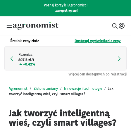
Poznaj korzyści Agronomist i
zarejestruj się!
Średnie ceny zbóż
Dostosuj wyświetlanie ceny
Pszenica
807.5 zł/t
+
0.42%
Więcej cen dostępnych po rejestracji
Agronomist
Zielone zmiany
Innowacje i technologie
Jak
tworzyć inteligentną wieś, czyli smart villages?
Jak tworzyć inteligentną
wieś, czyli smart villages?