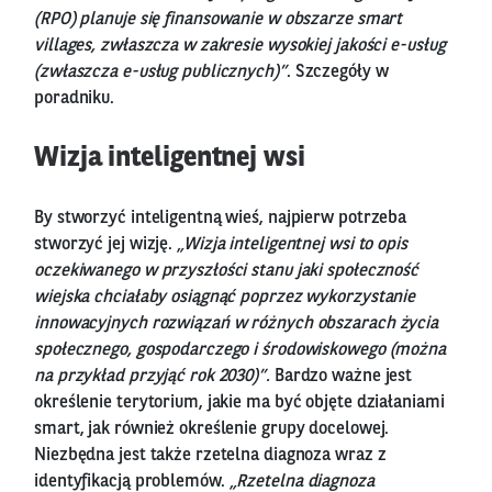
(RPO) planuje się finansowanie w obszarze smart
villages, zwłaszcza w zakresie wysokiej jakości e-usług
(zwłaszcza e-usług publicznych)”
. Szczegóły w
poradniku.
Wizja inteligentnej wsi
By stworzyć inteligentną wieś, najpierw potrzeba
stworzyć jej wizję.
„Wizja inteligentnej wsi to opis
oczekiwanego w przyszłości stanu jaki społeczność
wiejska chciałaby osiągnąć poprzez wykorzystanie
innowacyjnych rozwiązań w różnych obszarach życia
społecznego, gospodarczego i środowiskowego (można
na przykład przyjąć rok 2030)”.
Bardzo ważne jest
określenie terytorium, jakie ma być objęte działaniami
smart, jak również określenie grupy docelowej.
Niezbędna jest także rzetelna diagnoza wraz z
identyfikacją problemów.
„Rzetelna diagnoza