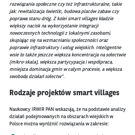
rozwiązania społeczne czy też infrastrukturalne, takie
jak: rewitalizacja świetlic, budowa placów zabaw czy
poprawa stanu dróg. Z kolei smart villages kładzie
większy nacisk na wykorzystanie integracji
nowoczesnych technologii z lokalnymi zasobami,
skupiając się na wzmacnianiu społeczności oraz
poprawie infrastruktury i usług wiejskich. Inteligentne
wsie to także jeszcze większa koncentracja na sołectwie
(mikro-skala), większa partycypacja i współpraca,
mniejsza dominacja gmin w całym procesie, a większa
swoboda działań sołectw”.
Rodzaje projektów smart villages
Naukowcy IRWIR PAN wskazują, że na podstawie analizy
działań podejmowanych na obszarach wiejskich w
Polsce można wyróżnić rozwiązania w zakresie: