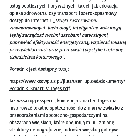
usług publicznych i prywatnych, takich jak edukacja,
opieka zdrowotna, czy transport i szerokopasmowy
dostęp do Internetu.
„Dzięki zastosowaniu
zaawansowanych technologii, inteligentne wsie mogą
lepiej zarządzać swoimi zasobami naturalnymi,
poprawiać efektywność energetyczną, wspierać lokalną
przedsiębiorczość oraz promować turystykę i ochronę
dziedzictwa kulturowego”.
Poradnik jest dostępny tutaj:
https://www.ksowplus.pl/files/user_upload/dokumenty/
Poradnik_Smart_villages.pdf
Jak wskazują eksperci, koncepcja smart villages ma
inspirować lokalne społeczności do zmian w związku z
przeobrażeniami społeczno-gospodarczymi na
obszarach wiejskich, które obejmują m.in.: zmianę
struktury demograficznej ludności wiejskiej (odpływ