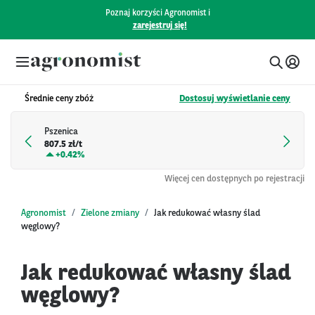
Poznaj korzyści Agronomist i
zarejestruj się!
Średnie ceny zbóż
Dostosuj wyświetlanie ceny
Pszenica
807.5 zł/t
+
0.42%
Więcej cen dostępnych po rejestracji
Agronomist
Zielone zmiany
Jak redukować własny ślad
węglowy?
Jak redukować własny ślad
węglowy?