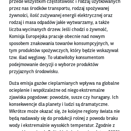
przede wszystkim częstotliwość i rodzaj użytkowanych
przez nas środków transportu, rodzaj spożywanej
żywności, ilość zużywanej energii elektrycznej oraz
rodzaj i masa odpadów jakie wytwarzamy, a także
liczba wycinanych drzew. Jeśli chodzi o żywność,
Komisja Europejska pracuje obecnie nad nowym
sposobem znakowania towarów konsumpcyjnych, w
tym produktów spożywczych, który będzie wskazywał
tzw. ślad węglowy. To ułatwiłoby konsumentom
podejmowanie decyzji o wyborze produktów
przyjaznych środowisku.
Duża emisja gazów cieplarnianych wpływa na globalne
ocieplenie i współzależne od niego ekstremalne
zjawiska pogodowe: powodzie, susze czy huragany. Ich
konsekwencje dla planety i ludzi są dramatyczne.
Wkrótce może okazać się, że kolejne regiony świata nie
będą nadawały się do produkcji rolnej z powodu braku
wody i ekstremalnie wysokich temperatur. Zgodnie z