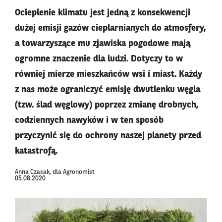
Ocieplenie klimatu jest jedną z konsekwencji
dużej emisji gazów cieplarnianych do atmosfery,
a towarzyszące mu zjawiska pogodowe mają
ogromne znaczenie dla ludzi. Dotyczy to w
równiej mierze mieszkańców wsi i miast. Każdy
z nas może ograniczyć emisję dwutlenku węgla
(tzw. ślad węglowy) poprzez zmianę drobnych,
codziennych nawyków i w ten sposób
przyczynić się do ochrony naszej planety przed
katastrofą.
Anna Czasak, dla Agronomist
05.08.2020