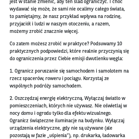
jest w stanie zmienić, aby ten ślad ograniczyć. I choć
wydawać się może, że sami nie ocalimy całego świata,
to pamiętajmy, że nasz przykład wpływa na rodzinę,
przyjaciół i ludzi w naszym otoczeniu, a razem,
możemy zrobić znacznie więcej.
Co zatem możesz zrobić w praktyce? Podsuwamy 10
praktycznych podpowiedzi, które realnie przyczynią się
do ograniczenia przez Ciebie emisji dwutlenku węgla:
1. Ogranicz poruszanie się samochodem i samolotem na
rzecz spacerów, roweru i pociągu. Korzystaj ze
wspólnych podróży samochodem.
2. Oszczędzaj energię elektryczną. Wyłączaj światło w
pomieszczeniach, których nie używasz. Nie oświetlaj w
nocy domu i ogrodu tylko dla efektu wizualnego.
Ogranicz świąteczne iluminacje na budynku. Wyłączaj
urządzenia elektryczne, gdy nie są używane (ale
pozostają w fazie „uśpienia”), np. drukarka, ładowarka