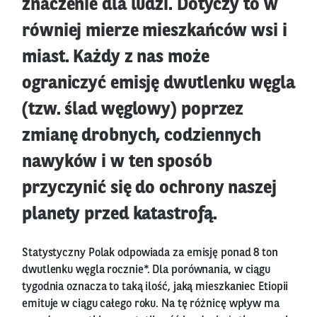
znaczenie dla ludzi. Dotyczy to w
równiej mierze mieszkańców wsi i
miast. Każdy z nas może
ograniczyć emisję dwutlenku węgla
(tzw. ślad węglowy) poprzez
zmianę drobnych, codziennych
nawyków i w ten sposób
przyczynić się do ochrony naszej
planety przed katastrofą.
Statystyczny Polak odpowiada za emisję ponad 8 ton
dwutlenku węgla rocznie*. Dla porównania, w ciągu
tygodnia oznacza to taką ilość, jaką mieszkaniec Etiopii
emituje w ciągu całego roku. Na tę różnicę wpływ ma